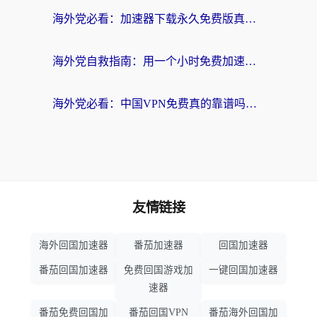
海外党必看：加速器下载永久免费版真的存在吗？教你无缝访问国内资源的正确姿势
海外党自救指南：用一个小时免费加速器，轻松打破国内资源访问壁垒？
海外党必看：中国VPN免费真的靠谱吗？手把手教你选对回国加速器
友情链接
海外回国加速器
番茄加速器
回国加速器
番茄回国加速器
免费回国游戏加
一键回国加速器
速器
番茄免费回国加
番茄回国VPN
番茄海外回国加