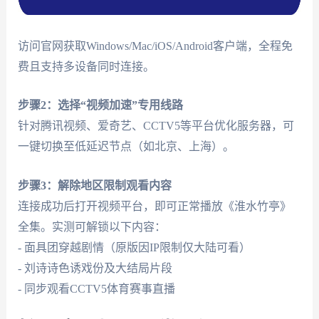
访问官网获取Windows/Mac/iOS/Android客户端，全程免
费且支持多设备同时连接。
步骤2：选择“视频加速”专用线路
针对腾讯视频、爱奇艺、CCTV5等平台优化服务器，可
一键切换至低延迟节点（如北京、上海）。
步骤3：解除地区限制观看内容
连接成功后打开视频平台，即可正常播放《淮水竹亭》
全集。实测可解锁以下内容：
- 面具团穿越剧情（原版因IP限制仅大陆可看）
- 刘诗诗色诱戏份及大结局片段
- 同步观看CCTV5体育赛事直播