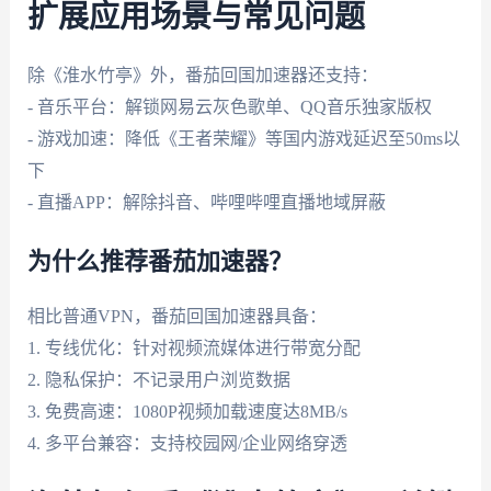
扩展应用场景与常见问题
除《淮水竹亭》外，番茄回国加速器还支持：
- 音乐平台：解锁网易云灰色歌单、QQ音乐独家版权
- 游戏加速：降低《王者荣耀》等国内游戏延迟至50ms以
下
- 直播APP：解除抖音、哔哩哔哩直播地域屏蔽
为什么推荐番茄加速器？
相比普通VPN，番茄回国加速器具备：
1. 专线优化：针对视频流媒体进行带宽分配
2. 隐私保护：不记录用户浏览数据
3. 免费高速：1080P视频加载速度达8MB/s
4. 多平台兼容：支持校园网/企业网络穿透