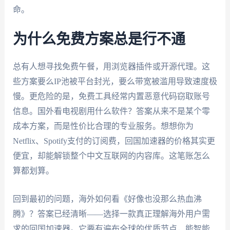
命。
为什么免费方案总是行不通
总有人想寻找免费午餐，用浏览器插件或开源代理。这
些方案要么IP池被平台封光，要么带宽被滥用导致速度极
慢。更危险的是，免费工具经常内置恶意代码窃取账号
信息。国外看电视剧用什么软件？答案从来不是某个零
成本方案，而是性价比合理的专业服务。想想你为
Netflix、Spotify支付的订阅费，回国加速器的价格其实更
便宜，却能解锁整个中文互联网的内容库。这笔账怎么
算都划算。
回到最初的问题，海外如何看《好像也没那么热血沸
腾》？答案已经清晰——选择一款真正理解海外用户需
求的回国加速器。它要有遍布全球的优质节点，能智能