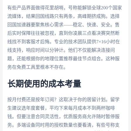
有些产品界面做得花里胡哨，号称能解锁全球200个国家
流媒体，结果回国线路只有两条，高峰期挤成狗。选择
回国加速器要聚焦核心需求——稳定、快速、安全。售
后实时保障往往被忽视，直到你凌晨三点看决赛突然断
线找不到客服才后悔。专业的技术团队提供7×16小时在
线支持，响应时间以分钟计。他们不仅能解决连接问
题，还能根据你的地理位置推荐最佳节点组合。这种服
务在免费工具里根本不存在。
长期使用的成本考量
按月付费还是按年订阅？这取决于你的居留计划。留学
生建议选年度套餐，平均下来每月成本不到两杯咖啡
钱。但要注意合同灵活性，优质服务商允许随时暂停服
务。多端设备同时用的授权数量也要看清，有些号称支