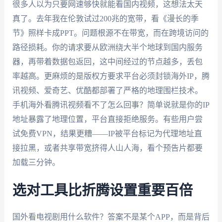
很多人以为只要网速够快就能看国内视频，这想法太天
真了。去年我在伦敦试过200兆的宽带，看《漫长的季
节》照样卡成PPT。问题根源不在带宽，而在跨境访问的
路径损耗。你的请求要从欧洲绕大半个地球到国内服务
器，再带着数据包返回，这中间经过的节点越多，丢包
率越高。更麻烦的是版权方要求平台必须封锁海外IP，腾
讯视频、爱奇艺、优酷都部署了严格的地理围栏技术。
手机海外看腾讯视频看不了怎么回事？简单说就是你的IP
地址暴露了地理位置，平台直接拒绝服务。有些用户尝
试免费VPN，结果更糟——IP被平台标记为代理地址直
接拉黑，或者共享带宽挤得人山人海，看个预告片都要
加载三分钟。
选对工具比折腾设置重要百倍
国外看电视剧用什么软件？答案不是某个APP，而是背后