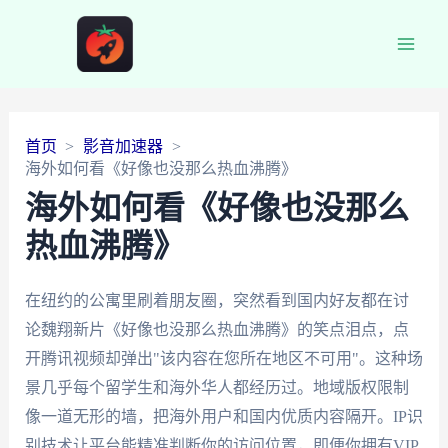
Main
Men
首页
影音加速器
海外如何看《好像也没那么热血沸腾》
海外如何看《好像也没那么
热血沸腾》
在纽约的公寓里刷着朋友圈，突然看到国内好友都在讨
论魏翔新片《好像也没那么热血沸腾》的笑点泪点，点
开腾讯视频却弹出"该内容在您所在地区不可用"。这种场
景几乎每个留学生和海外华人都经历过。地域版权限制
像一道无形的墙，把海外用户和国内优质内容隔开。IP识
别技术让平台能精准判断你的访问位置，即便你拥有VIP