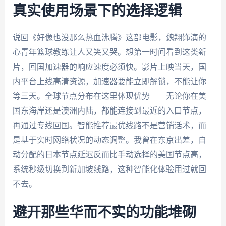
真实使用场景下的选择逻辑
说回《好像也没那么热血沸腾》这部电影，魏翔饰演的
心青年篮球教练让人又笑又哭。想第一时间看到这类新
片，回国加速器的响应速度必须快。影片上映当天，国
内平台上线高清资源，加速器要能立即解锁，不能让你
等三天。全球节点分布在这里体现优势——无论你在美
国东海岸还是澳洲内陆，都能连接到最近的入口节点，
再通过专线回国。智能推荐最优线路不是营销话术，而
是基于实时网络状况的动态调整。我曾在东京出差，自
动分配的日本节点延迟反而比手动选择的美国节点高，
系统秒级切换到新加坡线路，这种智能化体验用过就回
不去。
避开那些华而不实的功能堆砌