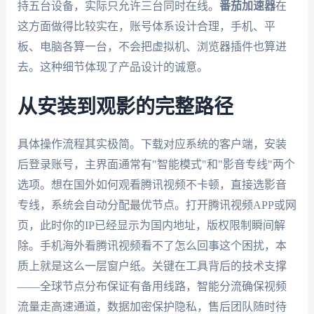
持五台设备，实际只允许三台同时在线。
番茄加速器
在
这方面做得比较实在，账号体系设计合理，手机、平
板、电脑各算一台，不会把虚拟机、浏览器插件也算进
去。这种细节体现了产品设计的诚意。
从安装到观影的完整路径
具体操作流程其实极简。下载对应系统的客户端，安装
后登录账号，主界面通常有"智能模式"和"影音专线"两个
选项。想在国外如何观看腾讯视频不卡顿，直接选影音
专线，系统会自动分配最优节点。打开腾讯视频APP或网
页，此时你的IP已经显示为国内地址，版权限制瞬间解
除。手机海外看腾讯视频看不了怎么回事这个困扰，本
质上就是这么一层窗户纸。关键在工具背后的技术支撑
——全球节点分布保证有备用线路，智能分流确保视频
流量走高速通道，数据加密保护隐私，售后团队随时待