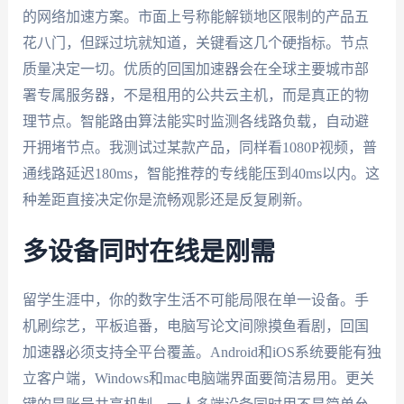
的网络加速方案。市面上号称能解锁地区限制的产品五
花八门，但踩过坑就知道，关键看这几个硬指标。节点
质量决定一切。优质的回国加速器会在全球主要城市部
署专属服务器，不是租用的公共云主机，而是真正的物
理节点。智能路由算法能实时监测各线路负载，自动避
开拥堵节点。我测试过某款产品，同样看1080P视频，普
通线路延迟180ms，智能推荐的专线能压到40ms以内。这
种差距直接决定你是流畅观影还是反复刷新。
多设备同时在线是刚需
留学生涯中，你的数字生活不可能局限在单一设备。手
机刷综艺，平板追番，电脑写论文间隙摸鱼看剧，回国
加速器必须支持全平台覆盖。Android和iOS系统要能有独
立客户端，Windows和mac电脑端界面要简洁易用。更关