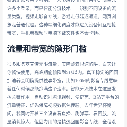
键的是账号共享机制。一人多端设备同时用不是简单允
许多个登录，而是智能分流技术——识别不同设备的流
量类型，视频走影音专线，游戏走低延迟通道，网页浏
览走普通代理。这种精细化调度才能避免设备间互相抢
带宽，手机看视频时电脑下载文件也不会卡顿。
流量和带宽的隐形门槛
很多服务商宣传无限流量，实际藏着限速陷阱。白天让
你畅快使用，高峰期偷偷降到5兆以内。真正稳定的回国
加速器会明确提供独享带宽，比如100M的影音专线意味
着任何时候都能跑满这个速率。智能分流技术在这里发
挥关键作用，自动识别腾讯视频、爱奇艺、B站等平台的
流量特征，优先保障视频数据包传输。去年世界杯期
间，我同时开着三个设备看直播、刷弹幕、看回放，流
量消耗惊人，但因为用的是精选回国影音专线，全程没