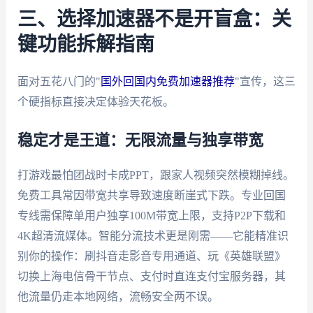
三、选择加速器不是开盲盒：关
键功能拆解指南
面对五花八门的"
国外回国内免费加速器推荐
"宣传，这三
个硬指标直接决定体验天花板。
稳定才是王道：无限流量与独享带宽
打游戏最怕团战时卡成PPT，跟家人视频突然模糊掉线。
免费工具常因带宽共享导致速度断崖式下跌。专业回国
专线需保障单用户独享100M带宽上限，支持P2P下载和
4K超清流媒体。智能分流技术更是刚需——它能精准识
别你的操作：刷抖音走影音专用通道、玩《英雄联盟》
切换上海电信骨干节点、支付时直连支付宝服务器，其
他流量仍走本地网络，流畅安全两不误。