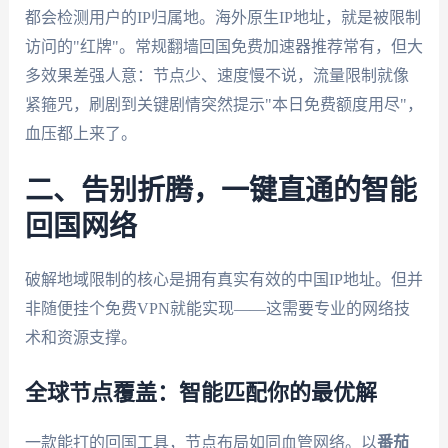
都会检测用户的IP归属地。海外原生IP地址，就是被限制
访问的"红牌"。常规翻墙回国免费加速器推荐常有，但大
多效果差强人意：节点少、速度慢不说，流量限制就像
紧箍咒，刷剧到关键剧情突然提示"本日免费额度用尽"，
血压都上来了。
二、告别折腾，一键直通的智能
回国网络
破解地域限制的核心是拥有真实有效的中国IP地址。但并
非随便挂个免费VPN就能实现——这需要专业的网络技
术和资源支撑。
全球节点覆盖：智能匹配你的最优解
一款能打的回国工具，节点布局如同血管网络。以
番茄