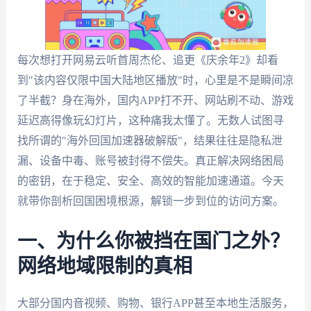
每次想打开网易云听首周杰伦、追更《庆余年2》却看
到"该内容仅限中国大陆地区播放"时，心里是不是瞬间凉
了半截？身在海外，国内APP打不开、网站刷不动、游戏
延迟高得像玩幻灯片，这种痛我太懂了。无数人试图寻
找所谓的"海外回国加速器破解版"，结果往往是隐私泄
漏、设备中毒、账号被封得不偿失。真正解决网络困局
的密钥，在于稳定、安全、高效的智能加速通道。今天
就带你剖析回国困境根源，解锁一步到位的访问方案。
一、为什么你被挡在国门之外？
网络地域限制的真相
大部分国内音视频、购物、银行APP甚至本地生活服务，