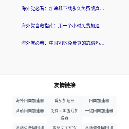
海外党必看：加速器下载永久免费版真的存在吗？教你无缝访问国内资源的正确姿势
海外党自救指南：用一个小时免费加速器，轻松打破国内资源访问壁垒？
海外党必看：中国VPN免费真的靠谱吗？手把手教你选对回国加速器
友情链接
海外回国加速器
番茄加速器
回国加速器
番茄回国加速器
免费回国游戏加
一键回国加速器
速器
番茄免费回国加
番茄回国VPN
番茄海外回国加