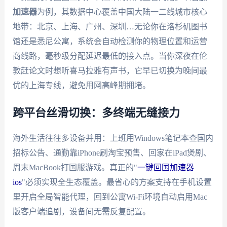
加速器
为例，其数据中心覆盖中国大陆一二线城市核心
地带：北京、上海、广州、深圳…无论你在洛杉矶图书
馆还是悉尼公寓，系统会自动检测你的物理位置和运营
商线路，毫秒级分配延迟最低的接入点。当你深夜在伦
敦赶论文时想听喜马拉雅有声书，它早已切换为晚间最
优的上海专线，避免用网高峰期拥堵。
跨平台丝滑切换：多终端无缝接力
海外生活往往多设备并用：上班用Windows笔记本查国内
招标公告、通勤靠iPhone刷淘宝预售、回家在iPad煲剧、
周末MacBook打国服游戏。真正的"
一键回国加速器
ios
"必须实现全生态覆盖。最省心的方案支持在手机设置
里开启全局智能代理，回到公寓Wi-Fi环境自动启用Mac
版客户端追剧，设备间无需反复配置。