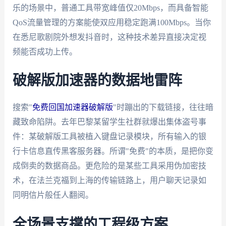
乐的场景中，普通工具带宽峰值仅20Mbps，而具备智能
QoS流量管理的方案能使双应用稳定跑满100Mbps。当你
在悉尼歌剧院外想发抖音时，这种技术差异直接决定视
频能否成功上传。
破解版加速器的数据地雷阵
搜索"
免费回国加速器破解版
"时蹦出的下载链接，往往暗
藏致命陷阱。去年巴黎某留学生社群就爆出集体盗号事
件：某破解版工具被植入键盘记录模块，所有输入的银
行卡信息直传黑客服务器。所谓"免费"的本质，是把你变
成倒卖的数据商品。更危险的是某些工具采用伪加密技
术，在法兰克福到上海的传输链路上，用户聊天记录如
同明信片般任人翻阅。
全场景支撑的工程级方案