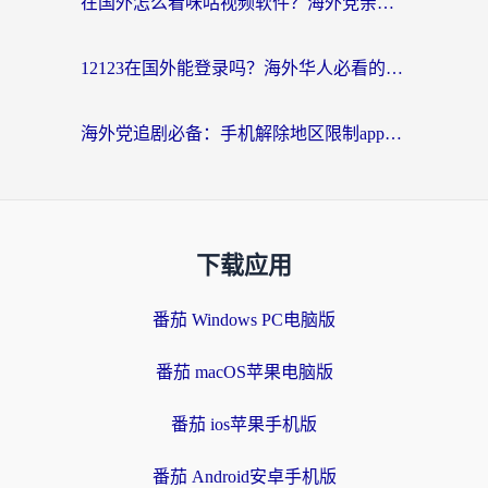
在国外怎么看咪咕视频软件？海外党亲测有效的回国加速方案
12123在国外能登录吗？海外华人必看的回国加速实用指南
海外党追剧必备：手机解除地区限制app怎么选？解决央视视频&国内剧地区限制全指南
下载应用
番茄 Windows PC电脑版
番茄 macOS苹果电脑版
番茄 ios苹果手机版
番茄 Android安卓手机版