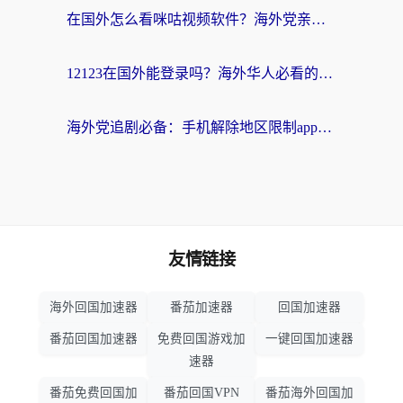
在国外怎么看咪咕视频软件？海外党亲测有效的回国加速方案
12123在国外能登录吗？海外华人必看的回国加速实用指南
海外党追剧必备：手机解除地区限制app怎么选？解决央视视频&国内剧地区限制全指南
友情链接
海外回国加速器
番茄加速器
回国加速器
番茄回国加速器
免费回国游戏加
一键回国加速器
速器
番茄免费回国加
番茄回国VPN
番茄海外回国加