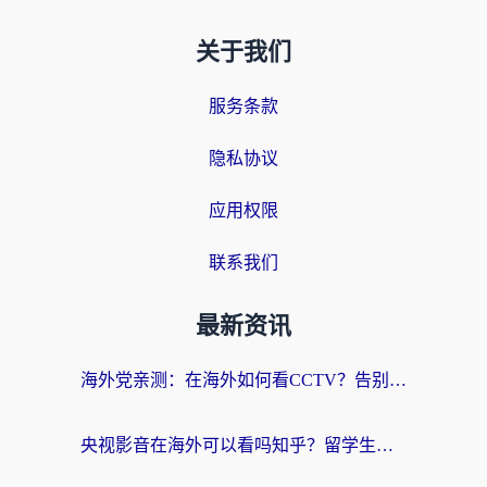
关于我们
服务条款
隐私协议
应用权限
联系我们
最新资讯
海外党亲测：在海外如何看CCTV？告别“仅限大陆播放”的实用指南
央视影音在海外可以看吗知乎？留学生亲测：3步解决地域限制+追剧自由