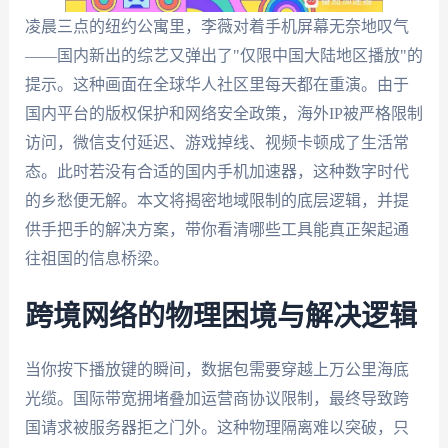
凌晨三点的纽约公寓里，李薇对着手机屏幕无奈地叹气
——国内新出的综艺又弹出了"仅限中国大陆地区播放"的
提示。这种画面在全球华人社区里每天都在重演。由于
国内平台的版权保护和网络安全政策，海外IP被严格限制
访问，微信支付延迟、游戏掉线、视频卡顿成了生活常
态。此时若没有合适的国内手机加速器，这种数字时代
的乡愁便无解。本文将揭密地域限制的底层逻辑，并提
供手把手的解决方案，带你看清哪些工具能真正架起通
往祖国的信息桥梁。
跨境网络的物理困境与解决逻辑
当你按下播放键的瞬间，数据包需要穿越上万公里海底
光缆。国际带宽拥堵叠加运营商协议限制，最终导致跨
国请求被服务器拒之门外。这种物理隔离难以突破，只