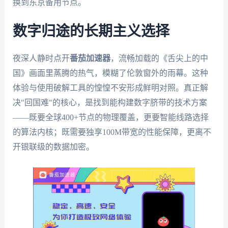
换到东京备用节点。
数字归途的长期主义选择
夜深人静时点开
番茄加速器
，流畅加载的《舌尖上的中
国》画面里蒸腾的热气，模糊了伦敦窗外的雨幕。这种
体验与使用破解工具的惶惶不安形成鲜明对照。真正解
决"回国难"的核心，是找到能构建数字脐带的技术方案
——既要全球400+节点的物理覆盖，更要智能线路选择
的算法内核；既需要独享100M带宽的性能保障，更离不
开银联级的数据加密。