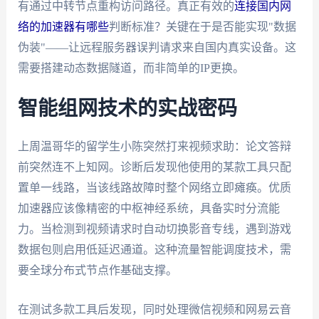
有通过中转节点重构访问路径。真正有效的
连接国内网
络的加速器有哪些
判断标准？关键在于是否能实现"数据
伪装"——让远程服务器误判请求来自国内真实设备。这
需要搭建动态数据隧道，而非简单的IP更换。
智能组网技术的实战密码
上周温哥华的留学生小陈突然打来视频求助：论文答辩
前突然连不上知网。诊断后发现他使用的某款工具只配
置单一线路，当该线路故障时整个网络立即瘫痪。优质
加速器应该像精密的中枢神经系统，具备实时分流能
力。当检测到视频请求时自动切换影音专线，遇到游戏
数据包则启用低延迟通道。这种流量智能调度技术，需
要全球分布式节点作基础支撑。
在测试多款工具后发现，同时处理微信视频和网易云音