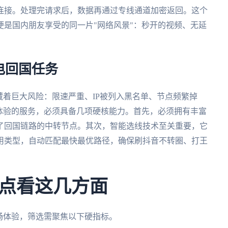
连接。处理完请求后，数据再通过专线通道加密返回。这个
是国内朋友享受的同一片"网络风景"：秒开的视频、无延
电回国任务
藏着巨大风险：限速严重、IP被列入黑名单、节点频繁掉
体验的服务，必须具备几项硬核能力。首先，必须拥有丰富
了回国链路的中转节点。其次，智能选线技术至关重要，它
用类型，自动匹配最快最优路径，确保刷抖音不转圈、打王
点看这几方面
畅体验，筛选需聚焦以下硬指标。