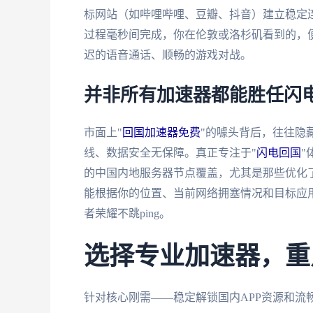
标网站（如哔哩哔哩、豆瓣、抖音）建立稳定
过程毫秒间完成，你在伦敦或洛杉矶看到的，便
迟的语音通话、顺畅的游戏对战。
并非所有加速器都能胜任闪
市面上"
回国加速器免费
"的噱头背后，往往隐
线、数据安全无保障。真正专注于"
闪电回国
"
的中国内地服务器节点覆盖，尤其是那些优化
能根据你的位置、当前网络拥塞情况和目标应
者荣耀不跳ping。
选择专业加速器，重
针对核心刚需——稳定解锁国内APP资源和流