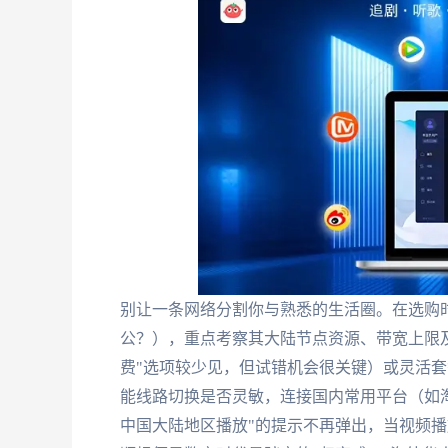
别让一条网络分割你与熟悉的生活圈。在选购
公？），重点考察其大陆节点资源、带宽上限
费"选项较少见，但试错机会很关键）或灵活
能线路切换是否灵敏，连接国内常用平台（如
中国大陆地区播放"的提示不再弹出，当视频