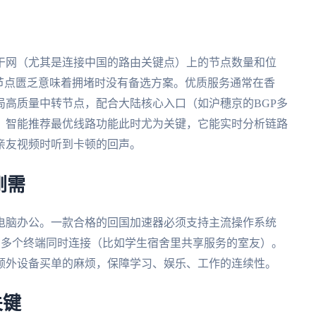
干网（尤其是连接中国的路由关键点）上的节点数量和位
节点匮乏意味着拥堵时没有备选方案。优质服务通常在香
局高质量中转节点，配合大陆核心入口（如沪穗京的BGP多
。智能推荐最优线路功能此时尤为关键，它能实时分析链路
亲友视频时听到卡顿的回声。
刚需
电脑办公。一款合格的回国加速器必须支持主流操作系统
，并允许你在多个终端同时连接（比如学生宿舍里共享服务的室友）。
额外设备买单的麻烦，保障学习、娱乐、工作的连续性。
关键