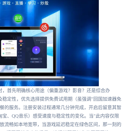
时，首先明确核心用途（偏重游戏？影音？还是综合办
及稳定性，优先选择提供免费试用期（虽强调"回国加速器免
套餐的服务。注册安装过程通常几分钟完成，开启后留意其智
淘宝、QQ音乐）感受速度与稳定性的变化。当"此内容仅限
播放流畅如本地宽带，当游戏延迟稳定在绿色区间，那一刻的