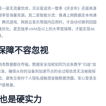
其一是无流量忧虑，无论是追完一整季《庆余年》还是高清
脚享受海量资源。其二是智能分流：普通上网数据走本地通
、腾讯游戏、网易云音乐等国内应用时，才自动切换到回国
优化，甚至独享100M及以上的大带宽保障，才能实现4K
果。
全保障不容忽视
息数据都在传输。数据安全加密如同为这条数字"归途"加
加密标准，确保从你的设备到加速节点的全过程信息无法被窥探
险，避免交易时个人隐私或敏感金融数据泄露。安心登录支
护是根基。
也是硬实力