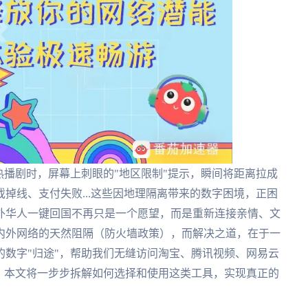
热播剧时，屏幕上刺眼的"地区限制"提示，瞬间将距离拉成
掉线、支付失败...这些因地理隔离带来的数字困境，正困
外华人一键回国不再只是一个愿望，而是重新连接亲情、文
内外网络的天然阻隔（防火墙政策），而解决之道，在于一
数字"归途"，帮助我们无缝访问淘宝、腾讯视频、网易云
。本文将一步步拆解如何选择和使用这类工具，实现真正的