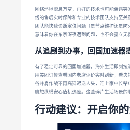
网络环境瞬息万变，再好的技术也可能偶遇突发
线的售后实时保障和专业的技术团队支持至关
团队能快速诊断定位问题（是节点维护还是防
意味着你在东京深夜遇到问题，也不会孤立无
从追剧到办事，回国加速器
有了稳定可靠的回国加速器，海外生活即刻拉
用美团订餐查看国内老店评价实时刷新，看央
谷并肩作战不再高延迟送人头，连上家中长辈
航旅纵横安心值机选座。这些碎片生活场景的
行动建议：开启你的