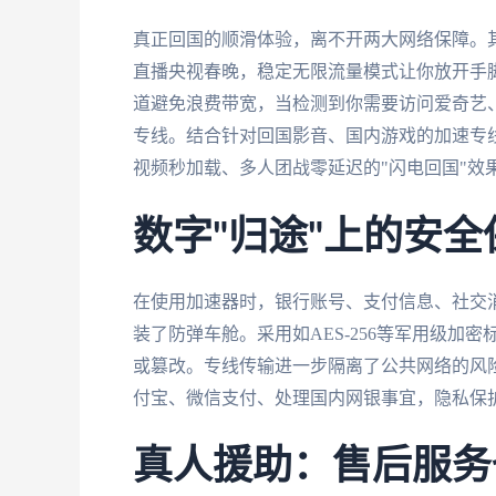
真正回国的顺滑体验，离不开两大网络保障。
直播央视春晚，稳定无限流量模式让你放开手
道避免浪费带宽，当检测到你需要访问爱奇艺
专线。结合针对回国影音、国内游戏的加速专线
视频秒加载、多人团战零延迟的"闪电回国"效
数字"归途"上的安
在使用加速器时，银行账号、支付信息、社交消
装了防弹车舱。采用如AES-256等军用级
或篡改。专线传输进一步隔离了公共网络的风
付宝、微信支付、处理国内网银事宜，隐私保
真人援助：售后服务