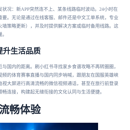
状况：新APP突然连不上、某条线路临时波动。24小时在
重要。无论是通过在线客服、邮件还是中文工单系统，专业
火墙策略更新），并及时提供解决方案或临时备用线路。这
援。
提升生活品质
近与国内的距离。刷小红书寻找家乡食谱攻略不再转圈圈，
视频的体育赛事直播与国内同步呐喊，跟朋友在国服英雄峡
电视大屏进行高清流畅的微信视频通话，甚至在旅行前登录
顺畅连接，构建起无缝衔接的文化认同与生活便捷。
流畅体验