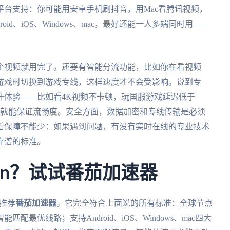
台支持：你可能用安卓手机刷抖音，用Mac看腾讯视频，
oid、iOS、Windows、mac，最好还能一人多端同时用——
个视频就用完了。还要有智能分流功能，比如你在看视频
游戏时切换到游戏专线，这样速度才不会受影响。说到专
升体验——比如看4K视频不卡顿，玩国服游戏延迟低于
带宽就能保证流畅度。安全方面，数据加密和专线传输是必须
后保障不能少：如果遇到问题，有没有实时在线的专业技术
靠谱的标准。
pn？试试番茄加速器
会推荐
番茄加速器
。它完全符合上面说的所有标准：全球节点
最优线路；支持Android、iOS、Windows、mac四大