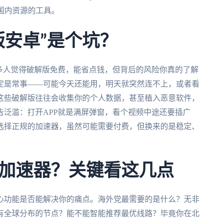
国内资源的工具。
版安卓”是个坑？
多人觉得破解版免费，能省点钱，但背后的风险你真的了解
定是常事——可能今天还能用，明天就突然连不上，或者看
这些破解版往往会收集你的个人数据，甚至植入恶意软件，
泛滥：打开APP就是满屏弹窗，看个视频中途还要插广
选择正规的加速器，虽然可能需要付费，但换来的是稳定、
加速器？关键看这几点
心功能是否能解决你的痛点。海外党最需要的是什么？无非
有全球分布的节点？能不能智能推荐最优线路？毕竟你在北