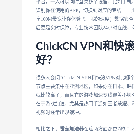
平台，一人可以同时登录多个设备，比如手机
识别你在使用的APP，切换到对应的专线——
享100M带宽让你体验飞一般的速度；数据安
后更是实时保障，专业技术团队24小时在线，
ChickCN VPN
好？
很多人会问“ChickCN VPN和快滚VPN对比
节点主要集中在亚洲地区，如果你在日本、韩
就比较高了，而且它的游戏加速专线覆盖不够
在于游戏加速，尤其是热门手游如王者荣耀、
视频时经常出现缓冲。
相比之下，
番茄加速器
在这两方面都更均衡：