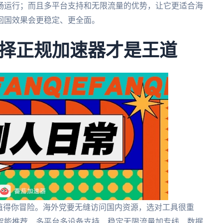
畅运行；而且多平台支持和无限流量的优势，让它更适合海
回国效果会更稳定、更全面。
择正规加速器才是王道
值得你冒险。海外党要无缝访问国内资源，选对工具很重
智能推荐、多平台多设备支持、稳定无限流量加专线、数据