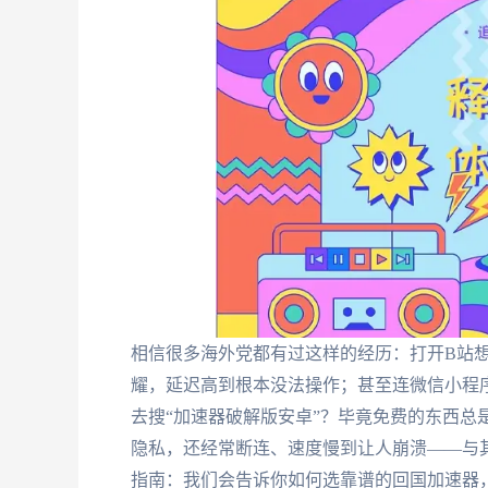
相信很多海外党都有过这样的经历：打开B站想
耀，延迟高到根本没法操作；甚至连微信小程
去搜“加速器破解版安卓”？毕竟免费的东西总
隐私，还经常断连、速度慢到让人崩溃——与
指南：我们会告诉你如何选靠谱的回国加速器，解答