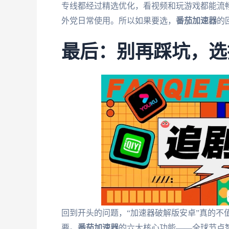
专线都经过精选优化，看视频和玩游戏都能流
外党日常使用。所以如果要选，
番茄加速器
的
最后：别再踩坑，选
回到开头的问题，“加速器破解版安卓”真的不
要。
番茄加速器
的六大核心功能——全球节点