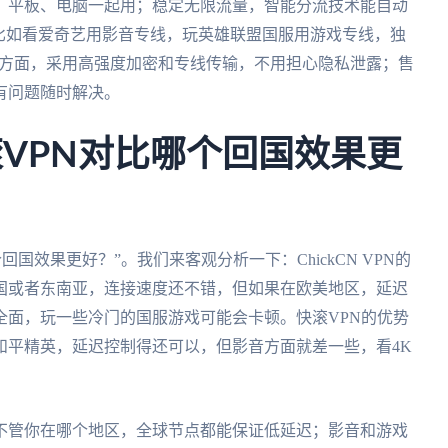
、平板、电脑一起用；稳定无限流量，智能分流技术能自动
比如看爱奇艺用影音专线，玩英雄联盟国服用游戏专线，独
全方面，采用高强度加密和专线传输，不用担心隐私泄露；售
有问题随时解决。
和快滚VPN对比哪个回国效果更
哪个回国效果更好？”。我们来客观分析一下：ChickCN VPN的
国或者东南亚，连接速度还不错，但如果在欧美地区，延迟
全面，玩一些冷门的国服游戏可能会卡顿。快滚VPN的优势
和平精英，延迟控制得还可以，但影音方面就差一些，看4K
不管你在哪个地区，全球节点都能保证低延迟；影音和游戏