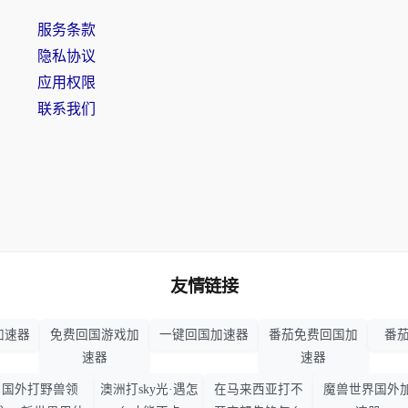
服务条款
隐私协议
应用权限
联系我们
友情链接
加速器
免费回国游戏加
一键回国加速器
番茄免费回国加
番茄
速器
速器
国外打野兽领
澳洲打sky光·遇怎
在马来西亚打不
魔兽世界国外