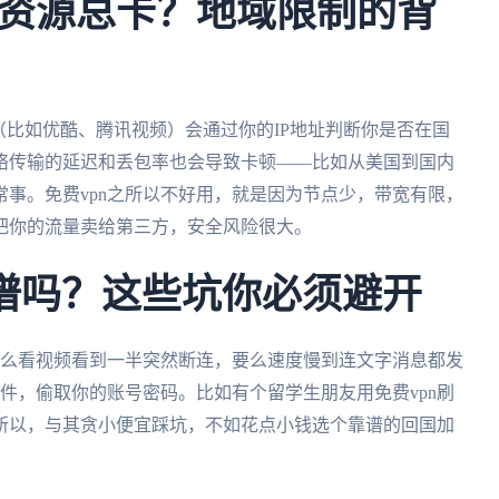
资源总卡？地域限制的背
（比如优酷、腾讯视频）会通过你的IP地址判断你是否在国
络传输的延迟和丢包率也会导致卡顿——比如从美国到国内
事。免费vpn之所以不好用，就是因为节点少，带宽有限，
把你的流量卖给第三方，安全风险很大。
靠谱吗？这些坑你必须避开
要么看视频看到一半突然断连，要么速度慢到连文字消息都发
软件，偷取你的账号密码。比如有个留学生朋友用免费vpn刷
所以，与其贪小便宜踩坑，不如花点小钱选个靠谱的回国加