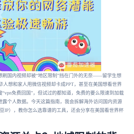
刷国内视频却被“地区限制”挡在门外的无奈——留学生想
华人想和家人用微信视频却卡成PPT，甚至在美国想看世界
“vpn免费回国”，但试过的都知道，免费的要么限速到加载
泄露个人数据。今天这篇指南，我会拆解海外访问国内资源
豌豆IP），教你怎么选靠谱的工具，还会分享在美国看世界杯