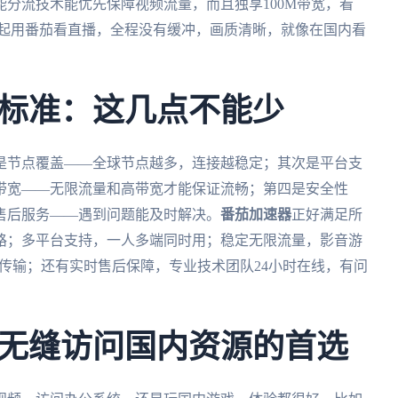
分流技术能优先保障视频流量，而且独享100M带宽，看
一起用番茄看直播，全程没有缓冲，画质清晰，就像在国内看
标准：这几点不能少
是节点覆盖——全球节点越多，连接越稳定；其次是平台支
带宽——无限流量和高带宽才能保证流畅；第四是安全性
售后服务——遇到问题能及时解决。
番茄加速器
正好满足所
路；多平台支持，一人多端同时用；稳定无限流量，影音游
线传输；还有实时售后保障，专业技术团队24小时在线，有问
无缝访问国内资源的首选