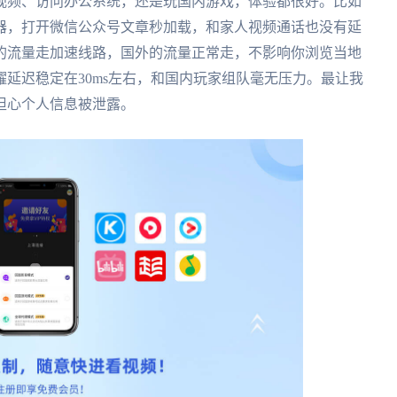
视频、访问办公系统，还是玩国内游戏，体验都很好。比如
器，打开微信公众号文章秒加载，和家人视频通话也没有延
的流量走加速线路，国外的流量正常走，不影响你浏览当地
延迟稳定在30ms左右，和国内玩家组队毫无压力。最让我
担心个人信息被泄露。