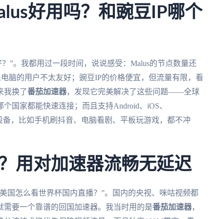
lus好用吗？和豌豆IP哪个
个好？”。我都用过一段时间，说说感受：Malus的节点数量还
果电脑的用户不太友好；豌豆IP的价格便宜，但流量有限，看
来我换了
番茄加速器
，发现它完美解决了这些问题——全球
家都能快速连接；而且支持Android、iOS、
用3台设备，比如手机刷抖音、电脑看剧、平板玩游戏，都不冲
？用对加速器流畅无延迟
美国怎么看世界杯国内直播？”。国内的央视、咪咕视频都
就需要一个靠谱的回国加速器。我当时用的是
番茄加速器
，