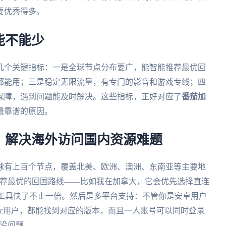
要优秀得多。
能不能少
几个关键指标：一是全球节点分布要广，能智能推荐最优回
都能用；三是稳定无限流量，有专门的影音和游戏专线；四
保障，遇到问题能及时解决。这些指标，正好对应了
番茄加
最靠谱的原因。
，解决海外访问国内资源难题
球有上百个节点，覆盖北美、欧洲、澳洲、东南亚等主要地
推荐最优的回国路线——比如我在加拿大，它会优先选择直连
他工具快了不止一倍。然后是多平台支持：不管你是安卓用户
ws、mac用户，都能找到对应的版本，而且一人账号可以同时登录
全没问题。