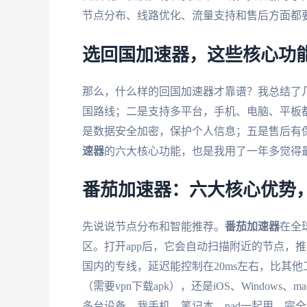
节点分布、线路优化、流量支持和售后方面都
选回国加速器，这些核心功
那么，什么样的回国加速器才靠谱？我总结了
国路线；二是支持多平台，手机、电脑、平板
是数据安全加密，保护个人信息；五是售后有
速器
的六大核心功能，也是我用了一年多觉得
番茄加速器：六大核心优势
先说说节点分布和智能推荐。
番茄加速器
在全
区。打开app后，它会自动扫描附近的节点，
国内的专线，延迟能控制在20ms左右，比其
（需要vpn下载apk），还是iOS、Windo
多台设备，我手机、笔记本、pad一起用，完