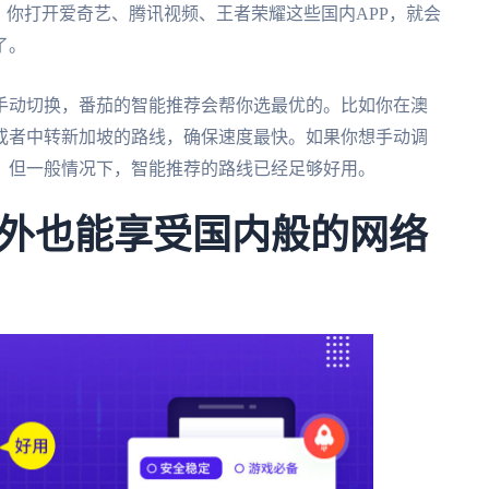
，你打开爱奇艺、腾讯视频、王者荣耀这些国内APP，就会
了。
手动切换，番茄的智能推荐会帮你选最优的。比如你在澳
或者中转新加坡的路线，确保速度最快。如果你想手动调
，但一般情况下，智能推荐的路线已经足够好用。
外也能享受国内般的网络