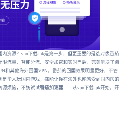
内资源？vpn下载apk是第一步，但更重要的是选对像番茄
无限流量、智能分流、安全加密和实时售后，完美解决了海
k VPN和其他海外回国VPN，番茄的回国效果明显更好，不管
还是华人玩国内游戏，都能让你在海外也能感受到国内般的
资源烦恼，不妨试试
番茄加速器
——从vpn下载apk开始，开