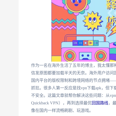
作为一名在海外生活了五年的博主，我太懂那
信发原图都要加载半天的无奈。海外用户访问国
国内平台的版权限制和跨境网络的节点拥堵—
抓狂。很多人第一反应是找vpn下载apk，
不安全。这篇文章就帮你解决这些问题：从vp
Quickback VPN），再到选择最优
回国路线
，
像在国内一样流畅刷剧、玩游戏。