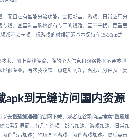
量。而且它有智能分流功能，会把影音、游戏、日常应用分
戏专线，甚至淘宝购物都有专门的线路，互不干扰。更重要
频都不会卡顿，玩游戏的时候延迟基本保持在15-30ms之
6加密技术，加上专线传输，你的个人信息和网络数据不会被泄
团队也很专业，有次我凌晨一点遇到问题，客服几分钟就回复
载apk到无缝访问国内资源
可以去
番茄加速器
的官网下载，或者在谷歌商店搜索“
番茄加
，你会看到界面上有几个选项：影音加速、游戏加速、日常加
，就选影音加速；想玩国内游戏，就选游戏加速。然后点击