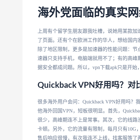
海外党面临的真实网
上周有个留学生朋友跟我吐槽，说她用某款加
了页面。还有个在欧洲工作的华人，想给国内
除了地区限制，更多是加速器的性能问题：节
速器只支持手机，电脑端就用不了；有的高峰
据安全都成问题。所以，vpn下载apk只是开
Quickback VPN好用
很多海外用户会问：Quickback VPN好
他海外回国VPN，短板很明显。首先，Quic
很少，高峰期连不上是常事。其次，它的线路
卡顿。另外，它的流量有限制，每月只有10G
售后响应很慢，有次我连不上线，找客服等了