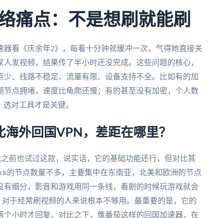
络痛点：不是想刷就能刷
速器看《庆余年2》，每看十分钟就缓冲一次，气得她直接关
家人发视频，结果传了半小时还没完成。这些问题的核心，
点少、线路不稳定、流量有限、设备支持不全。比如有的加
期节点拥堵，速度比龟爬还慢；有的甚至没有加密，个人数
始，选对工具才是关键。
吗？对比海外回国VPN，差距在哪里？
用吗？我之前也试过这款，说实话，它的基础功能还行，但对比其
kback的节点数量不多，主要集中在东南亚，北美和欧洲的节点
没有细分，影音和游戏用同一条线，看剧的时候玩游戏就会
，对于经常刷视频的人来说根本不够用。最重要的是，它的
两个小时才回复。对比之下，像番茄这样的回国加速器，在