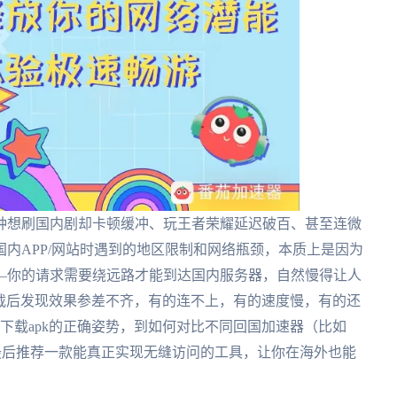
种想刷国内剧却卡顿缓冲、玩王者荣耀延迟破百、甚至连微
内APP/网站时遇到的地区限制和网络瓶颈，本质上是因为
—你的请求需要绕远路才能到达国内服务器，自然慢得让人
但下载后发现效果参差不齐，有的连不上，有的速度慢，有的还
n下载apk的正确姿势，到如何对比不同回国加速器（比如
最后推荐一款能真正实现无缝访问的工具，让你在海外也能