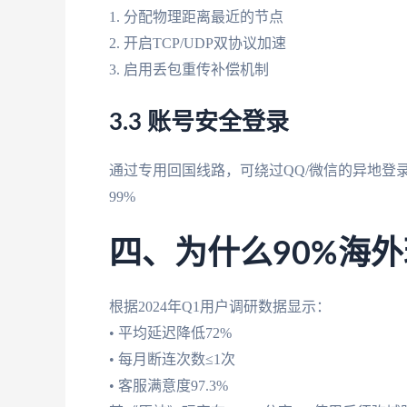
1. 分配物理距离最近的节点
2. 开启TCP/UDP双协议加速
3. 启用丢包重传补偿机制
3.3 账号安全登录
通过专用回国线路，可绕过QQ/微信的异地登
99%
四、为什么90%海
根据2024年Q1用户调研数据显示：
• 平均延迟降低72%
• 每月断连次数≤1次
• 客服满意度97.3%