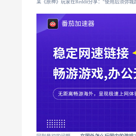
某《原神》玩家在Reddit分享："使用后须弥城