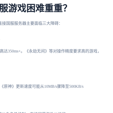
服游戏困难重重？
家连接国服服务器主要面临三大障碍：
更是高达350ms+。《永劫无间》等对操作精度要求高的游戏，
神》更新速度可能从10MB/s骤降至500KB/s