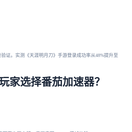
录验证。实测《天涯明月刀》手游登录成功率从48%提升至
外玩家选择番茄加速器？