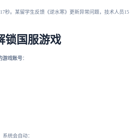
17秒。某留学生反馈《逆水寒》更新异常问题，技术人员15
解锁国服游戏
的游戏账号
：
"，系统会自动：