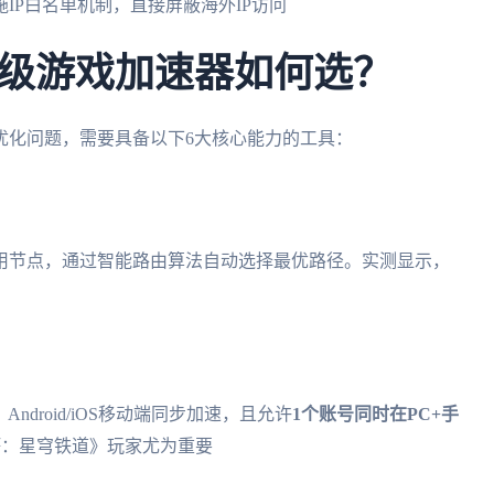
IP白名单机制，直接屏蔽海外IP访问
级游戏加速器如何选？
优化问题，需要具备以下6大核心能力的工具：
专用节点，通过智能路由算法自动选择最优路径。实测显示，
Android/iOS移动端同步加速，且允许
1个账号同时在PC+手
坏：星穹铁道》玩家尤为重要