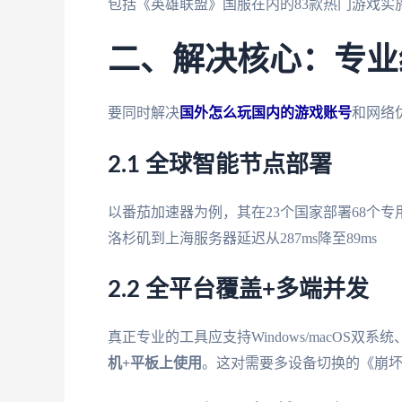
包括《英雄联盟》国服在内的83款热门游戏实施
二、解决核心：专业
要同时解决
国外怎么玩国内的游戏账号
和网络
2.1 全球智能节点部署
以番茄加速器为例，其在23个国家部署68个
洛杉矶到上海服务器延迟从287ms降至89ms
2.2 全平台覆盖+多端并发
真正专业的工具应支持Windows/macOS双系统、
机+平板上使用
。这对需要多设备切换的《崩