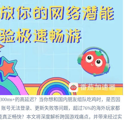
过300ms+的高延迟？当你想和国内朋友组队吃鸡时，是否因
、账号无法登录、更新失败等问题，超过76%的海外玩家都
能真正畅快？本文将深度解析跨国游戏痛点，并带来经过实