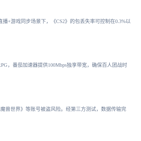
直播+游戏同步场景下，《CS2》的包丢失率可控制在0.3%以
PG，番茄加速器提供100Mbps独享带宽，确保百人团战时
有效防止《魔兽世界》等账号被盗风险。经第三方测试，数据传输完