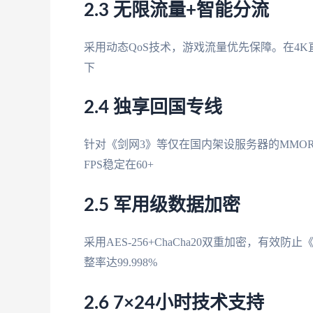
2.3 无限流量+智能分流
采用动态QoS技术，游戏流量优先保障。在4K
下
2.4 独享回国专线
针对《剑网3》等仅在国内架设服务器的MMOR
FPS稳定在60+
2.5 军用级数据加密
采用AES-256+ChaCha20双重加密，
整率达99.998%
2.6 7×24小时技术支持