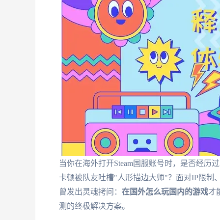
当你在海外打开Steam国服账号时，是否经历
卡顿被队友吐槽"人形描边大师"？面对IP限制
曾发出灵魂拷问：
在国外怎么玩国内的游戏
才
测的终极解决方案。