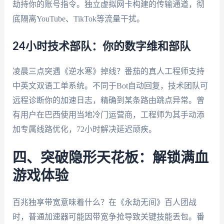
劫持你的账号指令。独立虚拟网卡构建的传输通道，彻
底隔离YouTube、TikTok等流量干扰。
24小时技术部队：你的数字维和部队
凌晨三点突遇《逆水寒》掉线？番茄的真人工程师支持
中英文双语工单系统。不同于Bot自动回复，技术团队可
远程诊断你的加速日志，精确到某条路由跳点异常。曾
有用户在巴西使用当地冷门运营商，工程师为其手动添
加专属线路优化，72小时解决延迟顽疾。
四、突破隐形天花板：解锁满血
游戏体验
百兆独享带宽意味着什么？在《永劫无间》百人团战
时，普通加速器可能因带宽争抢导致关键技能丢包。番