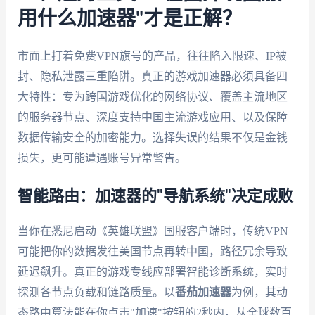
用什么加速器"才是正解？
市面上打着免费VPN旗号的产品，往往陷入限速、IP被
封、隐私泄露三重陷阱。真正的游戏加速器必须具备四
大特性：专为跨国游戏优化的网络协议、覆盖主流地区
的服务器节点、深度支持中国主流游戏应用、以及保障
数据传输安全的加密能力。选择失误的结果不仅是金钱
损失，更可能遭遇账号异常警告。
智能路由：加速器的"导航系统"决定成败
当你在悉尼启动《英雄联盟》国服客户端时，传统VPN
可能把你的数据发往美国节点再转中国，路径冗余导致
延迟飙升。真正的游戏专线应部署智能诊断系统，实时
探测各节点负载和链路质量。以
番茄加速器
为例，其动
态路由算法能在你点击"加速"按钮的2秒内，从全球数百