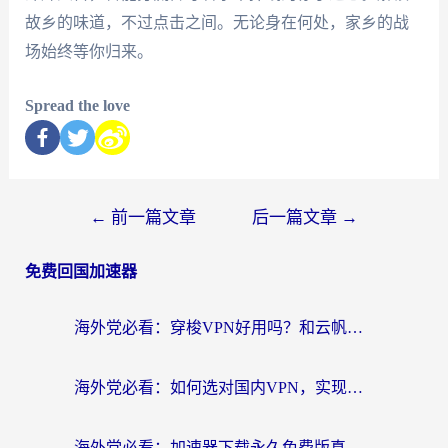
故乡的味道，不过点击之间。无论身在何处，家乡的战
场始终等你归来。
Spread the love
←
前一篇文章
后一篇文章
→
免费回国加速器
海外党必看：穿梭VPN好用吗？和云帆VPN对比哪个回国效果更好？附真实测评+避坑指南
海外党必看：如何选对国内VPN，实现无缝访问国内资源？
海外党必看：加速器下载永久免费版真的存在吗？教你无缝访问国内资源的正确姿势