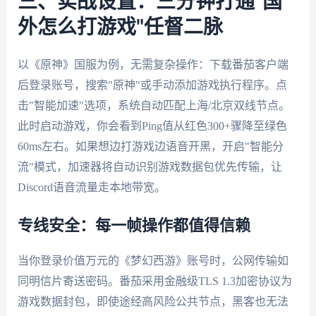
三、实战设置：三分钟打通"国
外怎么打游戏"任督二脉
以《原神》国服为例，无需复杂操作：下载番茄客户端
后登录账号，搜索"原神"或手动添加游戏执行程序。点
击"智能加速"选项，系统自动匹配上海/北京双线节点。
此时启动游戏，你会看到Ping值从红色300+骤降至绿色
60ms左右。如果想边打游戏边语音开黑，开启"智能分
流"模式，加速器将自动识别游戏数据包优先传输，让
Discord语音流量走本地带宽。
专线安全：每一帧操作都值得信赖
当你登录价值万元的《梦幻西游》账号时，公网传输如
同明信片寄送密码。番茄采用金融级TLS 1.3加密协议为
游戏数据封包，即使途经高风险公共节点，黑客也无法