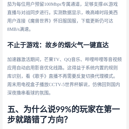
茄为每位用户预留100Mbps专属通道，足够支撑4K游戏
直播与对战同步进行。实测数据显示，晚高峰时段美西
用户连接《魔兽世界》怀旧服国服，下载更新仍可达
8MB/s满速。
不止于游戏：故乡的烟火气一键直达
加速器激活期间，芒果TV、QQ音乐、哔哩哔哩等音视频
应用自动启用影音优化线路。这得益于系统内置的规则
库识别，看《歌手》直播不再需要反复切换代理模式。
周末用电视盒子播放CCTV-5世界杯解说，仿佛回到国内
深夜撸串看球的氛围。
五、为什么说99%的玩家在第一
步就踏错了方向？