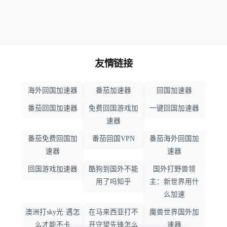
友情链接
海外回国加速器
番茄加速器
回国加速器
番茄回国加速器
免费回国游戏加
一键回国加速器
速器
番茄免费回国加
番茄回国VPN
番茄海外回国加
速器
速器
回国游戏加速器
酷狗到国外不能
国外打野兽领
用了吗知乎
主：新世界用什
么加速
澳洲打sky光·遇怎
在马来西亚打不
魔兽世界国外加
么才能不卡
开守望先锋怎么
速器