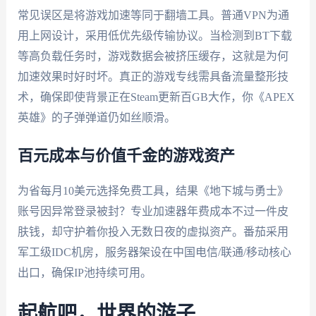
常见误区是将游戏加速等同于翻墙工具。普通VPN为通
用上网设计，采用低优先级传输协议。当检测到BT下载
等高负载任务时，游戏数据会被挤压缓存，这就是为何
加速效果时好时坏。真正的游戏专线需具备流量整形技
术，确保即使背景正在Steam更新百GB大作，你《APEX
英雄》的子弹弹道仍如丝顺滑。
百元成本与价值千金的游戏资产
为省每月10美元选择免费工具，结果《地下城与勇士》
账号因异常登录被封？专业加速器年费成本不过一件皮
肤钱，却守护着你投入无数日夜的虚拟资产。番茄采用
军工级IDC机房，服务器架设在中国电信/联通/移动核心
出口，确保IP池持续可用。
起航吧，世界的游子