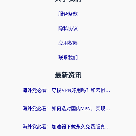
服务条款
隐私协议
应用权限
联系我们
最新资讯
海外党必看：穿梭VPN好用吗？和云帆VPN对比哪个回国效果更好？附真实测评+避坑指南
海外党必看：如何选对国内VPN，实现无缝访问国内资源？
海外党必看：加速器下载永久免费版真的存在吗？教你无缝访问国内资源的正确姿势