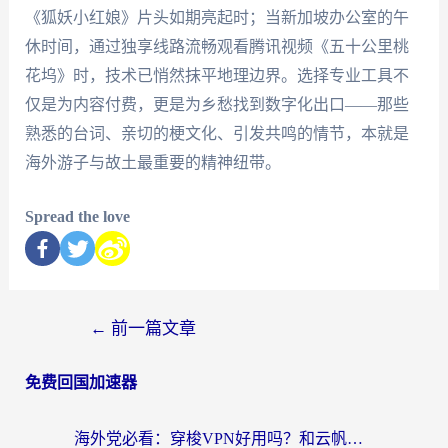
《狐妖小红娘》片头如期亮起时；当新加坡办公室的午
休时间，通过独享线路流畅观看腾讯视频《五十公里桃
花坞》时，技术已悄然抹平地理边界。选择专业工具不
仅是为内容付费，更是为乡愁找到数字化出口——那些
熟悉的台词、亲切的梗文化、引发共鸣的情节，本就是
海外游子与故土最重要的精神纽带。
Spread the love
←
前一篇文章
免费回国加速器
海外党必看：穿梭VPN好用吗？和云帆VPN对比哪个回国效果更好？附真实测评+避坑指南