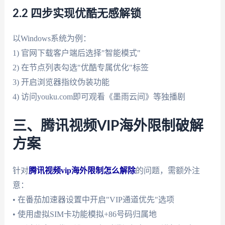
2.2 四步实现优酷无感解锁
以Windows系统为例：
1) 官网下载客户端后选择"智能模式"
2) 在节点列表勾选"优酷专属优化"标签
3) 开启浏览器指纹伪装功能
4) 访问youku.com即可观看《墨雨云间》等独播剧
三、腾讯视频VIP海外限制破解
方案
针对
腾讯视频vip海外限制怎么解除
的问题，需额外注
意：
• 在番茄加速器设置中开启"VIP通道优先"选项
• 使用虚拟SIM卡功能模拟+86号码归属地