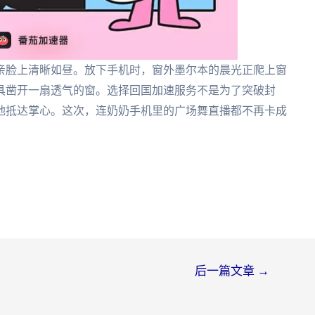
亲脸上清晰如昼。放下手机时，窗外墨尔本的晨光正爬上窗
具凿开一扇透气的窗。选择回国加速服务不是为了突破封
地抵达掌心。这次，连奶奶手机里的广场舞直播都不再卡成
后一篇文章
→