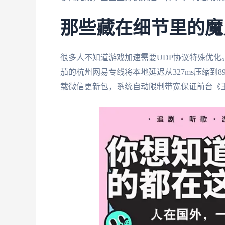
那些藏在细节里的魔
很多人不知道游戏加速需要UDP协议特殊优
茄的杭州网易专线将本地延迟从327ms压缩到
载微信更新包，系统自动限制带宽保证前台《