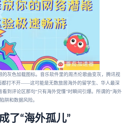
眼的灰色加载图标。音乐软件里的周杰伦歌曲变灰，腾讯视
面都打不开——这可能是无数旅居海外的留学生、华人最深
看到评论区那句“只有海外党懂”时瞬间引爆。所谓的“海外
速陷阱和数据风险。
成了“海外孤儿”