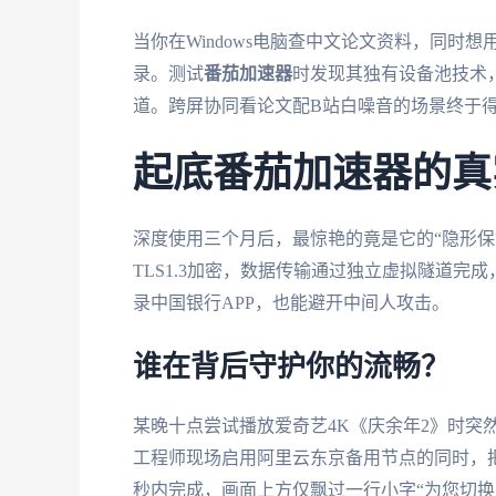
当你在Windows电脑查中文论文资料，同时想
录。测试
番茄加速器
时发现其独有设备池技术，
道。跨屏协同看论文配B站白噪音的场景终于
起底番茄加速器的真
深度使用三个月后，最惊艳的竟是它的“隐形保
TLS1.3加密，数据传输通过独立虚拟隧道完成
录中国银行APP，也能避开中间人攻击。
谁在背后守护你的流畅？
某晚十点尝试播放爱奇艺4K《庆余年2》时突
工程师现场启用阿里云东京备用节点的同时，
秒内完成，画面上方仅飘过一行小字“为您切换