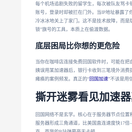
每个机场追剧失败的留学生，每次被队友骂卡
账号，登录时却被拦在门外。当IP地址暴露了
冷冰冰地关上了家门。这不是技术故障，而是
锁”旗号的工具，本质上在偷渡数据。
底层困局比你想的更危险
当你在咖啡店连接免费回国软件时，可能在把
姨误用某加速器后，银行卡收到三笔境外消费
瘫痪的案例频发。真正的“
回国加速
”不该是用
撕开迷雾看见加速器
回国网络不是玄学。核心在于服务器节点位置
服务器形成三角通道，比美国直连速度快17
克，而我的B站弹幕毫无卡顿。