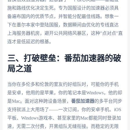
施和路线优化决定生死。专为国服设计的加速器必须具
备遍布国内的优质节点，并智能分配最佳线路。想象一
下在墨尔本家中登陆国服，数据瞬间由优化的专线直达
上海服务器机房，避开公共网络风暴区，这种"点对点"直
连才是低延迟的根基。
三、打破壁垒：番茄加速器的破
局之道
当你在多伦多和伦敦的室友约好组队时，可能你的手机
是安卓，他用的是苹果，你的笔记本是Windows，他的却
是Mac。面对这种跨设备场景，
番茄加速器
的多平台同步
支持就派上大用场了——一次订阅，你的安卓手机、iOS
平板、Windows游戏本、甚至家里的Mac都能同时登录加
速，无需二次付费，开黑组队无缝衔接。而稳定的无限