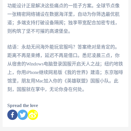
功能设计正是解决这些痛点的一揽子方案。全球节点像
一张精密网络铺设在数据海洋里，自动为你筛选最优航
道；多端支持打破设备隔阂；独享带宽配合加密专线，
则构筑了坚不可摧的高速堡垒。
结语：永劫无间海外能玩官服吗？答案绝对是肯定的。
距离不再是束缚，延迟不再是借口。悉尼凌晨三点，你
从宿舍的Windows电脑登录国服开启天人之战；纽约地铁
上，你用iPhone继续网易版《我的世界》建造；东京咖啡
馆里，朋友用Mac加入你的《英雄联盟》国服小队。此
刻，国服就在掌中，无论你身在何处。
Spread the love