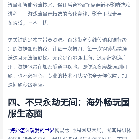
流量和智能分流技术，保证后台YouTube更新不影响游戏
进程——游戏流量走精选的高速专线，影音下载走另一
条通道，互不干扰。
更关键的是独享带宽资源。百兆带宽专线传输和银行级
别的数据加密协议，让每一次振刀、每一次钩锁都精准
送达且无法被窥探。无论是首尔连上海，还是纽约连广
州，数据包裹在加密隧道中疾驰。即便深夜鏖战遇到问
题，也不必担心，专业的技术团队提供全天候保障，加
速问题秒级响应。
四、不只永劫无间：海外畅玩国
服生态圈
"
海外怎么玩我的世界
网易版"也是常见困局。尤其是想体