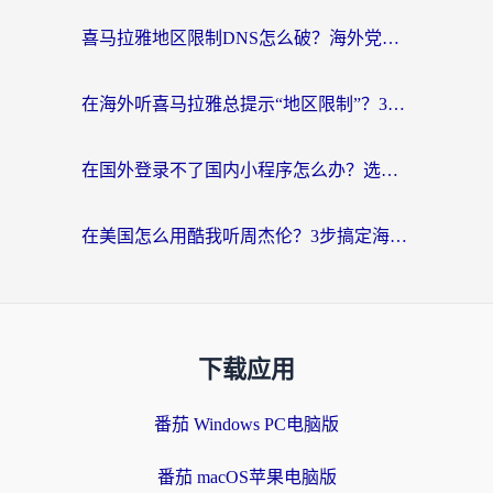
喜马拉雅地区限制DNS怎么破？海外党听国内音乐听书的终极解决方案
在海外听喜马拉雅总提示“地区限制”？3步轻松解除+听国内音乐全攻略
在国外登录不了国内小程序怎么办？选对回国加速器，轻松解锁国内资源
在美国怎么用酷我听周杰伦？3步搞定海外听歌难题
下载应用
番茄 Windows PC电脑版
番茄 macOS苹果电脑版