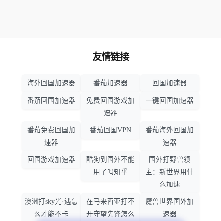
友情链接
海外回国加速器
番茄加速器
回国加速器
番茄回国加速器
免费回国游戏加
一键回国加速器
速器
番茄免费回国加
番茄回国VPN
番茄海外回国加
速器
速器
回国游戏加速器
酷狗到国外不能
国外打野兽领
用了吗知乎
主：新世界用什
么加速
澳洲打sky光·遇怎
在马来西亚打不
魔兽世界国外加
么才能不卡
开守望先锋怎么
速器