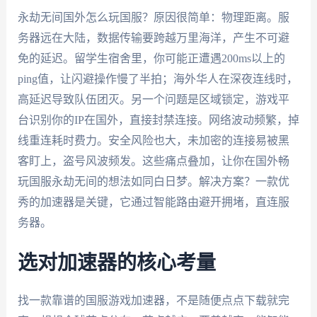
永劫无间国外怎么玩国服？原因很简单：物理距离。服
务器远在大陆，数据传输要跨越万里海洋，产生不可避
免的延迟。留学生宿舍里，你可能正遭遇200ms以上的
ping值，让闪避操作慢了半拍；海外华人在深夜连线时，
高延迟导致队伍团灭。另一个问题是区域锁定，游戏平
台识别你的IP在国外，直接封禁连接。网络波动频繁，掉
线重连耗时费力。安全风险也大，未加密的连接易被黑
客盯上，盗号风波频发。这些痛点叠加，让你在国外畅
玩国服永劫无间的想法如同白日梦。解决方案？一款优
秀的加速器是关键，它通过智能路由避开拥堵，直连服
务器。
选对加速器的核心考量
找一款靠谱的国服游戏加速器，不是随便点点下载就完