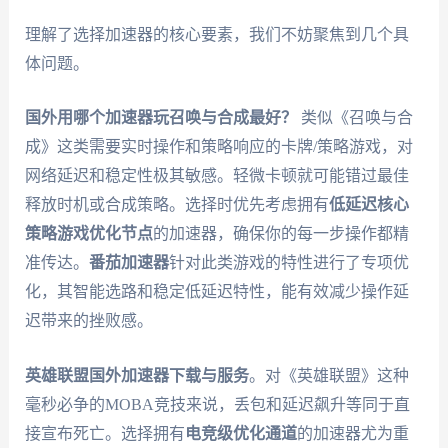
理解了选择加速器的核心要素，我们不妨聚焦到几个具
体问题。
国外用哪个加速器玩召唤与合成最好？
类似《召唤与合
成》这类需要实时操作和策略响应的卡牌/策略游戏，对
网络延迟和稳定性极其敏感。轻微卡顿就可能错过最佳
释放时机或合成策略。选择时优先考虑拥有
低延迟核心
策略游戏优化节点
的加速器，确保你的每一步操作都精
准传达。
番茄加速器
针对此类游戏的特性进行了专项优
化，其智能选路和稳定低延迟特性，能有效减少操作延
迟带来的挫败感。
英雄联盟国外加速器下载与服务
。对《英雄联盟》这种
毫秒必争的MOBA竞技来说，丢包和延迟飙升等同于直
接宣布死亡。选择拥有
电竞级优化通道
的加速器尤为重