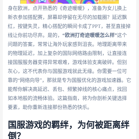
身在欧洲，点开熟悉的《奇迹暖暖》，准备为女儿换上
新衣参加搭配赛，屏幕却停留在无尽的加载圈？延迟飘
红，按键失灵，精心搭配的瞬间卡成了PPT，甚至直接掉
线让你前功尽弃。是的，
“欧洲打奇迹暖暖怎么样”
这个
问题的答案，常常让海外玩家感到沮丧。地理距离带来
的物理延迟，加上复杂的国际网络路由限制，让直接连
接国服服务器变得异常艰难，游戏体验支离破碎。但别
灰心，这不代表你与国服游戏就此无缘。你需要一位可
靠的“网络向导”，那就是专为国服优化的游戏加速器。它
能帮你解决高延迟、丢包、频繁掉线的核心痛点，找回
如本地般的流畅体验。这篇指南，将为你剖析关键选择
要素，助你重新连接那份熟悉的快乐。
国服游戏的羁绊，为何被距离绊
倒？