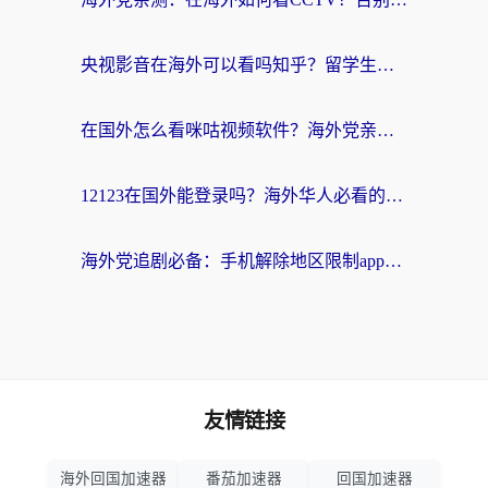
央视影音在海外可以看吗知乎？留学生亲测：3步解决地域限制+追剧自由
在国外怎么看咪咕视频软件？海外党亲测有效的回国加速方案
12123在国外能登录吗？海外华人必看的回国加速实用指南
海外党追剧必备：手机解除地区限制app怎么选？解决央视视频&国内剧地区限制全指南
友情链接
海外回国加速器
番茄加速器
回国加速器