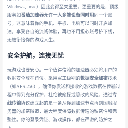
Windows、mac）因此变得至关重要。更重要的是，顶级
服务如
番茄加速器
允许
一人多端设备同时用
同一个账
号。这意味着你的手机、平板、电脑可以同时开启加
速，享受各自的流畅体验，再也不用担心账号挤下线，
无缝衔接你的游戏人生。
安全护航，连接无忧
玩游戏也要安心。一个值得信赖的加速器必须将用户的
数据安全放在首位。采用军工级别的
数据安全加密
技术
（如AES-256），确保你发送和接收的游戏数据在传输过
程中得到充分保护，杜绝被窥探或篡改的风险。通过
专
线传输
协议建立起的是一条从你到加速节点再到国服服
务器的加密隧道，最大程度保障数据传输的私密性和完
整性。你的登录凭证、游戏操作，都在严密的防护之
下。