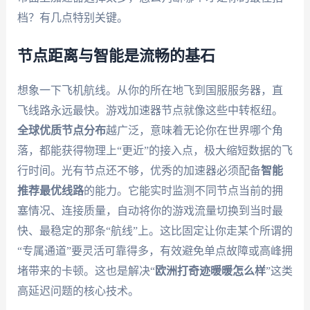
档？有几点特别关键。
节点距离与智能是流畅的基石
想象一下飞机航线。从你的所在地飞到国服服务器，直
飞线路永远最快。游戏加速器节点就像这些中转枢纽。
全球优质节点分布
越广泛，意味着无论你在世界哪个角
落，都能获得物理上“更近”的接入点，极大缩短数据的飞
行时间。光有节点还不够，优秀的加速器必须配备
智能
推荐最优线路
的能力。它能实时监测不同节点当前的拥
塞情况、连接质量，自动将你的游戏流量切换到当时最
快、最稳定的那条“航线”上。这比固定让你走某个所谓的
“专属通道”要灵活可靠得多，有效避免单点故障或高峰拥
堵带来的卡顿。这也是解决“
欧洲打奇迹暖暖怎么样
”这类
高延迟问题的核心技术。