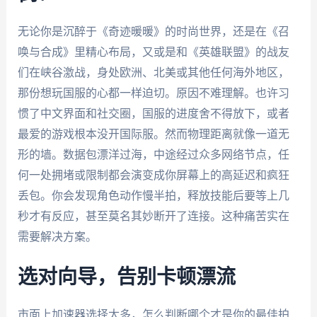
无论你是沉醉于《奇迹暖暖》的时尚世界，还是在《召
唤与合成》里精心布局，又或是和《英雄联盟》的战友
们在峡谷激战，身处欧洲、北美或其他任何海外地区，
那份想玩国服的心都一样迫切。原因不难理解。也许习
惯了中文界面和社交圈，国服的进度舍不得放下，或者
最爱的游戏根本没开国际服。然而物理距离就像一道无
形的墙。数据包漂洋过海，中途经过众多网络节点，任
何一处拥堵或限制都会演变成你屏幕上的高延迟和疯狂
丢包。你会发现角色动作慢半拍，释放技能后要等上几
秒才有反应，甚至莫名其妙断开了连接。这种痛苦实在
需要解决方案。
选对向导，告别卡顿漂流
市面上加速器选择太多，怎么判断哪个才是你的最佳拍