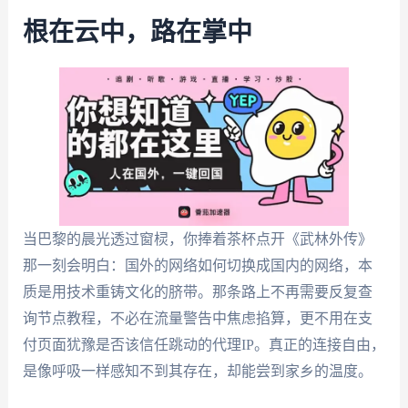
根在云中，路在掌中
当巴黎的晨光透过窗棂，你捧着茶杯点开《武林外传》
那一刻会明白：国外的网络如何切换成国内的网络，本
质是用技术重铸文化的脐带。那条路上不再需要反复查
询节点教程，不必在流量警告中焦虑掐算，更不用在支
付页面犹豫是否该信任跳动的代理IP。真正的连接自由，
是像呼吸一样感知不到其存在，却能尝到家乡的温度。