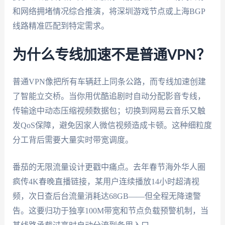
和网络拥堵情况综合推演，将深圳游戏节点或上海BGP
线路精准匹配到特定需求。
为什么专线加速不是普通VPN？
普通VPN像把所有车辆赶上同条公路，而专线加速创建
了智能立交桥。当你用优酷追剧时自动分配影音专线，
传输途中动态压缩视频数据包；切换到网易云音乐又触
发QoS保障，避免因家人微信视频造成卡顿。这种细粒度
分工背后需要大量实时带宽调度。
番茄的无限流量设计更戳中痛点。去年春节海外华人圈
疯传4K春晚直播链接，某用户连续播放14小时超清视
频，次日查后台流量消耗达68GB——但全程无降速警
告。这要归功于独享100M带宽和节点负载预警机制，当