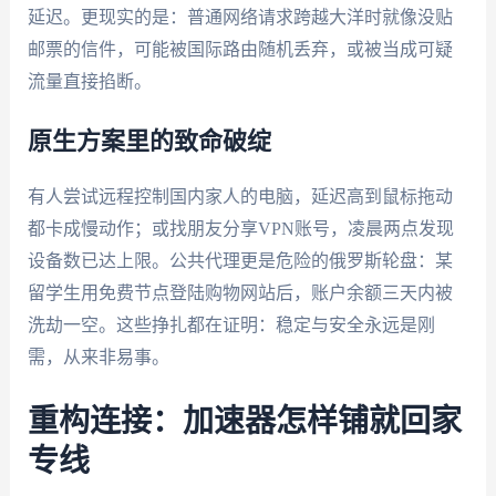
延迟。更现实的是：普通网络请求跨越大洋时就像没贴
邮票的信件，可能被国际路由随机丢弃，或被当成可疑
流量直接掐断。
原生方案里的致命破绽
有人尝试远程控制国内家人的电脑，延迟高到鼠标拖动
都卡成慢动作；或找朋友分享VPN账号，凌晨两点发现
设备数已达上限。公共代理更是危险的俄罗斯轮盘：某
留学生用免费节点登陆购物网站后，账户余额三天内被
洗劫一空。这些挣扎都在证明：稳定与安全永远是刚
需，从来非易事。
重构连接：加速器怎样铺就回家
专线