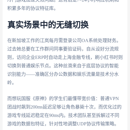
积累多年的协议特征库。
真实场景中的无缝切换
在新加坡工作的江岚每月需登录公司OA系统处理财务。
过去她总要在工作群问同事要验证码，自从设好分流规
则，访问企业ERP时自动走上海金融专线，刷小红书时则
切换到普通娱乐节点。这种丝滑来自于底层协议的智能
识别能力——准确区分办公数据和娱乐流量是技术分水
岭。
而想玩国服《原神》的学生们最懂带宽价值：普通VPN
团战时飙到200ms延迟足够让角色暴毙十次，而优化过的
游戏专线延迟稳定在90ms内。技术团队甚至拆解过不同
游戏的数据包特征，针对性地调整UDP协议传输策略。