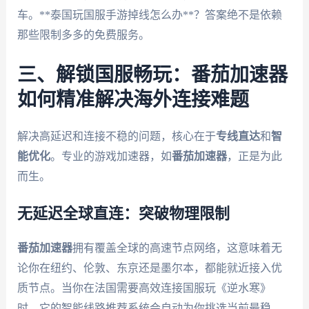
车。**泰国玩国服手游掉线怎么办**？答案绝不是依赖
那些限制多多的免费服务。
三、解锁国服畅玩：番茄加速器
如何精准解决海外连接难题
解决高延迟和连接不稳的问题，核心在于
专线直达
和
智
能优化
。专业的游戏加速器，如
番茄加速器
，正是为此
而生。
无延迟全球直连：突破物理限制
番茄加速器
拥有覆盖全球的高速节点网络，这意味着无
论你在纽约、伦敦、东京还是墨尔本，都能就近接入优
质节点。当你在法国需要高效连接国服玩《逆水寒》
时，它的智能线路推荐系统会自动为你挑选当前最稳