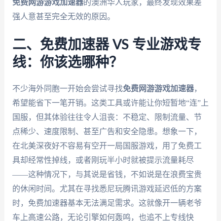
免费网游游戏加速器
的澳洲华人玩家，最终发现效果差
强人意甚至完全无效的原因。
二、免费加速器 VS 专业游戏专
线：你该选哪种？
不少海外同胞一开始会尝试寻找
免费网游游戏加速器
，
希望能省下一笔开销。这类工具或许能让你短暂地“连”上
国服，但其体验往往令人沮丧：不稳定、限制流量、节
点稀少、速度限制、甚至广告和安全隐患。想象一下，
在北美深夜好不容易有空开一局国服游戏，用了免费工
具却经常性掉线，或者刚玩半小时就被提示流量耗尽
——这种情况下，与其说是省钱，不如说是在浪费宝贵
的休闲时间。尤其在寻找悉尼玩腾讯游戏延迟低的方案
时，免费加速器基本无法满足需求。这就像开一辆老爷
车上高速公路，无论引擎如何轰鸣，也追不上专线快