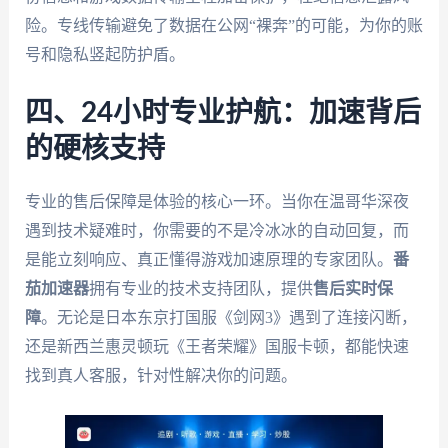
险。专线传输避免了数据在公网“裸奔”的可能，为你的账
号和隐私竖起防护盾。
四、24小时专业护航：加速背后
的硬核支持
专业的售后保障是体验的核心一环。当你在温哥华深夜
遇到技术疑难时，你需要的不是冷冰冰的自动回复，而
是能立刻响应、真正懂得游戏加速原理的专家团队。
番
茄加速器
拥有专业的技术支持团队，提供
售后实时保
障
。无论是日本东京打国服《剑网3》遇到了连接闪断，
还是新西兰惠灵顿玩《王者荣耀》国服卡顿，都能快速
找到真人客服，针对性解决你的问题。