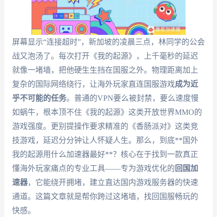
屏幕显示“连接超时”，新加坡的凌晨三点，林同学的公会
战又泡汤了。每次打开《我的起源》，上千毫秒的延迟
就像一堵墙，把他硬生生挡在国服之外。物理距离加上
复杂的国际网络绕行，让海外玩家直连国服游戏
成为近
乎不可能的任务
。普通的VPN要么被封禁，要么速度慢
如蜗牛，根本顶不住《我的起源》这类开放世界MMO的
游戏强度。更别提操作要求精准的《香肠派对》这类竞
技游戏，延迟分分钟让人怀疑人生。那么，到底**国外
我的起源用什么加速器最好**？核心在于找到一款真正
懂海外玩家痛点的专业工具——专为游戏优化的
回国加
速器
，它能绕开拥堵，建立直达国内游戏服务器的快速
通道。这篇文章就是帮你跨过这堵墙，找回国服畅玩的
快感。