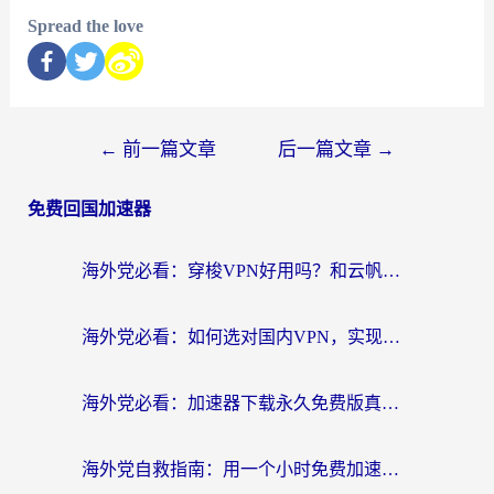
Spread the love
←
前一篇文章
后一篇文章
→
免费回国加速器
海外党必看：穿梭VPN好用吗？和云帆VPN对比哪个回国效果更好？附真实测评+避坑指南
海外党必看：如何选对国内VPN，实现无缝访问国内资源？
海外党必看：加速器下载永久免费版真的存在吗？教你无缝访问国内资源的正确姿势
海外党自救指南：用一个小时免费加速器，轻松打破国内资源访问壁垒？