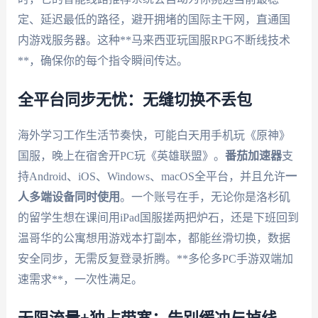
定、延迟最低的路径，避开拥堵的国际主干网，直通国
内游戏服务器。这种**马来西亚玩国服RPG不断线技术
**，确保你的每个指令瞬间传达。
全平台同步无忧：无缝切换不丢包
海外学习工作生活节奏快，可能白天用手机玩《原神》
国服，晚上在宿舍开PC玩《英雄联盟》。
番茄加速器
支
持Android、iOS、Windows、macOS全平台，并且允许
一
人多端设备同时使用
。一个账号在手，无论你是洛杉矶
的留学生想在课间用iPad国服搓两把炉石，还是下班回到
温哥华的公寓想用游戏本打副本，都能丝滑切换，数据
安全同步，无需反复登录折腾。**多伦多PC手游双端加
速需求**，一次性满足。