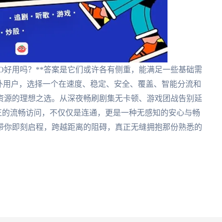
GO好用吗？**答案是它们或许各有侧重，能满足一些基础需
外用户，选择一个在速度、稳定、安全、覆盖、智能分流和
资源的理想之选。从深夜畅刷剧集无卡顿、游戏团战告别延
真正的流畅访问，不仅仅是连通，更是一种无感知的安心与畅
带你即刻启程，跨越距离的阻碍，真正无缝拥抱那份熟悉的