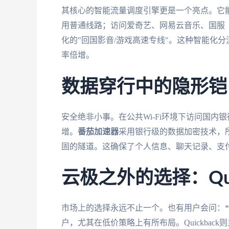
其核心的智能流量调度引擎更是一个亮点。它能聪明
用普通线路；访问爱奇艺、网易云音乐、国服
化的"回国影音/游戏高速专线"。这种智能化
率倍增。
数据穿行中的隐形铠
安全绝非小事。在公共Wi-Fi环境下访问国内
增。
番茄加速器
采用银行级的数据加密技术，
固的隧道。这确保了个人信息、聊天记录、支
云极之外的选择：Qui
市场上的选择永远不止一个。也有用户会问：**Q
户，尤其在低价策略上有所布局。Quickba