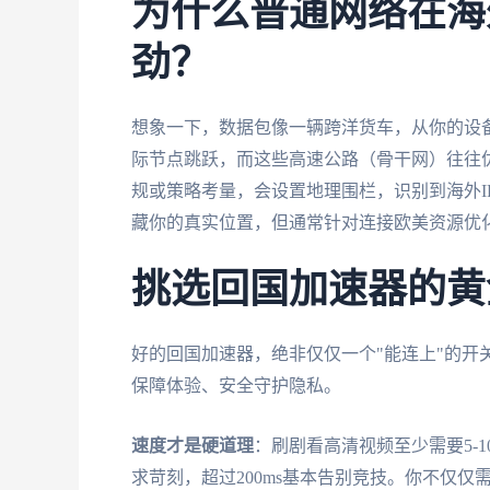
为什么普通网络在海
劲？
想象一下，数据包像一辆跨洋货车，从你的设
际节点跳跃，而这些高速公路（骨干网）往往
规或策略考量，会设置地理围栏，识别到海外I
藏你的真实位置，但通常针对连接欧美资源优
挑选回国加速器的黄
好的回国加速器，绝非仅仅一个"能连上"的开
保障体验、安全守护隐私。
速度才是硬道理
：刷剧看高清视频至少需要5-1
求苛刻，超过200ms基本告别竞技。你不仅