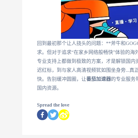
回到最初那个让人挠头的问题：**斧牛和GO
求。但对于追求“在家乡网络般畅快”体验的海
专业支持上都做到极致的方案，才是解锁国内
迟红标，到与家人高清视频犹如围坐身旁...
快。告别缓冲圆圈，让
番茄加速器
的专业服务
国内资源。
Spread the love