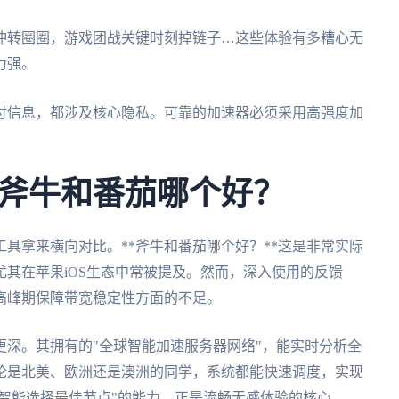
冲转圈圈，游戏团战关键时刻掉链子…这些体验有多糟心无
力强。
付信息，都涉及核心隐私。可靠的加速器必须采用高强度加
斧牛和番茄哪个好？
具拿来横向对比。**斧牛和番茄哪个好？**这是非常实际
其在苹果iOS生态中常被提及。然而，深入使用的反馈
高峰期保障带宽稳定性方面的不足。
更深。其拥有的"全球智能加速服务器网络"，能实时分析全
论是北美、欧洲还是澳洲的同学，系统都能快速调度，实现
"智能选择最佳节点"的能力，正是流畅无感体验的核心。