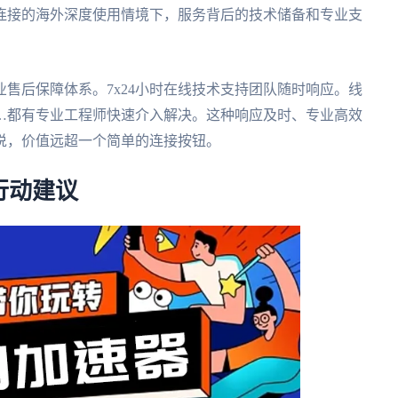
连接的海外深度使用情境下，服务背后的技术储备和专业支
售后保障体系。7x24小时在线技术支持团队随时响应。线
…都有专业工程师快速介入解决。这种响应及时、专业高效
说，价值远超一个简单的连接按钮。
行动建议