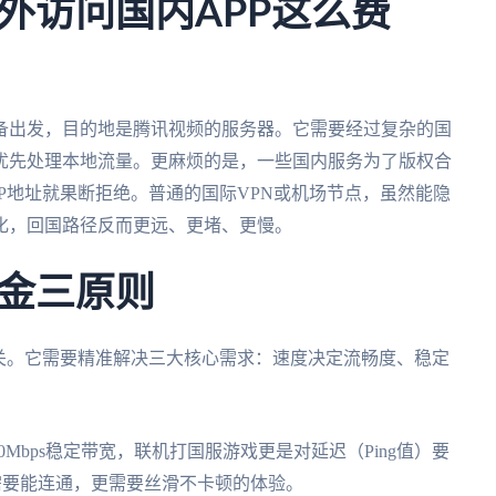
外访问国内APP这么费
备出发，目的地是腾讯视频的服务器。它需要经过复杂的国
优先处理本地流量。更麻烦的是，一些国内服务为了版权合
P地址就果断拒绝。普通的国际VPN或机场节点，虽然能隐
化，回国路径反而更远、更堵、更慢。
金三原则
关。它需要精准解决三大核心需求：速度决定流畅度、稳定
0Mbps稳定带宽，联机打国服游戏更是对延迟（Ping值）要
仅需要能连通，更需要丝滑不卡顿的体验。