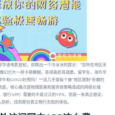
部华语电影放松，却跳出一个冷冰冰的提示："您所在地区无
却像幻灯片一样卡顿模糊，急得直抓耳挠腮。留学生、海外华
牛和GOGO好用吗？**这几乎是每个被"地区限制"折磨的
结底，核心痛点是物理距离和服务商策略造成的网络长城
、银行APP）需要的不是泛泛的VPN，而是一条真正稳定、
入剖析，找到那份真正畅行无阻的体验。