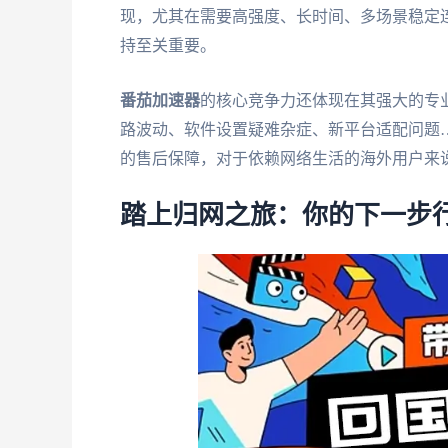
现，尤其在需要高强度、长时间、多场景稳定
持至关重要。
番茄加速器
的核心竞争力还体现在其强大的专业
路波动、软件设置疑难杂症、新平台适配问题
的售后保障，对于依赖网络生活的海外用户来
踏上归网之旅：你的下一步