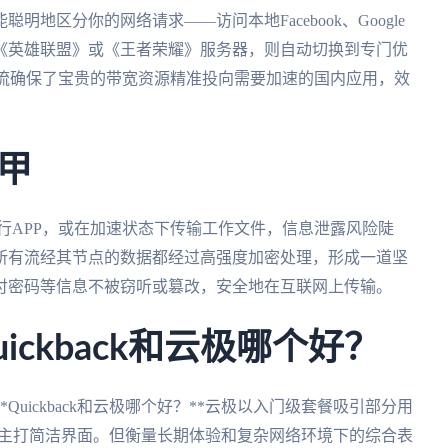
地区分你的网络请求——访问本地Facebook、Google
《英雄联盟》或《王者荣耀》服务器，则自动切换到专门优
分流确保了宝贵的带宽资源精准投向需要加速的国内应用，效
甲
银行APP，或在加速状态下传输工作文件，信息泄露风险陡
所有流经其节点的数据都经过高强度加密处理，形成一道坚
付密码等信息不被窃听或篡改，安全地在互联网上传输。
ckback和云极哪个好？
uickback和云极哪个好？**云极以入门级套餐吸引部分用
ck则主打简洁界面。但衡量长期体验和复杂网络环境下的综合表