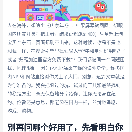
人在海外，想追个《庆余年2》，结果屏幕转圈圈；想跟
国内朋友开黑打把王者，结果延迟飙到460；甚至想上淘
宝买个东西，页面都刷不出来。这种时候，你是不是也
和我一样，在搜索引擎里疯狂输入“斧牛和星河好用吗？”
或者“归雁加速器官方免费下载”？我们都被同一个问题困
扰：地理限制。因为IP地址暴露了你的海外身份，许多国
内APP和网站直接对你关上了大门。别急，这篇文章就是
为你准备的。我会把踩过的坑、试过的工具和最终找到
的稳定方案，毫无保留地分享给你，让你无论身在纽
约、伦敦还是悉尼，都能像在国内一样，丝滑地追剧、
游戏、购物。
别再问哪个好用了，先看明白你