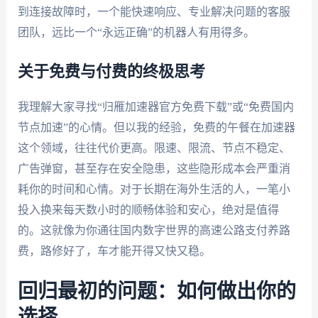
到连接故障时，一个能快速响应、专业解决问题的客服
团队，远比一个“永远正确”的机器人有用得多。
关于免费与付费的终极思考
我理解大家寻找“归雁加速器官方免费下载”或“免费国内
节点加速”的心情。但以我的经验，免费的午餐在加速器
这个领域，往往代价更高。限速、限流、节点不稳定、
广告弹窗，甚至存在安全隐患，这些隐形成本会严重消
耗你的时间和心情。对于长期在海外生活的人，一笔小
投入换来每天数小时的顺畅体验和安心，绝对是值得
的。这就像为你通往国内数字世界的高速公路支付养路
费，路修好了，车才能开得又快又稳。
回归最初的问题：如何做出你的
选择