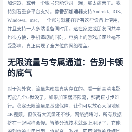
加速器，或者一个账号只能登录一端，那太痛苦了。我
特别看重多平台支持。像
番茄加速器
支持Android、iOS、
Windows、mac，一个账号就能在所有这些设备上使用，
并且支持一人多端设备同时用。这在家庭或朋友间共享
也很方便，手机追剧的同时，电脑上的游戏加速丝毫不
受影响，真正实现了全方位的网络覆盖。
无限流量与专属通道：告别卡顿
的底气
对于海外党，流量焦虑是真实存在的。看一部高清电影
可能几个G就没了，如果加速器还限流，那简直寸步难
行。稳定无限流量是基础保障，让你可以放心大胆地刷
4K视频。但仅有大流量还不够，网络拥堵时，所有数据
挤在一起照样会慢。智能分流技术就派上用场了，它能
识别你的应用类型，将影音、游戏、网页浏览的数据智