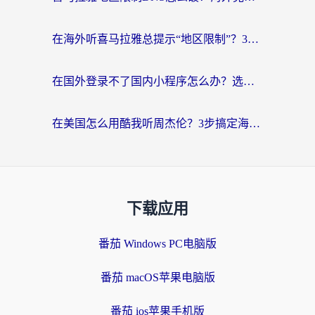
在海外听喜马拉雅总提示“地区限制”？3步轻松解除+听国内音乐全攻略
在国外登录不了国内小程序怎么办？选对回国加速器，轻松解锁国内资源
在美国怎么用酷我听周杰伦？3步搞定海外听歌难题
下载应用
番茄 Windows PC电脑版
番茄 macOS苹果电脑版
番茄 ios苹果手机版