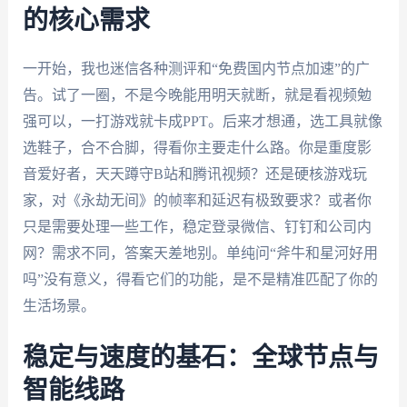
的核心需求
一开始，我也迷信各种测评和“免费国内节点加速”的广
告。试了一圈，不是今晚能用明天就断，就是看视频勉
强可以，一打游戏就卡成PPT。后来才想通，选工具就像
选鞋子，合不合脚，得看你主要走什么路。你是重度影
音爱好者，天天蹲守B站和腾讯视频？还是硬核游戏玩
家，对《永劫无间》的帧率和延迟有极致要求？或者你
只是需要处理一些工作，稳定登录微信、钉钉和公司内
网？需求不同，答案天差地别。单纯问“斧牛和星河好用
吗”没有意义，得看它们的功能，是不是精准匹配了你的
生活场景。
稳定与速度的基石：全球节点与
智能线路