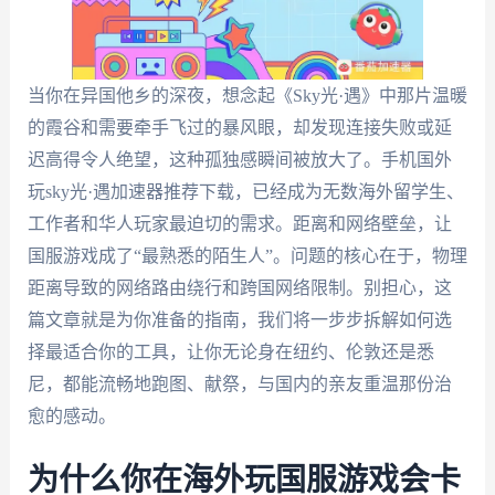
当你在异国他乡的深夜，想念起《Sky光·遇》中那片温暖
的霞谷和需要牵手飞过的暴风眼，却发现连接失败或延
迟高得令人绝望，这种孤独感瞬间被放大了。手机国外
玩sky光·遇加速器推荐下载，已经成为无数海外留学生、
工作者和华人玩家最迫切的需求。距离和网络壁垒，让
国服游戏成了“最熟悉的陌生人”。问题的核心在于，物理
距离导致的网络路由绕行和跨国网络限制。别担心，这
篇文章就是为你准备的指南，我们将一步步拆解如何选
择最适合你的工具，让你无论身在纽约、伦敦还是悉
尼，都能流畅地跑图、献祭，与国内的亲友重温那份治
愈的感动。
为什么你在海外玩国服游戏会卡