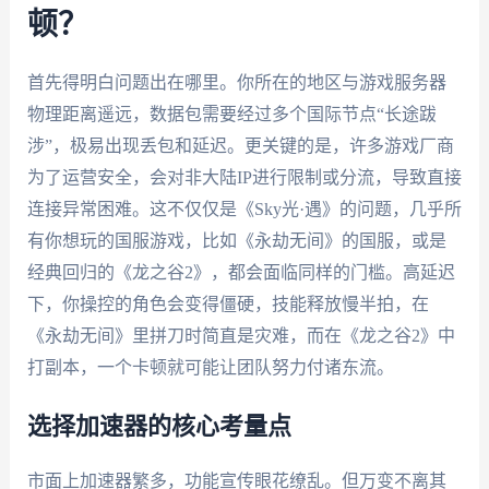
顿？
首先得明白问题出在哪里。你所在的地区与游戏服务器
物理距离遥远，数据包需要经过多个国际节点“长途跋
涉”，极易出现丢包和延迟。更关键的是，许多游戏厂商
为了运营安全，会对非大陆IP进行限制或分流，导致直接
连接异常困难。这不仅仅是《Sky光·遇》的问题，几乎所
有你想玩的国服游戏，比如《永劫无间》的国服，或是
经典回归的《龙之谷2》，都会面临同样的门槛。高延迟
下，你操控的角色会变得僵硬，技能释放慢半拍，在
《永劫无间》里拼刀时简直是灾难，而在《龙之谷2》中
打副本，一个卡顿就可能让团队努力付诸东流。
选择加速器的核心考量点
市面上加速器繁多，功能宣传眼花缭乱。但万变不离其