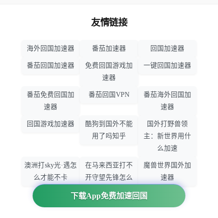
友情链接
海外回国加速器
番茄加速器
回国加速器
番茄回国加速器
免费回国游戏加
一键回国加速器
速器
番茄免费回国加
番茄回国VPN
番茄海外回国加
速器
速器
回国游戏加速器
酷狗到国外不能
国外打野兽领
用了吗知乎
主：新世界用什
么加速
澳洲打sky光·遇怎
在马来西亚打不
魔兽世界国外加
么才能不卡
开守望先锋怎么
速器
办
下载App免费加速回国