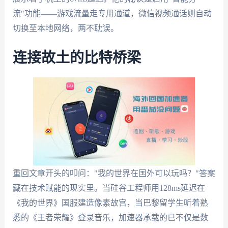
流"功能——游戏流量走专用通道，微信视频通话则自动
切换至本地网络，两不耽误。
连接故土的比特桥梁
重回文章开头的叩问："我的世界在国外可以玩吗？"答案
藏在技术赋能的现实里。当硅谷工程师用128ms延迟在
《我的世界》国服建造像素故宫，当巴黎留学生听着熟
悉的《王者荣耀》登录音乐，加速器承载的已不仅是数