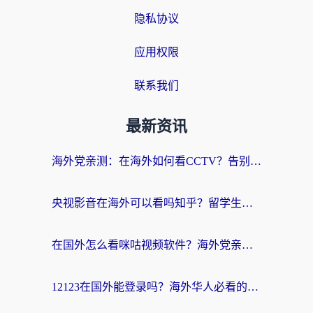
隐私协议
应用权限
联系我们
最新资讯
海外党亲测：在海外如何看CCTV？告别“仅限大陆播放”的实用指南
央视影音在海外可以看吗知乎？留学生亲测：3步解决地域限制+追剧自由
在国外怎么看咪咕视频软件？海外党亲测有效的回国加速方案
12123在国外能登录吗？海外华人必看的回国加速实用指南