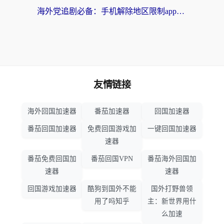
海外党追剧必备：手机解除地区限制app怎么选？解决央视视频&国内剧地区限制全指南
友情链接
海外回国加速器
番茄加速器
回国加速器
番茄回国加速器
免费回国游戏加
一键回国加速器
速器
番茄免费回国加
番茄回国VPN
番茄海外回国加
速器
速器
回国游戏加速器
酷狗到国外不能
国外打野兽领
用了吗知乎
主：新世界用什
么加速