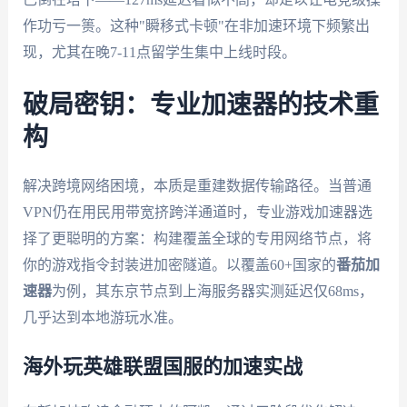
作功亏一篑。这种"瞬移式卡顿"在非加速环境下频繁出
现，尤其在晚7-11点留学生集中上线时段。
破局密钥：专业加速器的技术重
构
解决跨境网络困境，本质是重建数据传输路径。当普通
VPN仍在用民用带宽挤跨洋通道时，专业游戏加速器选
择了更聪明的方案：构建覆盖全球的专用网络节点，将
你的游戏指令封装进加密隧道。以覆盖60+国家的
番茄加
速器
为例，其东京节点到上海服务器实测延迟仅68ms，
几乎达到本地游玩水准。
海外玩英雄联盟国服的加速实战