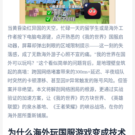
当黄昏染红异国的天空，忙碌一天的留学生或是海外工
作者按下电脑电源键，点开熟悉的《我的世界》国服启
动器，屏幕却弹出刺眼的区域限制提示——这一刻的失
落感，成了无数海外游子心照不宣的痛。"我的世界在国
外可以玩吗？"这个看似简单的问题背后，是地理壁垒筑
起的高墙：跨国网络堵塞带来的300ms+延迟、半夜组队
时突然的卡顿漂移、甚至因IP异常触发的账号风险。但答
案并非绝望。本文将解剖网络困局的根源，更通过实战
验证的加速方案，让《我的世界》的方块世界、《英雄
联盟》的泉水基地、《王者荣耀》的峡谷战场，在你的
海外居所重新铺展。
为什么海外玩国服游戏变成技术