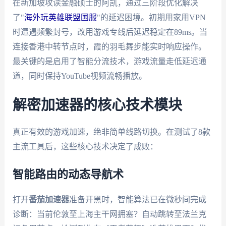
在新加坡攻读金融硕士的阿凯，通过三阶段优化解决
了"
海外玩英雄联盟国服
"的延迟困境。初期用家用VPN
时遭遇频繁封号，改用游戏专线后延迟稳定在89ms。当
连接香港中转节点时，霞的羽毛舞步能实时响应操作。
最关键的是启用了智能分流技术，游戏流量走低延迟通
道，同时保持YouTube视频流畅播放。
解密加速器的核心技术模块
真正有效的游戏加速，绝非简单线路切换。在测试了8款
主流工具后，这些核心技术决定了成败：
智能路由的动态导航术
打开
番茄加速器
准备开黑时，智能算法已在微秒间完成
诊断：当前伦敦至上海主干网拥塞？自动跳转至法兰克