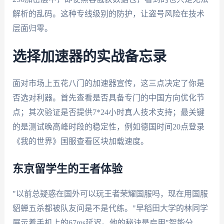
解析的乱码。这种专线级别的防护，让盗号风险在技术
层面归零。
选择加速器的实战备忘录
面对市场上五花八门的加速器宣传，这三点决定了你是
否选对利器。首先查看是否具备专门的中国方向优化节
点；其次验证是否提供7*24小时真人技术支持；最关键
的是测试晚高峰时段的稳定性，例如德国时间20点登录
《我的世界》国服查看区块加载速度。
东京留学生的王者体验
"以前总疑惑在国外可以玩王者荣耀国服吗，现在用国服
貂蝉五杀都被队友问是不是代练。"早稻田大学的林同学
展示着手机上的67ms延迟。他的秘诀是启用"智能分