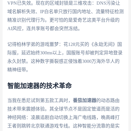
VPN已失效。现在的区域封锁是三维攻击：DNS污染让
域名解析失效、IP白名单只放行国内地址、流量特征检测
精准识别代理行为。更可怕的是爱奇艺这类平台升级的
AI风控，连共享账号都会突然冻结。
记得柏林学弟的游戏噩梦：花128元买的《永劫无间》国
际服，延迟始终300ms以上，国服账号却被判定异地登录
永久封禁。这种数字撕裂感正侵蚀着3000万海外华人的
精神纽带。
智能加速器的技术革命
当我在悉尼试到第五款工具时，
番茄加速器
的动态路由
技术带来震撼体验。其全球节点不是固定管道而是活的
神经网络：凌晨追剧自动切换上海广电线路，晚高峰打
王者则跳转北京联通游戏专线。这种智能分流靠的是实