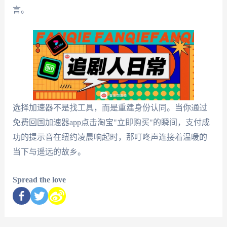
言。
选择加速器不是找工具，而是重建身份认同。当你通过
免费回国加速器app点击淘宝"立即购买"的瞬间，支付成
功的提示音在纽约凌晨响起时，那叮咚声连接着温暖的
当下与遥远的故乡。
Spread the love