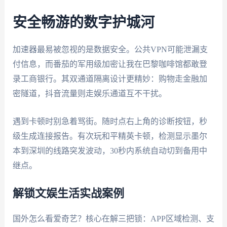
安全畅游的数字护城河
加速器最易被忽视的是数据安全。公共VPN可能泄漏支
付信息，而番茄的军用级加密让我在巴黎咖啡馆都敢登
录工商银行。其双通道隔离设计更精妙：购物走金融加
密隧道，抖音流量则走娱乐通道互不干扰。
遇到卡顿时别急着骂街。随时点右上角的诊断按钮，秒
级生成连接报告。有次玩和平精英卡顿，检测显示墨尔
本到深圳的线路突发波动，30秒内系统自动切到备用中
继点。
解锁文娱生活实战案例
国外怎么看爱奇艺？核心在解三把锁：APP区域检测、支