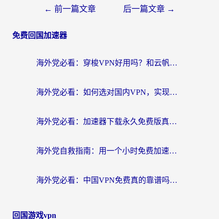
←
前一篇文章
后一篇文章
→
免费回国加速器
海外党必看：穿梭VPN好用吗？和云帆VPN对比哪个回国效果更好？附真实测评+避坑指南
海外党必看：如何选对国内VPN，实现无缝访问国内资源？
海外党必看：加速器下载永久免费版真的存在吗？教你无缝访问国内资源的正确姿势
海外党自救指南：用一个小时免费加速器，轻松打破国内资源访问壁垒？
海外党必看：中国VPN免费真的靠谱吗？手把手教你选对回国加速器
回国游戏vpn