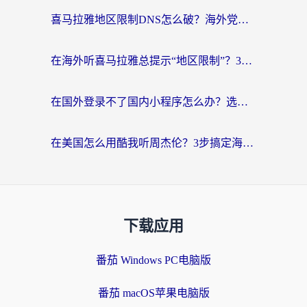
喜马拉雅地区限制DNS怎么破？海外党听国内音乐听书的终极解决方案
在海外听喜马拉雅总提示“地区限制”？3步轻松解除+听国内音乐全攻略
在国外登录不了国内小程序怎么办？选对回国加速器，轻松解锁国内资源
在美国怎么用酷我听周杰伦？3步搞定海外听歌难题
下载应用
番茄 Windows PC电脑版
番茄 macOS苹果电脑版