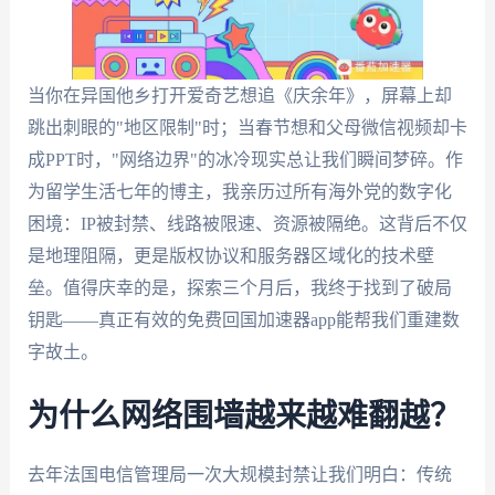
当你在异国他乡打开爱奇艺想追《庆余年》，屏幕上却
跳出刺眼的"地区限制"时；当春节想和父母微信视频却卡
成PPT时，"网络边界"的冰冷现实总让我们瞬间梦碎。作
为留学生活七年的博主，我亲历过所有海外党的数字化
困境：IP被封禁、线路被限速、资源被隔绝。这背后不仅
是地理阻隔，更是版权协议和服务器区域化的技术壁
垒。值得庆幸的是，探索三个月后，我终于找到了破局
钥匙——真正有效的免费回国加速器app能帮我们重建数
字故土。
为什么网络围墙越来越难翻越？
去年法国电信管理局一次大规模封禁让我们明白：传统