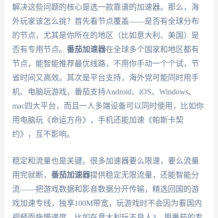
解决这些问题的核心是选一款靠谱的加速器。那么，海
外玩家该怎么挑？首先看节点覆盖——是否有全球分布
的节点，尤其是你所在的地区（比如意大利、美国）是
否有专用节点。
番茄加速器
在全球多个国家和地区都有
节点，能智能推荐最优线路，不用你手动一个个试，节
省时间又高效。其次是平台支持，海外党可能同时用手
机、电脑玩游戏，番茄支持Android、iOS、Windows、
mac四大平台，而且一人多端设备可以同时使用，比如你
用电脑玩《命运方舟》，手机还能加速《帕斯卡契
约》，互不影响。
稳定和流量也是关键。很多加速器要么限速，要么流量
用完就断，
番茄加速器
提供稳定无限流量，还能智能分
流——把游戏数据和影音数据分开传输，精选回国的游
戏加速专线，独享100M带宽，玩游戏时不会因为看国内
视频而拖慢速度。比如在意大利玩不良人3，用番茄的专