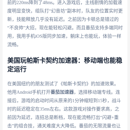
前的220ms降到了48ms。进入游戏后，主线剧情的加载速
度明显变快，组队打“幻音坊”副本时，队友的位置实时更
新，技能释放几乎没有延迟。之前因为卡顿总是错过的
“不良帅”大招，现在能轻松闪避。而且番茄支持多端同时
用，我用手机iOS版同步加速，躺床上也能玩，体验一样
流畅。
美国玩帕斯卡契约加速器：移动端也能稳
定运行
在美国纽约的朋友测试了《帕斯卡契约》的加速效果。
他用Android手机打开
番茄加速器
，选择移动端专线。连
接后，游戏的启动时间从原来的1分钟缩短到15秒，战斗
时的延迟稳定在35ms左右。这款游戏对操作要求高，之
前因为延迟，连招总是断档，现在能流畅打出“闪避+重
击”的组合技，通关难度大大降低。番茄的无限流量也让