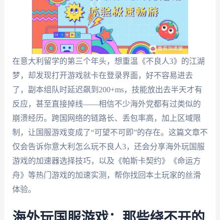
在意大利留学的第三个年头，想重温《不良人3》的江湖
梦，却发现打开游戏就卡在登录界面，好不容易进去
了，副本组队时延迟飙到200+ms，技能放出去半天才有
反应，甚至直接掉线——相信不少海外党都有过类似的
崩溃经历。跨国网络的链路长、丢包率高，加上区域限
制，让国服游戏变成了“可望不可即”的存在。这篇文章不
仅会告诉你意大利怎么玩不良人3，还会分享海外玩国服
游戏的加速器选择技巧，以及《帕斯卡契约》《命运方
舟》等热门游戏的加速实测，帮你找回本土玩家的丝滑
体验。
海外玩国服游戏：那些绕不开的