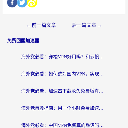
←
前一篇文章
后一篇文章
→
免费回国加速器
海外党必看：穿梭VPN好用吗？和云帆VPN对比哪个回国效果更好？附真实测评+避坑指南
海外党必看：如何选对国内VPN，实现无缝访问国内资源？
海外党必看：加速器下载永久免费版真的存在吗？教你无缝访问国内资源的正确姿势
海外党自救指南：用一个小时免费加速器，轻松打破国内资源访问壁垒？
海外党必看：中国VPN免费真的靠谱吗？手把手教你选对回国加速器