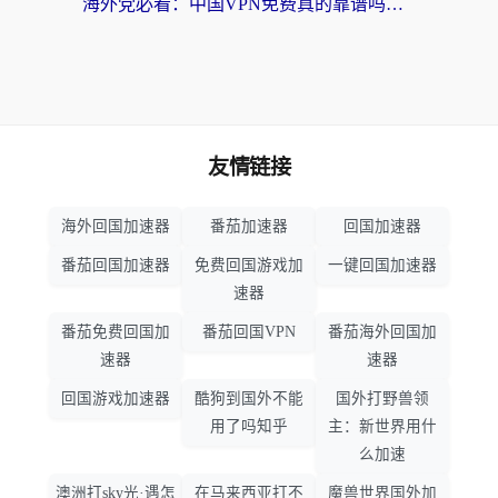
海外党必看：中国VPN免费真的靠谱吗？手把手教你选对回国加速器
友情链接
海外回国加速器
番茄加速器
回国加速器
番茄回国加速器
免费回国游戏加
一键回国加速器
速器
番茄免费回国加
番茄回国VPN
番茄海外回国加
速器
速器
回国游戏加速器
酷狗到国外不能
国外打野兽领
用了吗知乎
主：新世界用什
么加速
澳洲打sky光·遇怎
在马来西亚打不
魔兽世界国外加