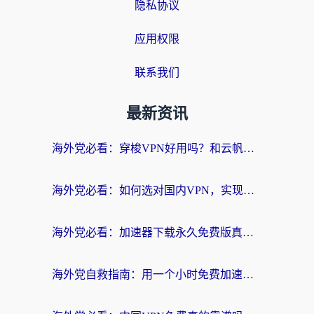
隐私协议
应用权限
联系我们
最新资讯
海外党必看：穿梭VPN好用吗？和云帆VPN对比哪个回国效果更好？附真实测评+避坑指南
海外党必看：如何选对国内VPN，实现无缝访问国内资源？
海外党必看：加速器下载永久免费版真的存在吗？教你无缝访问国内资源的正确姿势
海外党自救指南：用一个小时免费加速器，轻松打破国内资源访问壁垒？