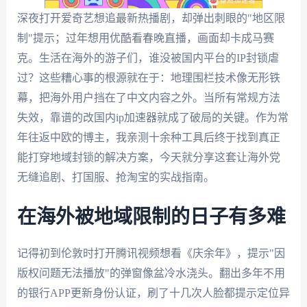
深夜打开爱奇艺想追最新热播剧，却弹出刺眼的"地区限
制"提示；过年想用优酷看春晚直播，画面却卡成马赛
克。生活在海外的游子们，谁没被国内平台的IP封锁虐
过？这些糟心事的根源就在于：地理围栏技术像无形铁
幕，把海外用户挡在了中文内容之外。当所有常规方法
失效，靠谱的改国内ip加速器就成了破局的关键。作为常
年往返中欧的博主，我亲测十余种工具后终于找到真正
能打穿地域封锁的解决方案，今天就分享这套让海外党
无缝追剧、打国服、抢淘宝的实战指南。
在海外被地域限制的日子有多难
记得初到伦敦时打开腾讯视频想看《庆余年》，提示"因
版权问题无法播放"的弹窗像盆冷水浇头。翻出多年不用
的银行APP更新身份认证，刷了十几次人脸都提示定位异