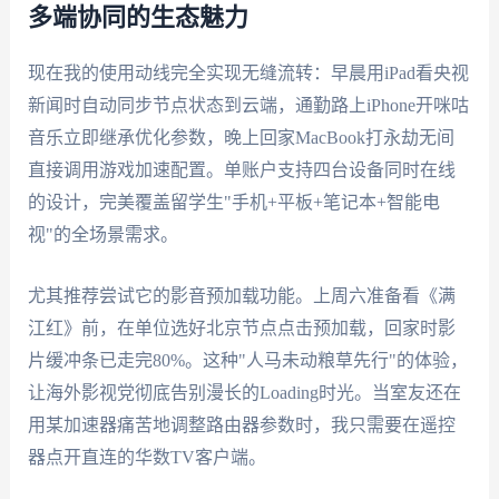
多端协同的生态魅力
现在我的使用动线完全实现无缝流转：早晨用iPad看央视
新闻时自动同步节点状态到云端，通勤路上iPhone开咪咕
音乐立即继承优化参数，晚上回家MacBook打永劫无间
直接调用游戏加速配置。单账户支持四台设备同时在线
的设计，完美覆盖留学生"手机+平板+笔记本+智能电
视"的全场景需求。
尤其推荐尝试它的影音预加载功能。上周六准备看《满
江红》前，在单位选好北京节点点击预加载，回家时影
片缓冲条已走完80%。这种"人马未动粮草先行"的体验，
让海外影视党彻底告别漫长的Loading时光。当室友还在
用某加速器痛苦地调整路由器参数时，我只需要在遥控
器点开直连的华数TV客户端。