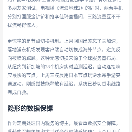
多朋友家测试，电视播《流浪地球2》的同时，两台手机
分别打国服金铲铲和抢李佳琦直播间，三路流量互不干
扰流畅得惊人。
更惊艳的是节点切换机制。上月回国出差忘了关加速，
落地浦东机场发现客户端自动切换成海外节点，避免反
向被墙的尴尬。这种无感切换来源于全球服务器布局：
从纽约到新加坡的28个机房实时监测延迟，自动连接响
应最快的节点。上周三凌晨用日本节点玩逆水寒手游突
遇波动，刚感觉技能释放有延迟，系统已秒切香港线路
完成自救。
隐形的数据保镖
作为定期处理国内税务的博主，最看重数据安全保障。
番茄的军规级加密尤其适合处理敏感操作：上个月用手