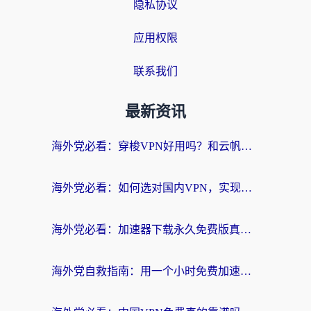
隐私协议
应用权限
联系我们
最新资讯
海外党必看：穿梭VPN好用吗？和云帆VPN对比哪个回国效果更好？附真实测评+避坑指南
海外党必看：如何选对国内VPN，实现无缝访问国内资源？
海外党必看：加速器下载永久免费版真的存在吗？教你无缝访问国内资源的正确姿势
海外党自救指南：用一个小时免费加速器，轻松打破国内资源访问壁垒？