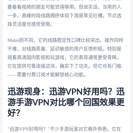
要看看视频的朋友可能觉得够用。但说实话，当用的人
一多，高峰时段线路拥挤体验下滑是常见吐槽。节点选
择灵活度也感觉受限。
Malus则不同，它的线路稳定性口碑比较突出。操作同样
不难，对线路质量、延迟敏感的用户反馈积极。特别是
观看高清国内影视和玩游戏，它的表现通常更受青睐。
它在提供可靠连接这块，确实下了功夫。但它也有门槛
——需要付费订阅才能解锁核心功能。
迅游现身：迅游VPN好用吗？迅
游手游VPN对比哪个回国效果更
好？
"迅游VPN好用吗？"不少手游玩家对它格外熟悉。它在