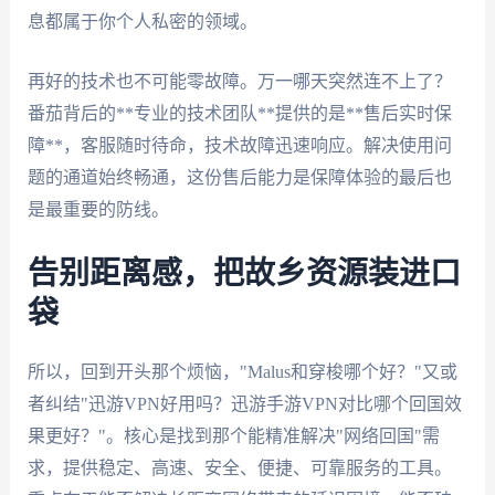
息都属于你个人私密的领域。
再好的技术也不可能零故障。万一哪天突然连不上了？
番茄背后的**专业的技术团队**提供的是**售后实时保
障**，客服随时待命，技术故障迅速响应。解决使用问
题的通道始终畅通，这份售后能力是保障体验的最后也
是最重要的防线。
告别距离感，把故乡资源装进口
袋
所以，回到开头那个烦恼，"Malus和穿梭哪个好？"又或
者纠结"迅游VPN好用吗？迅游手游VPN对比哪个回国效
果更好？"。核心是找到那个能精准解决"网络回国"需
求，提供稳定、高速、安全、便捷、可靠服务的工具。