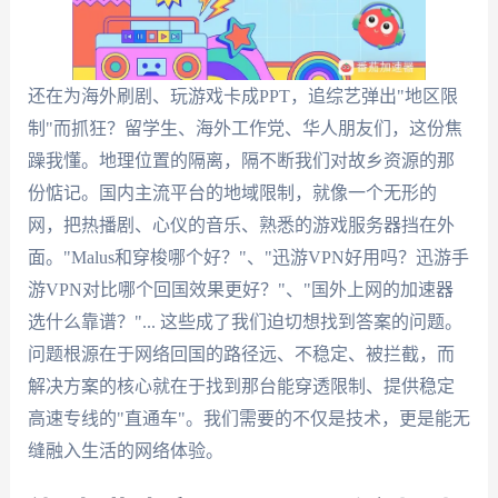
还在为海外刷剧、玩游戏卡成PPT，追综艺弹出"地区限
制"而抓狂？留学生、海外工作党、华人朋友们，这份焦
躁我懂。地理位置的隔离，隔不断我们对故乡资源的那
份惦记。国内主流平台的地域限制，就像一个无形的
网，把热播剧、心仪的音乐、熟悉的游戏服务器挡在外
面。"Malus和穿梭哪个好？"、"迅游VPN好用吗？迅游手
游VPN对比哪个回国效果更好？"、"国外上网的加速器
选什么靠谱？"... 这些成了我们迫切想找到答案的问题。
问题根源在于网络回国的路径远、不稳定、被拦截，而
解决方案的核心就在于找到那台能穿透限制、提供稳定
高速专线的"直通车"。我们需要的不仅是技术，更是能无
缝融入生活的网络体验。