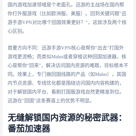
国内游戏加速领域是个老面孔。迅游的主战场在国内帮
你打外服游戏（比如欧洲服、美服）。回到关键问题"迅
游手游VPN对比哪个回国效果更好？"，这就涉及两个核
心区别。
首要方向不同：迅游手游VPN核心是帮你"出去"打国外
游戏更流畅；而类似Malus或者穿梭这种回国加速器，核
心是帮你"回来"，解决访问国内资源的难题，目标根本不
同。效果上，专门做回国线路的产品（如Malus），其国
内节点资源、专线优化都是围绕访问国内内容构建的，
对于解锁国内平台、看剧打国服游戏自然更精准到位。
迅游在"回国"这条赛道上的优势不明显。
无缝解锁国内资源的秘密武器：
番茄加速器