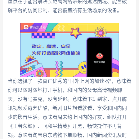
重点在于能否解决长距离网络带来的延迟困境、能否破
解平台的访问限制、能否覆盖所有生活场景的设备。
当你选择了一款真正优秀的"国外上网的加速器"，意味着
你可以随时随地打开手机，和国内的父母高清视频聊
天，没有马赛克，没有延迟。意味着下班到家，点开腾
讯视频爱奇艺优酷，新剧旧片想看就看，享受和国内同
步的影音生活。意味着周末约上国内的好友，组队打开
《王者荣耀》、《和平精英》开黑，畅快操作不再背
锅。意味着淘宝京东购物下单顺畅，国内新闻资讯及时