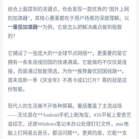
结合上面提到的关键点，你会发现一款优秀的"国外上网
的加速器"，其核心要素都在于用户场景的深度理解。以
**
番茄加速器
**为例，它是怎么把解决痛点做到极致
的？
它铺设了一张庞大的**全球节点网络**，更重要的是它
拥有一条条连接回国的快速通道。它能做的不仅仅是连
接，而是通过智能筛选，为你**推荐最优回国线路**。
周末追新一季《庆余年》不再卡成幻灯片？靠的就是这
份智能。
现代人的生活离不开各种屏幕。番茄覆盖了主流战场
——无论是在**Android手机上刷淘宝，iOS平板上爱奇艺
追综艺，还是Windows笔记本办公处理钉钉文件，mac电
脑上打网易云音乐，都没问题**。更爽的是，它能**支