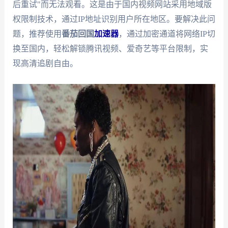
后重试"而无法观看。这是由于国内视频网站采用地域版
权限制技术，通过IP地址识别用户所在地区。要解决此问
题，推荐使用
番茄回国
加速器
，通过加密通道将网络IP切
换至国内，轻松解锁腾讯视频、爱奇艺等平台限制，实
现高清追剧自由。