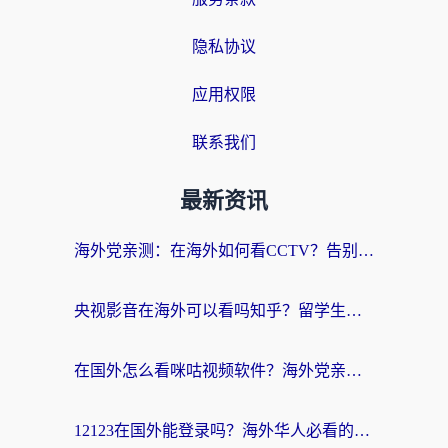
隐私协议
应用权限
联系我们
最新资讯
海外党亲测：在海外如何看CCTV？告别“仅限大陆播放”的实用指南
央视影音在海外可以看吗知乎？留学生亲测：3步解决地域限制+追剧自由
在国外怎么看咪咕视频软件？海外党亲测有效的回国加速方案
12123在国外能登录吗？海外华人必看的回国加速实用指南