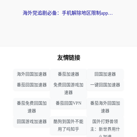
海外党追剧必备：手机解除地区限制app怎么选？解决央视视频&国内剧地区限制全指南
友情链接
海外回国加速器
番茄加速器
回国加速器
番茄回国加速器
免费回国游戏加
一键回国加速器
速器
番茄免费回国加
番茄回国VPN
番茄海外回国加
速器
速器
回国游戏加速器
酷狗到国外不能
国外打野兽领
用了吗知乎
主：新世界用什
么加速