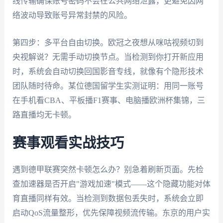
线传输确保账号密码不会在公共网络泄露，更避免因网
络波动导致账号异常封禁的风险。
第四步：多平台自由切换。欧冠之夜想从咪咕视频切到
央视解说？无需手动切换节点。当检测到你打开新应用
时，系统会自动切换回国影音专线，就像有个隐形技术
团队随时待命。某位德国留学生实测证明：用同一账号
在手机看CBA、平板播F1赛事、电脑播欧洲杯集锦，三
路直播均无卡顿。
赛事观看实战技巧
遇到德甲联赛突然卡顿怎么办？别急着刷新页面。先检
查加速器是否开启"游戏加速"模式——这个隐藏功能对体
育直播同样有效。当检测到数据包丢失时，系统会立即
启动QoS流量整形，优先保障视频流传输。东京的用户实