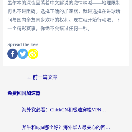
墨尔本的深夜回荡着中文解说的激情呐喊——地理限制
再也不是阻碍。选择正确的加速器，就是选择在进球瞬
间与国内亲友同步欢呼的权利。现在就开始行动吧，下
一个精彩赛事，你绝不会错过任何一秒。
Spread the love
←
前一篇文章
免费回国加速器
海外党必看：ChickCN和极速穿梭VPN好用吗？3招教你选对回国加速器无缝刷国内资源
斧牛和light哪个好？海外华人最关心的回国加速器选择难题，一篇讲透