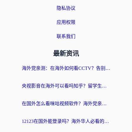
隐私协议
应用权限
联系我们
最新资讯
海外党亲测：在海外如何看CCTV？告别“仅限大陆播放”的实用指南
央视影音在海外可以看吗知乎？留学生亲测：3步解决地域限制+追剧自由
在国外怎么看咪咕视频软件？海外党亲测有效的回国加速方案
12123在国外能登录吗？海外华人必看的回国加速实用指南