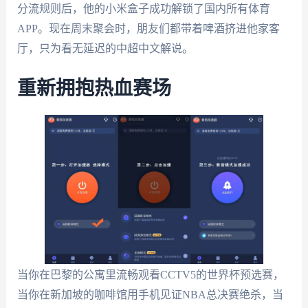
分流规则后，他的小米盒子成功解锁了国内所有体育
APP。现在周末聚会时，朋友们都带着啤酒挤进他家客
厅，只为看无延迟的中超中文解说。
重新拥抱热血赛场
当你在巴黎的公寓里流畅观看CCTV5的世界杯预选赛，
当你在新加坡的咖啡馆用手机见证NBA总决赛绝杀，当