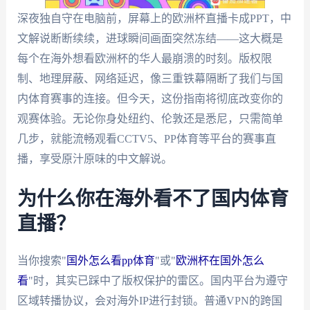
深夜独自守在电脑前，屏幕上的欧洲杯直播卡成PPT，中
文解说断断续续，进球瞬间画面突然冻结——这大概是
每个在海外想看欧洲杯的华人最崩溃的时刻。版权限
制、地理屏蔽、网络延迟，像三重铁幕隔断了我们与国
内体育赛事的连接。但今天，这份指南将彻底改变你的
观赛体验。无论你身处纽约、伦敦还是悉尼，只需简单
几步，就能流畅观看CCTV5、PP体育等平台的赛事直
播，享受原汁原味的中文解说。
为什么你在海外看不了国内体育
直播？
当你搜索"
国外怎么看pp体育
"或"
欧洲杯在国外怎么
看
"时，其实已踩中了版权保护的雷区。国内平台为遵守
区域转播协议，会对海外IP进行封锁。普通VPN的跨国