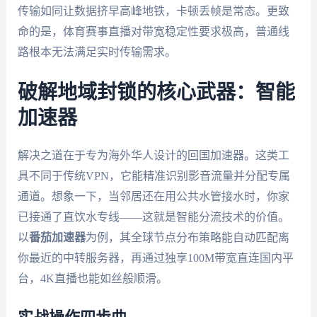
传输如同让数据挤早高峰地铁，卡顿丢帧是常态。更致
命的是，体育赛事直播对带宽稳定性要求极高，普通线
路根本无法满足实时传输需求。
破解地域封锁的核心武器：智能
加速器
解决之道在于专为海外华人设计的回国加速器。这类工
具不同于传统VPN，它能精准识别影音流量并分配专属
通道。想象一下，当邻居还在用公共水管接水时，你家
已接通了直饮水专线——这就是智能分流技术的价值。
以
番茄加速器
为例，其全球节点分布策略能自动匹配离
你最近的中转服务器，再通过独享100M带宽直连国内平
台，4K直播也能如丝般顺滑。