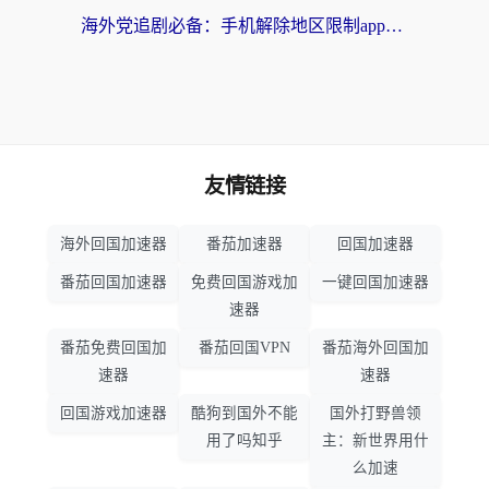
海外党追剧必备：手机解除地区限制app怎么选？解决央视视频&国内剧地区限制全指南
友情链接
海外回国加速器
番茄加速器
回国加速器
番茄回国加速器
免费回国游戏加
一键回国加速器
速器
番茄免费回国加
番茄回国VPN
番茄海外回国加
速器
速器
回国游戏加速器
酷狗到国外不能
国外打野兽领
用了吗知乎
主：新世界用什
么加速