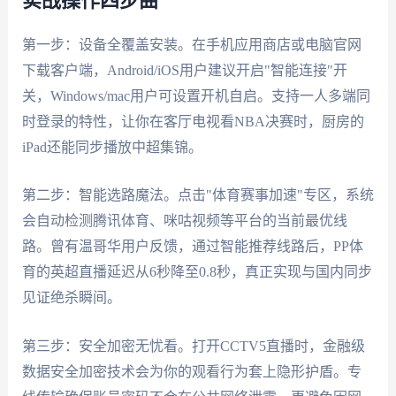
实战操作四步曲
第一步：设备全覆盖安装。在手机应用商店或电脑官网
下载客户端，Android/iOS用户建议开启"智能连接"开
关，Windows/mac用户可设置开机自启。支持一人多端同
时登录的特性，让你在客厅电视看NBA决赛时，厨房的
iPad还能同步播放中超集锦。
第二步：智能选路魔法。点击"体育赛事加速"专区，系统
会自动检测腾讯体育、咪咕视频等平台的当前最优线
路。曾有温哥华用户反馈，通过智能推荐线路后，PP体
育的英超直播延迟从6秒降至0.8秒，真正实现与国内同步
见证绝杀瞬间。
第三步：安全加密无忧看。打开CCTV5直播时，金融级
数据安全加密技术会为你的观看行为套上隐形护盾。专