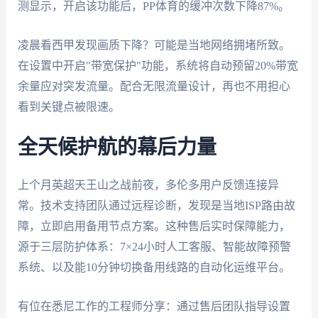
测显示，开启该功能后，PP体育的缓冲次数下降87%。
凌晨看西甲发现画质下降？可能是当地网络拥堵所致。
在设置中开启"带宽保护"功能，系统将自动预留20%带宽
余量应对突发流量。配合无限流量设计，再也不用担心
看到关键点被限速。
全天候护航的幕后力量
上个月英超天王山之战前夜，多伦多用户反馈连接异
常。技术支持团队通过远程诊断，发现是当地ISP路由故
障，立即启用备用节点方案。这种售后实时保障能力，
源于三层防护体系：7×24小时人工客服、智能故障预警
系统、以及能10分钟切换备用线路的自动化运维平台。
有位在悉尼工作的工程师分享：通过售后团队指导设置