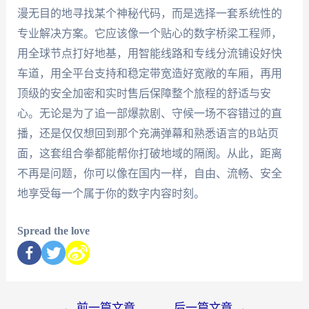
漫无目的地寻找某个神秘代码，而是选择一套系统性的
专业解决方案。它应该像一个贴心的数字桥梁工程师，
用全球节点打好地基，用智能线路和专线分流铺设好快
车道，用全平台支持和稳定带宽造好宽敞的车厢，再用
顶级的安全加密和实时售后保障整个旅程的舒适与安
心。无论是为了追一部爆款剧、守候一场不容错过的直
播，还是仅仅想回到那个充满弹幕和熟悉语言的B站页
面，这套组合拳都能帮你打破地域的隔阂。从此，距离
不再是问题，你可以像在国内一样，自由、流畅、安全
地享受每一个属于你的数字内容时刻。
Spread the love
←
前一篇文章
后一篇文章
→