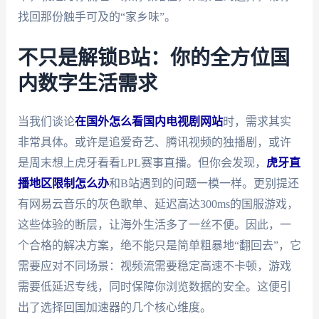
找回那份触手可及的“家乡味”。
不只是解锁B站：你的全方位国
内数字生活需求
当我们谈论
在国外怎么看国内电视剧网站
时，需求其实
非常具体。或许是追爱奇艺、腾讯视频的独播剧，或许
是周末想上虎牙看看LPL赛事直播。但你会发现，
虎牙直
播地区限制怎么办
和B站遇到的问题一模一样。更别提还
有网易云音乐的灰色歌单、延迟高达300ms的国服游戏，
这些体验的断层，让海外生活多了一丝不便。因此，一
个合格的解决方案，绝不能只是简单粗暴地“翻回去”，它
需要应对不同场景：视频流需要稳定高速不卡顿，游戏
需要低延迟专线，同时保障你浏览数据的安全。这便引
出了选择回国加速器的几个核心维度。