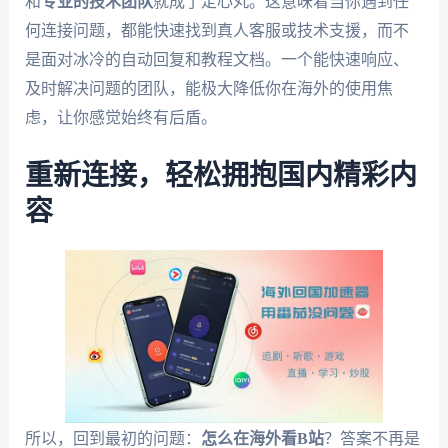
和
专业的技术团队
就成了定心丸。这意味着当你遇到任
何连接问题，都能快速找到真人客服或技术支援，而不
是面对冰冷的自动回复和教程文档。一个能快速响应、
及时解决问题的团队，能极大降低你在海外的使用焦
虑，让你感觉始终有后盾。
重新连接，轻松拥抱国内精彩内
容
所以，回到最初的问题：
怎么在海外看B站
？答案不再是