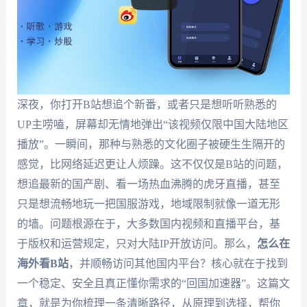
深夜，你打开B站想追个新番，或者只是想听听熟悉的
UP主唠嗑，屏幕却无情地弹出“该视频仅限中国大陆地区
播放”。一瞬间，那种与熟悉的文化圈子被硬生生隔开的
感觉，比网络延迟更让人烦躁。这不仅仅是B站的问题，
想追最新的国产剧、看一场热血沸腾的虎牙直播，甚至
只是想流畅地玩一把国服游戏，地域限制就像一道无形
的墙。问题根源在于，大多数国内视频和直播平台，基
于版权和运营规定，只对大陆IP开放访问。那么，
怎么在
海外看B站
，并顺畅访问其他国内平台？核心就在于找到
一个稳定、安全且真正懂你需求的“回国加速器”。这篇文
章，就是为你梳理一条清晰路径，从原理到选择，帮你