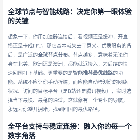
全球节点与智能线路：决定你第一眼体验
的关键
想象一下，你用加速器连接后，看视频还是缓冲，开直
播还是卡成PPT，那它基本就失去了意义。优质服务的背
后，是广泛的
全球节点分布
。节点越多，意味着无论你
身在北美、欧洲还是澳洲，都能就近接入，为后续的快
速回国打下基础。更重要的是
智能推荐最优线路
的功
能。系统不应让你手动折腾，而应能自动检测你的网络
状况、访问的目标平台（是B站还是腾讯视频），实时选
择当下最快、最稳的通道。这就像有一个专业的导航，
永远为你避开拥堵，找到回国的最优路径。
全平台支持与稳定连接：融入你的每一个
数字角落