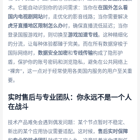
术。它能自动识别你的访问需求：当你在
在国外怎么看
国内电视剧网站
时，走优化的影音线路；当你需要解决
虎牙直播地区限制怎么办
时，确保直播流低延迟；当你
登录国服游戏时，则切换至
游戏加速专线
。这种精细化
的分流，让每种体验都臻于完美。而在所有数据穿梭于
国际网络时，
数据安全加密
和
专线传输
构成了隐形护
盾，保护你的账号密码和浏览隐私，避免在公共网络上
“裸奔”，这一点对于经常使用各类国内服务的用户至关重
要。
实时售后与专业团队：你永远不是一个人
在战斗
技术产品难免会遇到偶发问题：某个节点暂时不稳定、
新出的某个应用协议需要适配。这时候，
售后实时保障