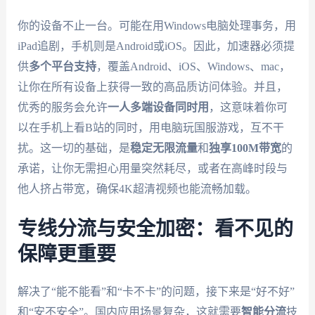
你的设备不止一台。可能在用Windows电脑处理事务，用
iPad追剧，手机则是Android或iOS。因此，加速器必须提
供
多个平台支持
，覆盖Android、iOS、Windows、mac，
让你在所有设备上获得一致的高品质访问体验。并且，
优秀的服务会允许
一人多端设备同时用
，这意味着你可
以在手机上看B站的同时，用电脑玩国服游戏，互不干
扰。这一切的基础，是
稳定无限流量
和
独享100M带宽
的
承诺，让你无需担心用量突然耗尽，或者在高峰时段与
他人挤占带宽，确保4K超清视频也能流畅加载。
专线分流与安全加密：看不见的
保障更重要
解决了“能不能看”和“卡不卡”的问题，接下来是“好不好”
和“安不安全”。国内应用场景复杂，这就需要
智能分流
技