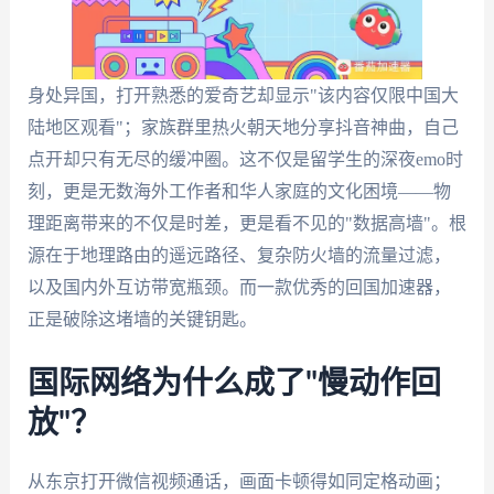
身处异国，打开熟悉的爱奇艺却显示"该内容仅限中国大
陆地区观看"；家族群里热火朝天地分享抖音神曲，自己
点开却只有无尽的缓冲圈。这不仅是留学生的深夜emo时
刻，更是无数海外工作者和华人家庭的文化困境——物
理距离带来的不仅是时差，更是看不见的"数据高墙"。根
源在于地理路由的遥远路径、复杂防火墙的流量过滤，
以及国内外互访带宽瓶颈。而一款优秀的回国加速器，
正是破除这堵墙的关键钥匙。
国际网络为什么成了"慢动作回
放"？
从东京打开微信视频通话，画面卡顿得如同定格动画；