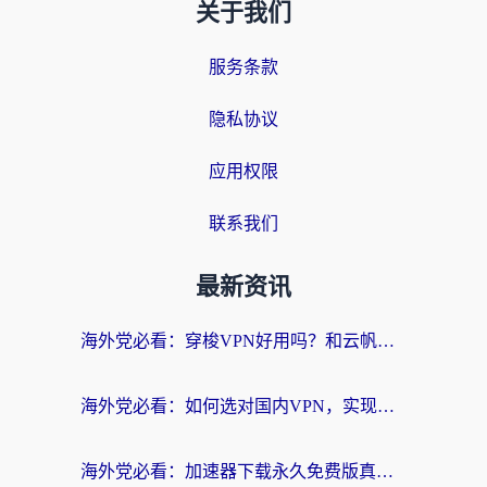
关于我们
服务条款
隐私协议
应用权限
联系我们
最新资讯
海外党必看：穿梭VPN好用吗？和云帆VPN对比哪个回国效果更好？附真实测评+避坑指南
海外党必看：如何选对国内VPN，实现无缝访问国内资源？
海外党必看：加速器下载永久免费版真的存在吗？教你无缝访问国内资源的正确姿势