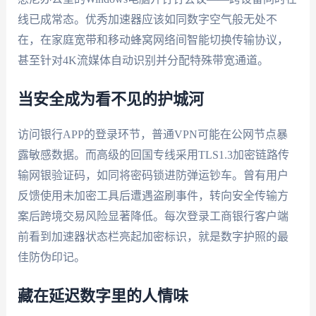
线已成常态。优秀加速器应该如同数字空气般无处不
在，在家庭宽带和移动蜂窝网络间智能切换传输协议，
甚至针对4K流媒体自动识别并分配特殊带宽通道。
当安全成为看不见的护城河
访问银行APP的登录环节，普通VPN可能在公网节点暴
露敏感数据。而高级的回国专线采用TLS1.3加密链路传
输网银验证码，如同将密码锁进防弹运钞车。曾有用户
反馈使用未加密工具后遭遇盗刷事件，转向安全传输方
案后跨境交易风险显著降低。每次登录工商银行客户端
前看到加速器状态栏亮起加密标识，就是数字护照的最
佳防伪印记。
藏在延迟数字里的人情味