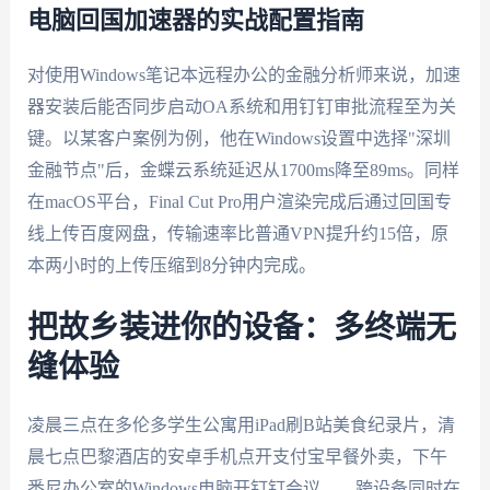
电脑回国加速器的实战配置指南
对使用Windows笔记本远程办公的金融分析师来说，加速
器安装后能否同步启动OA系统和用钉钉审批流程至为关
键。以某客户案例为例，他在Windows设置中选择"深圳
金融节点"后，金蝶云系统延迟从1700ms降至89ms。同样
在macOS平台，Final Cut Pro用户渲染完成后通过回国专
线上传百度网盘，传输速率比普通VPN提升约15倍，原
本两小时的上传压缩到8分钟内完成。
把故乡装进你的设备：多终端无
缝体验
凌晨三点在多伦多学生公寓用iPad刷B站美食纪录片，清
晨七点巴黎酒店的安卓手机点开支付宝早餐外卖，下午
悉尼办公室的Windows电脑开钉钉会议——跨设备同时在