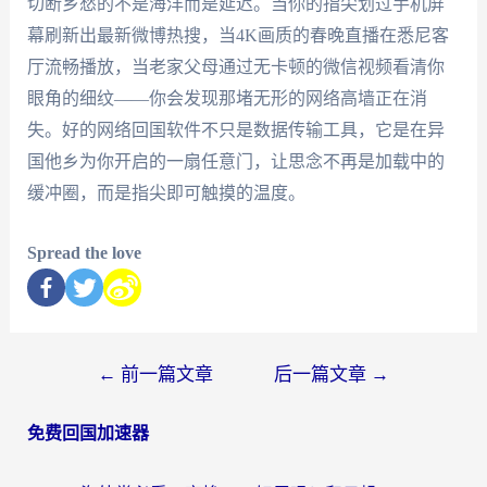
切断乡愁的不是海洋而是延迟。当你的指尖划过手机屏
幕刷新出最新微博热搜，当4K画质的春晚直播在悉尼客
厅流畅播放，当老家父母通过无卡顿的微信视频看清你
眼角的细纹——你会发现那堵无形的网络高墙正在消
失。好的网络回国软件不只是数据传输工具，它是在异
国他乡为你开启的一扇任意门，让思念不再是加载中的
缓冲圈，而是指尖即可触摸的温度。
Spread the love
←
前一篇文章
后一篇文章
→
免费回国加速器