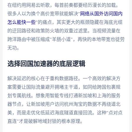
在纽约用网易云听歌，每首前奏都要经历漫长的加载。
很多人以为换个高价宽带就能解决"
网络从国外访问国内
怎么能快一些
"的痛点，其实更大的瓶颈隐藏在海底光缆
的迂回路径和政策防火墙的双重过滤里。当视频流量在
跨洋路由中被压缩成"羊肠小道"，再快的本地带宽也徒劳
无功。
选择回国加速器的底层逻辑
解决延迟的核心在于重构数据路径。一个高效的解决方
案需要让国际流量避开拥堵主干道，如同给跨国包裹规
划专属航线。想象用智能专线打通新加坡和上海的服务
器节点，让新加坡用户访问杭州淘宝的数据不再绕道北
美，而是走优化低延迟海底隧道直接回流。这种"点对点
直连"才是破解地域封锁的根本原理。