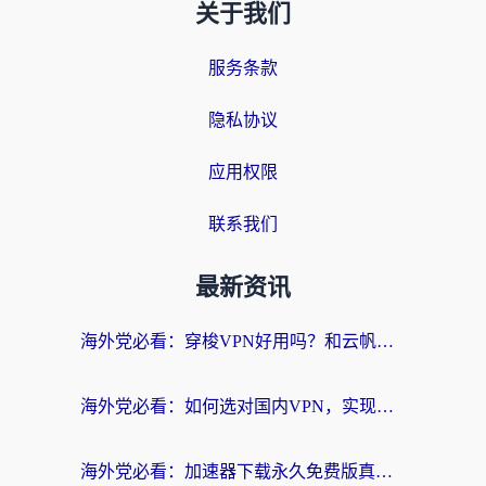
关于我们
服务条款
隐私协议
应用权限
联系我们
最新资讯
海外党必看：穿梭VPN好用吗？和云帆VPN对比哪个回国效果更好？附真实测评+避坑指南
海外党必看：如何选对国内VPN，实现无缝访问国内资源？
海外党必看：加速器下载永久免费版真的存在吗？教你无缝访问国内资源的正确姿势