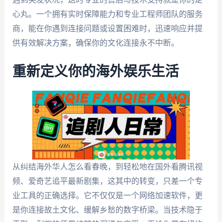
心丸。一个拥有实时保障能力和专业工程师团队的服务
商，能在你遇到连接问题或设置困难时，迅速响应并提
供有效解决方案，确保你的文化连接永不中断。
重新定义你的海外娱乐生活
从纠结海外华人怎么看春晚，到轻松地在国外看腾讯视
频、爱奇艺追平最新剧集，这其中的转变，只差一个专
业工具的正确选择。它不仅仅是一个网络加速软件，更
是你连接故土文化、缓解乡愁的数字桥梁。当技术隐于