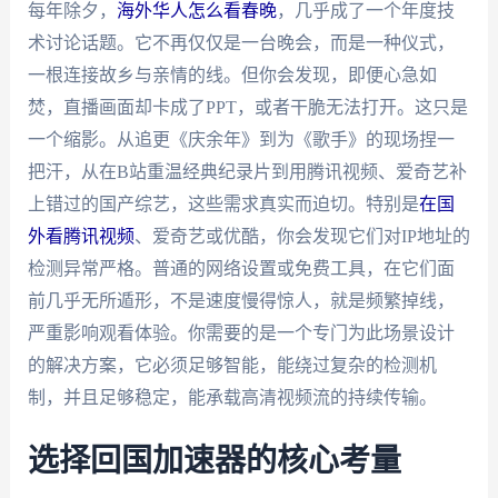
每年除夕，
海外华人怎么看春晚
，几乎成了一个年度技
术讨论话题。它不再仅仅是一台晚会，而是一种仪式，
一根连接故乡与亲情的线。但你会发现，即便心急如
焚，直播画面却卡成了PPT，或者干脆无法打开。这只是
一个缩影。从追更《庆余年》到为《歌手》的现场捏一
把汗，从在B站重温经典纪录片到用腾讯视频、爱奇艺补
上错过的国产综艺，这些需求真实而迫切。特别是
在国
外看腾讯视频
、爱奇艺或优酷，你会发现它们对IP地址的
检测异常严格。普通的网络设置或免费工具，在它们面
前几乎无所遁形，不是速度慢得惊人，就是频繁掉线，
严重影响观看体验。你需要的是一个专门为此场景设计
的解决方案，它必须足够智能，能绕过复杂的检测机
制，并且足够稳定，能承载高清视频流的持续传输。
选择回国加速器的核心考量