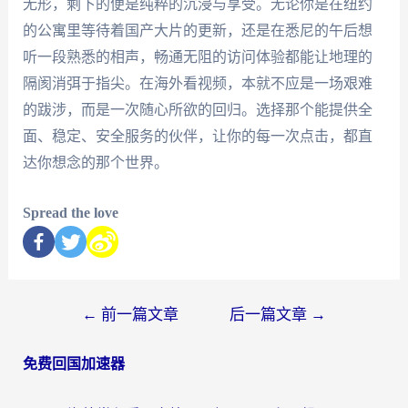
无形，剩下的便是纯粹的沉浸与享受。无论你是在纽约
的公寓里等待着国产大片的更新，还是在悉尼的午后想
听一段熟悉的相声，畅通无阻的访问体验都能让地理的
隔阂消弭于指尖。在海外看视频，本就不应是一场艰难
的跋涉，而是一次随心所欲的回归。选择那个能提供全
面、稳定、安全服务的伙伴，让你的每一次点击，都直
达你想念的那个世界。
Spread the love
←
前一篇文章
后一篇文章
→
免费回国加速器