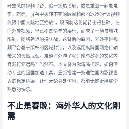
开熟悉的视频平台，追一集热播剧，或是重温一部老电
影。然而，屏幕中央转不完的圆圈和那句冰冷的“该视频
仅限中国大陆地区播放”，瞬间将这份期待击得粉碎。在
海外看视频，早已不是简单的娱乐，而成了一场与地域
限制、网络延迟的持久战。这背后的原因，无外乎是视
频平台基于版权的区域封锁，以及远距离跨国网络传输
带来的天然瓶颈。难道海外游子就只能与故乡的文化内
容渐行渐远吗？当然不。本文将为你清晰梳理，如何借
助专业的回国加速工具，重新搭建一条通往国内影视世
界的稳定桥梁，让你无论身处何地，都能无缝衔接那份
熟悉的快乐。
不止是春晚：海外华人的文化刚
需