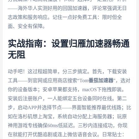
——海外华人实测好用的回国加速器，评论常强调无日
志政策和服务响应。记住一点好免费工具：限时但全
面、安全有保障。
实战指南：设置归雁加速器畅通
无阻
动手吧！这过程超简单，分三步搞定。首先，下载安装
工具——到官网或应用商店搜索“Tom
番茄加速器
”，选对
你的设备版本；安卓苹果都支持，macOS下拖拽即装。
安装后注册账户，一人能绑定五台设备同时在线。第二
步，启动APP并选择节点——界面智能推荐最优线路；比
如在洛杉矶想上淘宝，系统自动分配上海服务器；玩原
神用游戏专线确保60ms低延迟。三秒内连接成功，你现
在就能打开优酷追剧或连上微信语音会议。日常贴士：