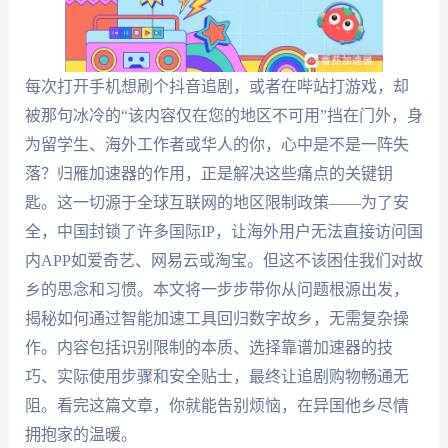
每次打开手机想刷个抖音追剧，或者在哔站打游戏，却
被那句冰冷的“该内容仅在您的地区不可用”挡在门外，身
为留学生、海外工作者或华人的你，心中是不是一阵失
落？归雁加速器的作用，正是解决这些痛点的关键钥
匙。这一切源于全球互联网的地区限制政策——为了安
全，中国封锁了许多国际IP，让海外用户无法直接访问国
内APP如爱奇艺、网易云或淘宝。但这不该困住我们对故
乡的思念和习惯。本文将一步步带你从问题根源出发，
揭秘如何通过智能加速工具回归数字故乡，无需复杂操
作。内容包括识别限制的本质、选择靠谱加速器的技
巧、实际使用步骤和安全贴士，最终让追剧购物畅通无
阻。看完这篇文章，你就能告别烦恼，在异国他乡尽情
拥抱家的温暖。