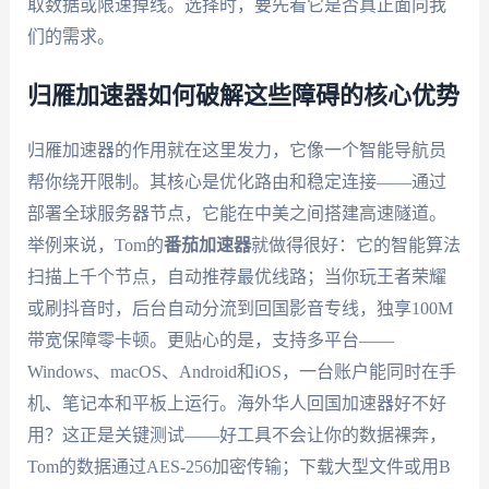
取数据或限速掉线。选择时，要先看它是否真正面向我
们的需求。
归雁加速器如何破解这些障碍的核心优势
归雁加速器的作用就在这里发力，它像一个智能导航员
帮你绕开限制。其核心是优化路由和稳定连接——通过
部署全球服务器节点，它能在中美之间搭建高速隧道。
举例来说，Tom的
番茄加速器
就做得很好：它的智能算法
扫描上千个节点，自动推荐最优线路；当你玩王者荣耀
或刷抖音时，后台自动分流到回国影音专线，独享100M
带宽保障零卡顿。更贴心的是，支持多平台——
Windows、macOS、Android和iOS，一台账户能同时在手
机、笔记本和平板上运行。海外华人回国加速器好不好
用？这正是关键测试——好工具不会让你的数据裸奔，
Tom的数据通过AES-256加密传输；下载大型文件或用B