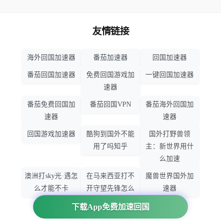
友情链接
海外回国加速器
番茄加速器
回国加速器
番茄回国加速器
免费回国游戏加
一键回国加速器
速器
番茄免费回国加
番茄回国VPN
番茄海外回国加
速器
速器
回国游戏加速器
酷狗到国外不能
国外打野兽领
用了吗知乎
主：新世界用什
么加速
澳洲打sky光·遇怎
在马来西亚打不
魔兽世界国外加
么才能不卡
开守望先锋怎么
速器
办
下载App免费加速回国