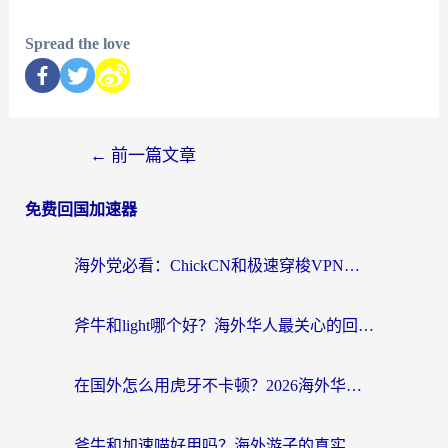
Spread the love
←
前一篇文章
免费回国加速器
海外党必看：ChickCN和极速穿梭VPN好用吗？3招教你选对回国加速器无缝刷国内资源
斧牛和light哪个好？海外华人最关心的回国加速器选择难题，一篇讲透
在国外怎么用虎牙不卡顿？2026海外华人亲测有效的回国加速器选择指南
斧牛和加速喵好用吗？海外游子的真实选择困境