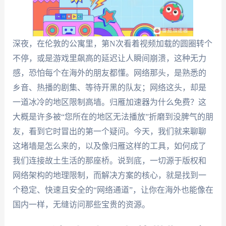
深夜，在伦敦的公寓里，第N次看着视频加载的圆圈转个
不停，或是游戏里飙高的延迟让人瞬间崩溃，这种无力
感，恐怕每个在海外的朋友都懂。网络那头，是熟悉的
乡音、热播的剧集、等待开黑的队友；网络这头，却是
一道冰冷的地区限制高墙。归雁加速器为什么免费？这
大概是许多被“您所在的地区无法播放”折磨到没脾气的朋
友，看到它时冒出的第一个疑问。今天，我们就来聊聊
这堵墙是怎么来的，以及像归雁这样的工具，如何成了
我们连接故土生活的那座桥。说到底，一切源于版权和
网络架构的地理限制，而解决方案的核心，就是找到一
个稳定、快速且安全的“网络通道”，让你在海外也能像在
国内一样，无缝访问那些宝贵的资源。