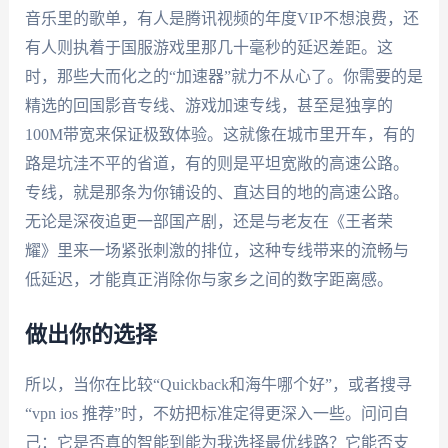
音乐里的歌单，有人是腾讯视频的年度VIP不想浪费，还
有人则执着于国服游戏里那几十毫秒的延迟差距。这
时，那些大而化之的“加速器”就力不从心了。你需要的是
精选的回国影音专线、游戏加速专线，甚至是独享的
100M带宽来保证极致体验。这就像在城市里开车，有的
路是坑洼不平的省道，有的则是平坦宽敞的高速公路。
专线，就是那条为你铺设的、直达目的地的高速公路。
无论是深夜追更一部国产剧，还是与老友在《王者荣
耀》里来一场紧张刺激的排位，这种专线带来的流畅与
低延迟，才能真正消除你与家乡之间的数字距离感。
做出你的选择
所以，当你在比较“Quickback和海牛哪个好”，或者搜寻
“vpn ios 推荐”时，不妨把标准定得更深入一些。问问自
己：它是否真的智能到能为我选择最优线路？它能否支