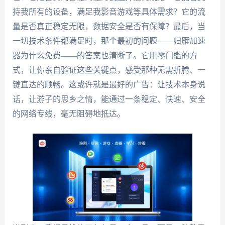
持我所有的设备，满足我影音游戏等具体需求？它的流
量是否真正稳定无限，数据安全是否有保障？最后，当
一切技术条件都满足时，那个最初的问题——归雁加速
器为什么免费——的答案也清晰了。它用零门槛的方
式，让你亲自验证这些关键点，感受那种无需折腾、一
键直达的顺畅。这或许就是最好的广告：让技术本身说
话，让游子的思乡之情，能通过一条稳定、快速、安全
的网络专线，毫无阻碍地抵达。