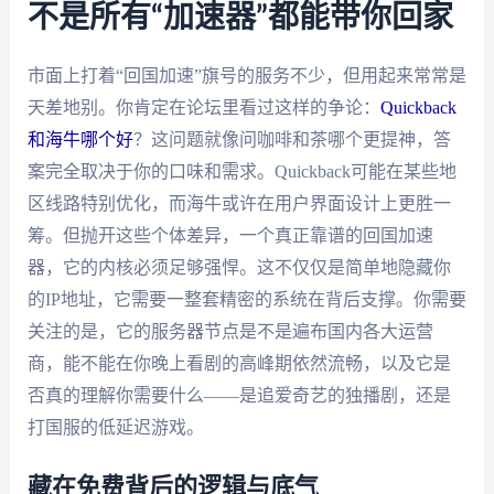
不是所有“加速器”都能带你回家
市面上打着“回国加速”旗号的服务不少，但用起来常常是
天差地别。你肯定在论坛里看过这样的争论：
Quickback
和海牛哪个好
？这问题就像问咖啡和茶哪个更提神，答
案完全取决于你的口味和需求。Quickback可能在某些地
区线路特别优化，而海牛或许在用户界面设计上更胜一
筹。但抛开这些个体差异，一个真正靠谱的回国加速
器，它的内核必须足够强悍。这不仅仅是简单地隐藏你
的IP地址，它需要一整套精密的系统在背后支撑。你需要
关注的是，它的服务器节点是不是遍布国内各大运营
商，能不能在你晚上看剧的高峰期依然流畅，以及它是
否真的理解你需要什么——是追爱奇艺的独播剧，还是
打国服的低延迟游戏。
藏在免费背后的逻辑与底气