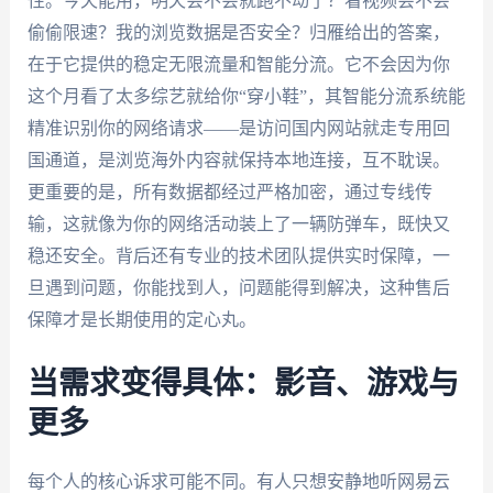
性。今天能用，明天会不会就跑不动了？看视频会不会
偷偷限速？我的浏览数据是否安全？归雁给出的答案，
在于它提供的稳定无限流量和智能分流。它不会因为你
这个月看了太多综艺就给你“穿小鞋”，其智能分流系统能
精准识别你的网络请求——是访问国内网站就走专用回
国通道，是浏览海外内容就保持本地连接，互不耽误。
更重要的是，所有数据都经过严格加密，通过专线传
输，这就像为你的网络活动装上了一辆防弹车，既快又
稳还安全。背后还有专业的技术团队提供实时保障，一
旦遇到问题，你能找到人，问题能得到解决，这种售后
保障才是长期使用的定心丸。
当需求变得具体：影音、游戏与
更多
每个人的核心诉求可能不同。有人只想安静地听网易云