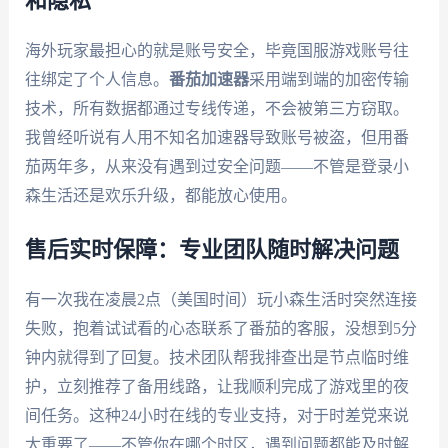
和隐私
海外玩家最担心的就是账号安全，毕竟国服游戏账号往
往绑定了个人信息。
番茄加速器
采用端到端的加密传输
技术，所有数据都通过专线传递，不会被第三方窃取。
我曾经听说有人用不知名加速器导致账号被盗，但用番
茄两年多，从来没有遇到过安全问题——不管是登录小
森生活还是欢乐升级，都能放心使用。
售后实时保障：专业团队随时解决问题
有一次我在凌晨2点（美国时间）玩小森生活时突然连接
失败，抱着试试看的心态联系了番茄的客服，没想到5分
钟内就得到了回复。技术团队帮我排查出是节点临时维
护，立刻推荐了备用线路，让我顺利完成了游戏里的夜
间任务。这种24小时在线的专业支持，对于时差党来说
太重要了——不管你在哪个时区，遇到问题都能及时解