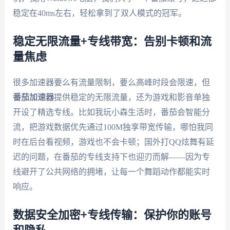
稳定在40ms左右，轻松拿到了双人模式的冠军。
稳定无限流量+专线带宽：告别卡顿和流
量焦虑
很多加速器要么有流量限制，要么高峰时段会限速，但
番茄加速器
提供稳定的无限流量，还为游戏和影音单独
开设了精选专线。比如我玩小森生活时，番茄会智能分
流，把游戏数据优先通过100M独享带宽传输，哪怕我同
时在后台看视频，游戏也不会卡顿；国外打QQ炫舞有延
迟的问题，在番茄的专线支持下也迎刃而解——因为专
线避开了公共网络的拥堵，让每一个舞蹈动作都能实时
响应。
数据安全加密+专线传输：保护你的账号