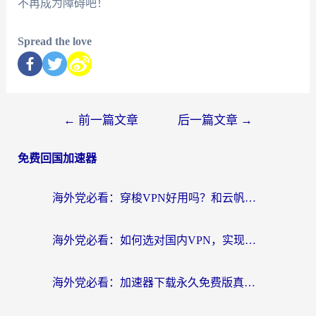
不再成为障碍吧！
Spread the love
←
前一篇文章
后一篇文章
→
免费回国加速器
海外党必看：穿梭VPN好用吗？和云帆VPN对比哪个回国效果更好？附真实测评+避坑指南
海外党必看：如何选对国内VPN，实现无缝访问国内资源？
海外党必看：加速器下载永久免费版真的存在吗？教你无缝访问国内资源的正确姿势