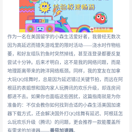
作为一名在美国留学的小森生活爱好者，我曾经无数次
因为高延迟而错失游戏里的限时活动——浇水时作物枯
萎，和好友组队钓鱼时突然掉线，甚至连登录都要反复
尝试十分钟。后来才明白，这不是我的网络问题，而是
地理距离带来的跨洋网络瓶颈。同样，我的室友在加拿
大玩QQ炫舞时，总是因为延迟错过关键节拍，而远在阿
根廷的表姐想和国内家人玩腾讯的欢乐升级，却连房间
都进不去。如果你也面临这些困扰，这篇指南就是为你
准备的：不仅会教你如何找到合适的小森生活美国加速
器下载方式，还会解决国外打QQ炫舞有延迟、阿根廷怎
么玩欢乐升级（腾讯）的问题，更会推荐一款能覆盖所
有需求的加速器——
番茄加速器
。