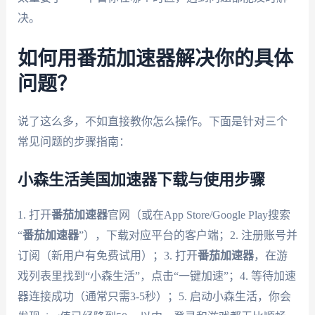
决。
如何用番茄加速器解决你的具体
问题？
说了这么多，不如直接教你怎么操作。下面是针对三个
常见问题的步骤指南：
小森生活美国加速器下载与使用步骤
1. 打开
番茄加速器
官网（或在App Store/Google Play搜索
“
番茄加速器
”），下载对应平台的客户端；2. 注册账号并
订阅（新用户有免费试用）；3. 打开
番茄加速器
，在游
戏列表里找到“小森生活”，点击“一键加速”；4. 等待加速
器连接成功（通常只需3-5秒）；5. 启动小森生活，你会