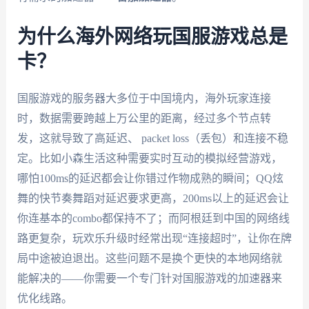
为什么海外网络玩国服游戏总是
卡？
国服游戏的服务器大多位于中国境内，海外玩家连接
时，数据需要跨越上万公里的距离，经过多个节点转
发，这就导致了高延迟、 packet loss（丢包）和连接不稳
定。比如小森生活这种需要实时互动的模拟经营游戏，
哪怕100ms的延迟都会让你错过作物成熟的瞬间；QQ炫
舞的快节奏舞蹈对延迟要求更高，200ms以上的延迟会让
你连基本的combo都保持不了；而阿根廷到中国的网络线
路更复杂，玩欢乐升级时经常出现“连接超时”，让你在牌
局中途被迫退出。这些问题不是换个更快的本地网络就
能解决的——你需要一个专门针对国服游戏的加速器来
优化线路。