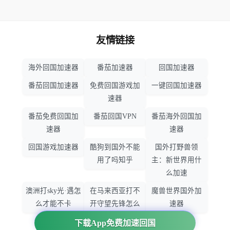
友情链接
海外回国加速器
番茄加速器
回国加速器
番茄回国加速器
免费回国游戏加
一键回国加速器
速器
番茄免费回国加
番茄回国VPN
番茄海外回国加
速器
速器
回国游戏加速器
酷狗到国外不能
国外打野兽领
用了吗知乎
主：新世界用什
么加速
澳洲打sky光·遇怎
在马来西亚打不
魔兽世界国外加
么才能不卡
开守望先锋怎么
速器
办
下载App免费加速回国