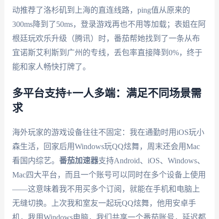
动推荐了洛杉矶到上海的直连线路，ping值从原来的
300ms降到了50ms，登录游戏再也不用等加载；表姐在阿
根廷玩欢乐升级（腾讯）时，番茄帮她找到了一条从布
宜诺斯艾利斯到广州的专线，丢包率直接降到0%，终于
能和家人畅快打牌了。
多平台支持+一人多端：满足不同场景需
求
海外玩家的游戏设备往往不固定：我在通勤时用iOS玩小
森生活，回家后用Windows玩QQ炫舞，周末还会用Mac
看国内综艺。
番茄加速器
支持Android、iOS、Windows、
Mac四大平台，而且一个账号可以同时在多个设备上使用
——这意味着我不用买多个订阅，就能在手机和电脑上
无缝切换。上次我和室友一起玩QQ炫舞，他用安卓手
机，我用Windows电脑，我们共享一个番茄账号，延迟都