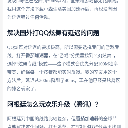
发现ping值已经降到50ms以内，登录和游戏都无比顺畅。
我用这个方法下载小森生活美国加速器后，再也没有因
为延迟错过任何活动。
解决国外打QQ炫舞有延迟的问题
QQ炫舞对延迟的要求极高，所以需要选择专门的游戏专
线。打开
番茄加速器
，在“游戏”分类里找到“QQ炫舞”，
选择“炫舞专线”模式——这个模式会优先分配100M独享
带宽，确保每一个按键都能实时反馈。我的室友用这个
方法后，延迟从200ms降到了40ms，现在他已经是炫舞区
的排名玩家了。
阿根廷怎么玩欢乐升级（腾讯）？
阿根廷到中国的线路比较复杂，但
番茄加速器
的全球节
点能解决这个问题。打开番茄，在“腾讯游戏”分类里找到