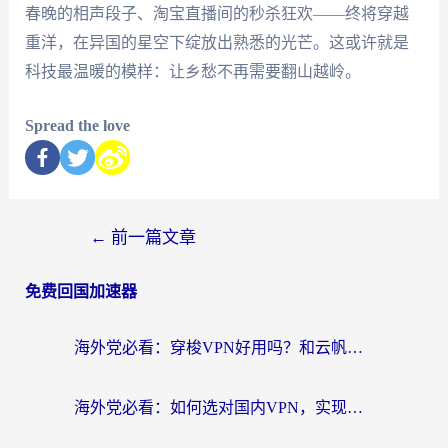
春晚的相声段子、淘宝直播间的秒杀狂欢——终将穿越
重洋，在异国的星空下绽放出熟悉的光芒。这或许就是
科技最温暖的模样：让乡愁不再需要翻山越岭。
Spread the love
←
前一篇文章
免费回国加速器
海外党必看：穿梭VPN好用吗？和云帆VPN对比哪个回国效果更好？附真实测评+避坑指南
海外党必看：如何选对国内VPN，实现无缝访问国内资源？