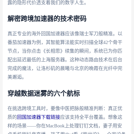
露的隐形代价透支着我们的数字人生。
解密跨境加速器的技术密码
真正专业的海外回国加速器应该像瑞士军刀般精准。以
番茄加速器为例，其智能算法能实时扫描全球42个骨干
节点，当你点击《长相思》续集的瞬间，系统已为你匹
配出延迟最低的上海服务器。这种动态路由技术在后台
完成的魔法，让洛杉矶的晨曦与北京的晚霞在光纤中完
美邂逅。
穿越数据迷雾的六个航标
在挑选跨境工具时，要像中医把脉般精准判断：真正优
质的
回国加速器下载链接
应该支持全平台覆盖。想象这
样的场景——你在MacBook上处理钉钉文档，妻子用安