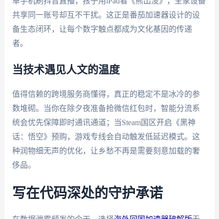
卓手机刷抖音直播，孩子用iPad看《熊出没》，全家设备
共享同一账号却互不干扰。这正是番茄加速器设计的设
备生态闭环，让每个数字触点都成为文化基因的传递
者。
当技术遇见人文的温度
值得信赖的跨境服务商懂得，真正的稳定不是冰冷的参
数堆砌。当你在除夕夜准备抢微信红包时，智能分流系
统会优先保障即时通讯通道；当Steam国区开启《黑神
话：悟空》预购，游戏专线会自动触发低延迟模式。这
种润物细无声的优化，让乡愁不再是需要刻意加载的奢
侈品。
写在代码深处的守护承诺