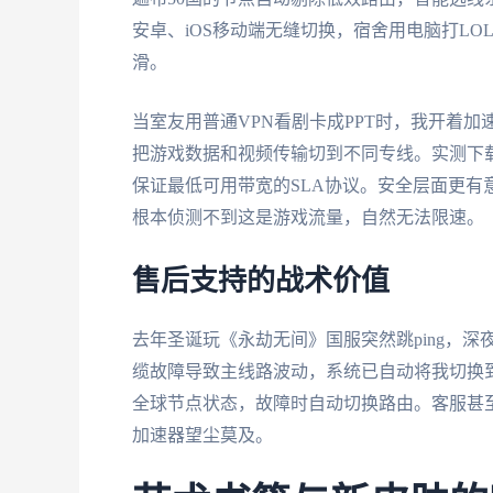
安卓、iOS移动端无缝切换，宿舍用电脑打L
滑。
当室友用普通VPN看剧卡成PPT时，我开着
把游戏数据和视频传输切到不同专线。实测下载
保证最低可用带宽的SLA协议。安全层面更
根本侦测不到这是游戏流量，自然无法限速。
售后支持的战术价值
去年圣诞玩《永劫无间》国服突然跳ping，
缆故障导致主线路波动，系统已自动将我切换到
全球节点状态，故障时自动切换路由。客服甚
加速器望尘莫及。