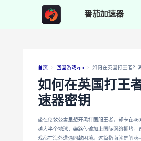
番茄加速器
首页
回国游戏vpn
如何在英国打王者？
如何在英国打王
速器密钥
坐在伦敦公寓里想开黑打国服王者，却卡在46
越大半个地球，绕路传输加上国际网络拥堵，
戏都在海外遭遇同款困境。这篇指南就是解药