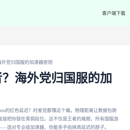
客户端下载
海外党归国服的加速器密钥
者？海外党归国服的加
0ms的红色延迟？时差党都懂这个痛。物理距离让数据包跨
直接把你锁在青铜段位。这不仅是王者的难题，所有国服游
——选对专业级加速器，你能亲手掐掉高延迟的脖子。