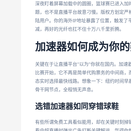
深夜盯着屏幕加载中的圆圈，篮球赛已进入加
题，也不是直播平台故意刁慢。版权方划定严
陆用户。你的海外IP地址暴露了位置，触发了
减，再好的光纤也扛不住十万八千里折腾。
加速器如何成为你的
关键在于让直播平台"以为"你就在国内。加速
比赛开始，它不再是简单代购票务的中间商，
态实时选择最快线路。想象一下：纽约时间早
骨干网节点，全程悄无声息。
选错加速器如同穿错球鞋
有些所谓免费工具看似能用，却在关键时刻掉链
看中超直播时弹出广告打断关键解说，气得你