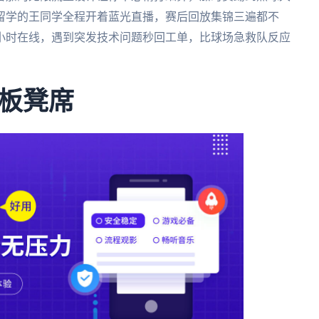
留学的王同学全程开着蓝光直播，赛后回放集锦三遍都不
4小时在线，遇到突发技术问题秒回工单，比球场急救队反应
板凳席