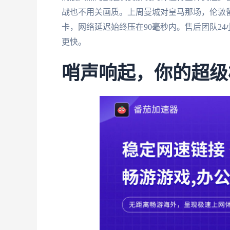
战也不用关画质。上周曼城对皇马那场，伦敦
卡，网络延迟始终压在90毫秒内。售后团队2
更快。
哨声响起，你的超级