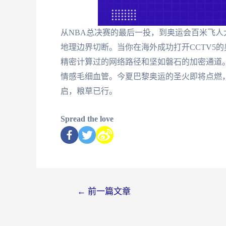
从NBA总决赛的最后一投，到奥运会百米飞人
地理边界切断。当你在海外成功打开CCTV5
精密计算过的网络路径和坚如磐石的加密通道
情感毛细血管。今夏巴黎奥运的圣火即将点燃
启，粮草已行。
Spread the love
←
前一篇文章