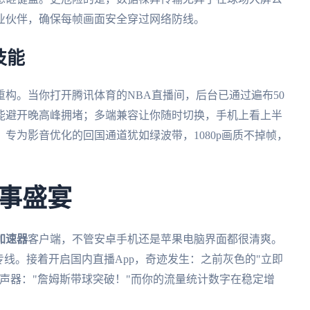
业伙伴，确保每帧画面安全穿过网络防线。
技能
构。当你打开腾讯体育的NBA直播间，后台已通过遍布50
能避开晚高峰拥堵；多端兼容让你随时切换，手机上看上半
专为影音优化的回国通道犹如绿波带，1080p画质不掉帧，
事盛宴
加速器
客户端，不管安卓手机还是苹果电脑界面都很清爽。
专线。接着开启国内直播App，奇迹发生：之前灰色的"立即
声器："詹姆斯带球突破！"而你的流量统计数字在稳定增