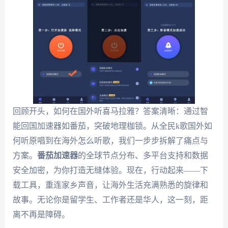
回顾开头，如何在国外听喜马拉雅？答案清晰：通过智
能回国加速器如番茄，突破地理枷锁。从全民k歌国外如
何听原唱到在海外怎么听歌，我们一步步拆解了痛点与
方案。
番茄加速器
的全球节点分布、多平台支持和数据
安全加密，为你打造无缝体验。现在，行动起来——下
载工具，重连家乡声音，让海外生活充满熟悉的旋律和
故事。无论你是留学生、工作者还是华人，这一刻，距
离不再是障碍。