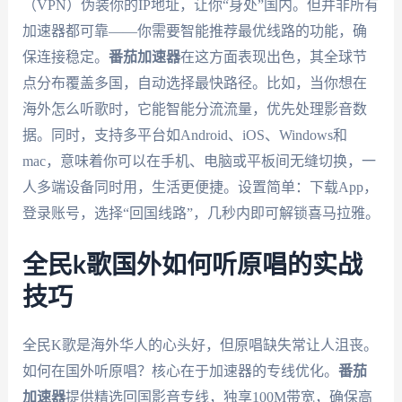
（VPN）伪装你的IP地址，让你“身处”国内。但并非所有
加速器都可靠——你需要智能推荐最优线路的功能，确
保连接稳定。
番茄加速器
在这方面表现出色，其全球节
点分布覆盖多国，自动选择最快路径。比如，当你想在
海外怎么听歌时，它能智能分流流量，优先处理影音数
据。同时，支持多平台如Android、iOS、Windows和
mac，意味着你可以在手机、电脑或平板间无缝切换，一
人多端设备同时用，生活更便捷。设置简单：下载App，
登录账号，选择“回国线路”，几秒内即可解锁喜马拉雅。
全民k歌国外如何听原唱的实战
技巧
全民K歌是海外华人的心头好，但原唱缺失常让人沮丧。
如何在国外听原唱？核心在于加速器的专线优化。
番茄
加速器
提供精选回国影音专线，独享100M带宽，确保高