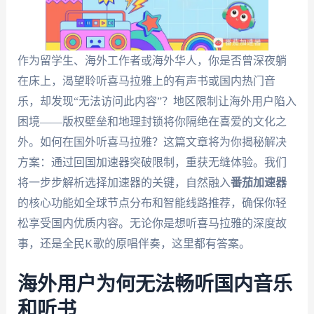
作为留学生、海外工作者或海外华人，你是否曾深夜躺
在床上，渴望聆听喜马拉雅上的有声书或国内热门音
乐，却发现“无法访问此内容”？地区限制让海外用户陷入
困境——版权壁垒和地理封锁将你隔绝在喜爱的文化之
外。如何在国外听喜马拉雅？这篇文章将为你揭秘解决
方案：通过回国加速器突破限制，重获无缝体验。我们
将一步步解析选择加速器的关键，自然融入
番茄加速器
的核心功能如全球节点分布和智能线路推荐，确保你轻
松享受国内优质内容。无论你是想听喜马拉雅的深度故
事，还是全民K歌的原唱伴奏，这里都有答案。
海外用户为何无法畅听国内音乐
和听书