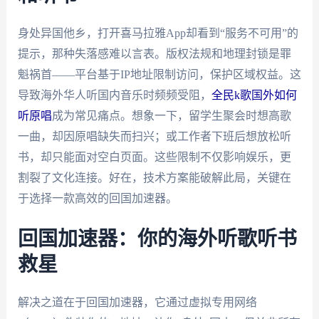
身处异国他乡，打开喜马拉雅App却看到“服务不可用”的
提示，那种失落感难以言表。版权法规和地理封锁是罪
魁祸首——平台基于IP地址限制访问，保护区域权益。这
导致海外华人听国内音乐时频频受阻，
全民k歌国外如何
听原唱
成为常见痛点。想象一下，留学生聚会时想高歌
一曲，却因原唱缺失而扫兴；或工作者下班后想放松听
书，却只能面对空白页面。这些限制不仅影响娱乐，更
割裂了文化连接。好在，技术方案能破解此局，关键在
于选择一款高效的回国加速器。
回国加速器：你的海外听歌听书
救星
解决之道在于回国加速器，它通过虚拟专用网络