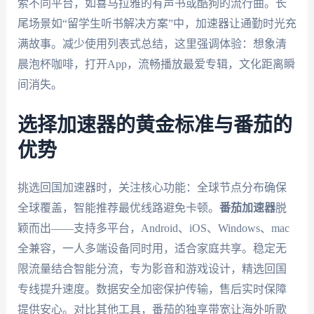
索不同平台，如喜马拉雅的有声书或酷狗的流行曲。长
尾场景如“留学生听书解决方案”中，加速器让通勤时光充
满故事。减少使用列表式总结，这里强调体验：想象清
晨泡杯咖啡，打开App，流畅播放最爱专辑，文化距离瞬
间消失。
选择加速器的黄金标准与番茄的
优势
挑选回国加速器时，关注核心功能：全球节点分布确保
全球覆盖，智能推荐最优线路避免卡顿。
番茄加速器
脱
颖而出——支持多平台，Android、iOS、Windows、mac
全兼容，一人多端设备同时用，适合家庭共享。稳定无
限流量结合智能分流，专为影音和游戏设计，精选回国
专线提升速度。数据安全加密保护传输，售后实时保障
提供安心。对比其他工具，番茄的独享带宽让海外听歌