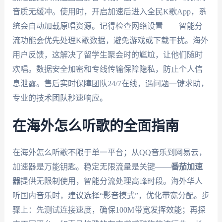
音质无缓冲。使用时，开启加速后进入全民K歌App，系
统会自动加载原唱资源。记得检查网络设置——智能分
流功能会优先处理K歌数据，避免游戏或下载干扰。海外
用户反馈，这解决了留学生聚会时的尴尬，让他们随时
欢唱。数据安全加密和专线传输保障隐私，防止个人信
息泄露。售后实时保障团队24/7在线，遇问题一键求助，
专业的技术团队秒速响应。
在海外怎么听歌的全面指南
在海外怎么听歌不限于单一平台；从QQ音乐到网易云，
加速器是万能钥匙。稳定无限流量是关键——
番茄加速
器
提供无限制使用，智能分流处理高峰时段。海外华人
听国内音乐时，建议选择“影音模式”，优化带宽分配。步
骤上：先测试连接速度，确保100M带宽发挥效能；再探