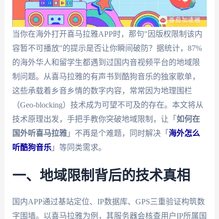
当你在海外打开喜马拉雅APP时，那句"因版权限制该内
容暂不可播放"的提示是否让你瞬间破防？据统计，87%
的海外华人和留学生都遇到过国内音视频平台的地域限
制问题。从喜马拉雅的有声书到酷狗音乐的独家歌单，
这些承载着乡音乡情的数字内容，常常因为地理围栏
（Geo-blocking）技术成为可望不可及的存在。本文将从
技术原理出发，手把手教你突破地域限制，让「
如何在
国外听喜马拉雅
」不再是个难题，同时解决「
海外怎么
听酷狗音乐
」等同类需求。
一、地域限制背后的技术真相
国内APP通过基站定位、IP数据库、GPS三重验证构筑数
字围墙。以喜马拉雅为例，其服务器会核查用户IP所属国