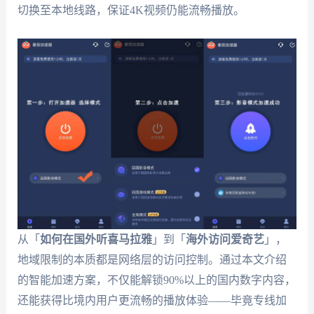
切换至本地线路，保证4K视频仍能流畅播放。
从「
如何在国外听喜马拉雅
」到「
海外访问爱奇艺
」，
地域限制的本质都是网络层的访问控制。通过本文介绍
的智能加速方案，不仅能解锁90%以上的国内数字内容，
还能获得比境内用户更流畅的播放体验——毕竟专线加