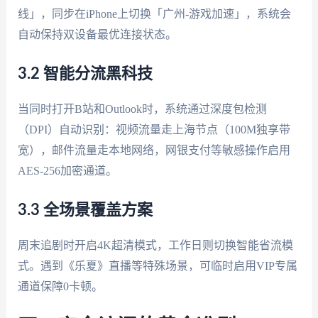
线」，同步在iPhone上切换「广州-游戏加速」，系统会
自动保持双设备最优连接状态。
3.2 智能分流黑科技
当同时打开B站和Outlook时，系统通过深度包检测
（DPI）自动识别：视频流量走上海节点（100M独享带
宽），邮件流量走本地网络，网银支付等敏感操作启用
AES-256加密通道。
3.3 全场景覆盖方案
周末追剧时开启4K超清模式，工作日则切换智能省流模
式。遇到《乐夏》直播等特殊场景，可临时启用VIP专属
通道保障0卡顿。