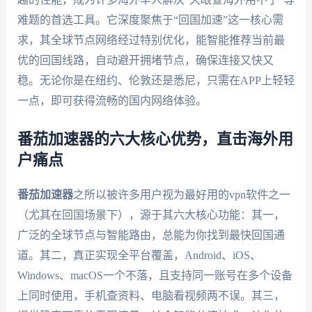
难题的首选工具。它深度聚焦于“回国加速”这一核心需
求，其全球节点网络经过特别优化，能智能推荐当前最
优的回国线路，自动避开拥堵节点，确保连接又快又
稳。无论你是在纽约、伦敦还是悉尼，只需在APP上轻轻
一点，即可获得流畅的国内网络体验。
番茄加速器的六大核心优势，直击海外用
户痛点
番茄加速器
之所以被许多用户视为最好用的vpn软件之一
（尤其在回国场景下），源于其六大核心功能：其一，
广泛的全球节点与智能路由，总能为你找到最快回国通
道。其二，真正实现全平台覆盖，Android、iOS、
Windows、macOS一个不落，且支持同一账号在多个设备
上同时使用，手机查资料、电脑看视频两不误。其三，