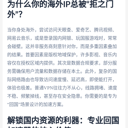
为什么你的海外IP总被“拒之门
外”？
当你身处海外，尝试访问天眼查、爱奇艺、腾讯视频、
网易云音乐，或是登录国内网银、玩国服游戏时，常常
会碰壁。这并非服务商刻意针对你，而是多重因素叠加
的结果。首要因素是版权地域保护，许多影视、音乐内
容仅在授权区域内提供。其次是数据合规要求，部分服
务需确保用户流量和数据存储在本土。此外，复杂的国
际网络路由也导致访问速度慢、延迟高，即使能打开，
体验也极差。普通VPN往往力不从心，线路拥堵、速度
不稳、频繁掉线，甚至存在安全隐患。你需要的是专为
“回国”场景设计的加速方案。
解锁国内资源的利器：专业回国