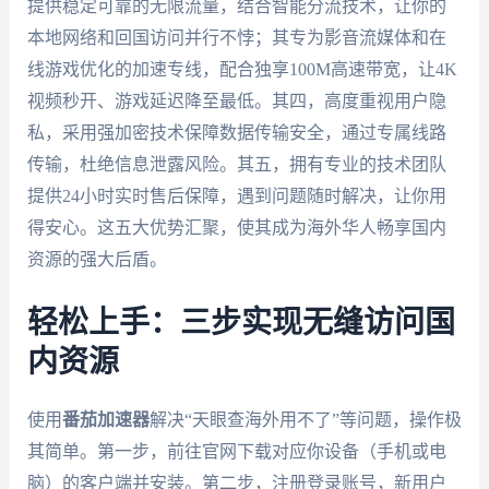
提供稳定可靠的无限流量，结合智能分流技术，让你的
本地网络和回国访问并行不悖；其专为影音流媒体和在
线游戏优化的加速专线，配合独享100M高速带宽，让4K
视频秒开、游戏延迟降至最低。其四，高度重视用户隐
私，采用强加密技术保障数据传输安全，通过专属线路
传输，杜绝信息泄露风险。其五，拥有专业的技术团队
提供24小时实时售后保障，遇到问题随时解决，让你用
得安心。这五大优势汇聚，使其成为海外华人畅享国内
资源的强大后盾。
轻松上手：三步实现无缝访问国
内资源
使用
番茄加速器
解决“天眼查海外用不了”等问题，操作极
其简单。第一步，前往官网下载对应你设备（手机或电
脑）的客户端并安装。第二步，注册登录账号，新用户