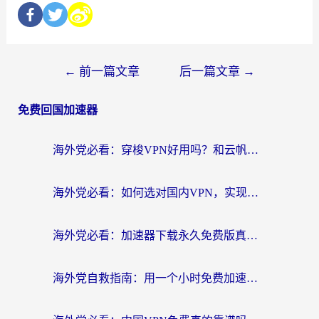
←
前一篇文章
后一篇文章
→
免费回国加速器
海外党必看：穿梭VPN好用吗？和云帆VPN对比哪个回国效果更好？附真实测评+避坑指南
海外党必看：如何选对国内VPN，实现无缝访问国内资源？
海外党必看：加速器下载永久免费版真的存在吗？教你无缝访问国内资源的正确姿势
海外党自救指南：用一个小时免费加速器，轻松打破国内资源访问壁垒？