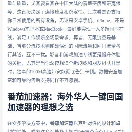
量与质量，尤其要看其在中国大陆的覆盖密度和带宽保
障，这直接决定了连接速度和稳定性。其次看是否支持
你日常使用的所有设备，无论是安卓手机、iPhone，还是
Windows笔记本或MacBook，最好能实现一人多端同时在
线，满足工作娱乐全场景需求。再者，无限流量是基
础，智能分流技术则能确保你的国际流量和回国流量各
行其道，互不干扰。影音和游戏加速专线更是提升体验
的关键，尤其是当你深夜想追个新剧或和朋友组队开黑
时，独享的100M高速带宽能彻底告别卡顿。数据安全加
密和可靠的售后支持同样不容忽视。
番茄加速器：海外华人一键回国
加速器的理想之选
在众多解决方案中，
番茄加速器
以其针对性的设计和卓
越的性能，成为许多海外华人解决“天眼查海外用不了”等