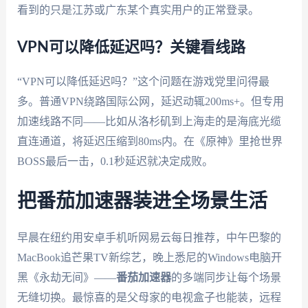
看到的只是江苏或广东某个真实用户的正常登录。
VPN可以降低延迟吗？关键看线路
“VPN可以降低延迟吗？”这个问题在游戏党里问得最
多。普通VPN绕路国际公网，延迟动辄200ms+。但专用
加速线路不同——比如从洛杉矶到上海走的是海底光缆
直连通道，将延迟压缩到80ms内。在《原神》里抢世界
BOSS最后一击，0.1秒延迟就决定成败。
把番茄加速器装进全场景生活
早晨在纽约用安卓手机听网易云每日推荐，中午巴黎的
MacBook追芒果TV新综艺，晚上悉尼的Windows电脑开
黑《永劫无间》——
番茄加速器
的多端同步让每个场景
无缝切换。最惊喜的是父母家的电视盒子也能装，远程