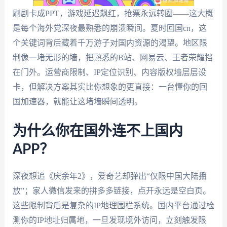
刷剧卡成PPT，游戏延迟飙红，抢票永远转圈——这大概
是每个海外党深夜最熟悉的崩溃瞬间。夏时回国cn，这
个关键词背后藏着千万游子对国内资源的渴望。地区限
制像一堵无形的墙，把熟悉的B站、网易云、王者荣耀挡
在门外。运营商限制、IP定位识别、内容版权墙层层设
卡，但解决方案其实比你想象的更直接：一台懂你的回
国加速器，就能让这堵墙瞬间透明。
为什么你在国外连不上国内
APP？
深夜想追《庆余年2》，爱奇艺却弹出“仅限中国大陆播
放”；家人微信发来的拼多多链接，点开永远是空白页。
这些限制背后是复杂的IP地理围栏系统。国内平台通过检
测你的IP地址归属地，一旦发现境外访问，立刻触发限