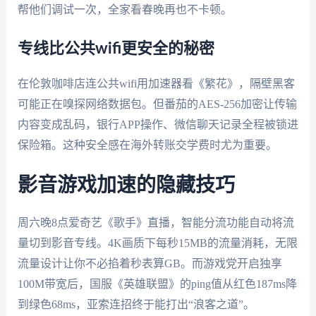
帮他们调试一次，全家看春晚再也不卡顿。
专线比公共wifi更安全的秘密
在伦敦咖啡店连公共wifi用加速器看《繁花》，隔壁黑客
可能正在嗅探网络数据包。但番茄的AES-256加密让传输
内容变成乱码，银行APP操作、微信聊天记录全程被锁进
保险箱。这种安全感在海外转账交学费时尤为重要。
影音游戏加速的隐藏技巧
周六晚8点爱奇艺《歌手》直播，智能分流功能自动将流
量切到影音专线。4K画质下每秒15MB的流量消耗，无限
流量设计让你不必掐着秒表算GB。而游戏党开启独享
100M带宽后，国服《英雄联盟》的ping值从红色187ms降
到绿色68ms，亚索连招终于能打出“浪客之道”。