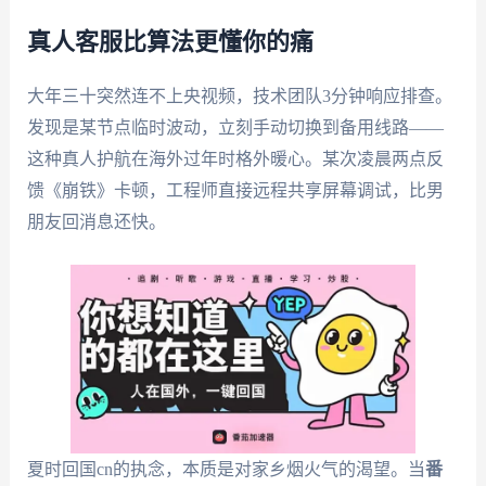
真人客服比算法更懂你的痛
大年三十突然连不上央视频，技术团队3分钟响应排查。
发现是某节点临时波动，立刻手动切换到备用线路——
这种真人护航在海外过年时格外暖心。某次凌晨两点反
馈《崩铁》卡顿，工程师直接远程共享屏幕调试，比男
朋友回消息还快。
夏时回国cn的执念，本质是对家乡烟火气的渴望。当
番