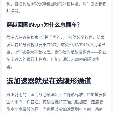
制。普通代理IP就像穿着显眼的外套翻墙，瞬间就会被识
别拦截。
穿越回国的vpn为什么总翻车？
很多人在谷歌搜索“穿越回国的vpn”随便装个软件，结果
发现看10分钟视频要缓冲8次。这类公共VPN节点拥堵严
重，IP早被各大平台拉黑。更危险的是数据裸奔——你在
淘宝输入的银行卡信息，可能正通过未加密的隧道传
输。
选加速器就是在选隐形通道
真正能用的回国专线必须满足三个隐形标准：IP地址要像
国内用户一样普通，传输要像特工通讯般加密，速度要
像本地宽带般流畅。当你用某款加速器刷抖音时，系统