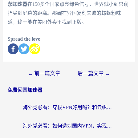
茄加速器
在150多个国家点亮绿色信号，世界就小到只剩
指尖到屏幕的距离。那碗在异国复刻失败的螺蛳粉味
道，终于能在美团外卖里找到正版。
Spread the love
←
前一篇文章
后一篇文章
→
免费回国加速器
海外党必看：穿梭VPN好用吗？和云帆VPN对比哪个回国效果更好？附真实测评+避坑指南
海外党必看：如何选对国内VPN，实现无缝访问国内资源？