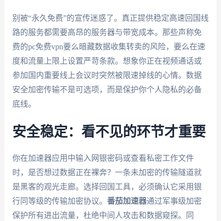
别被“永久免费”的宣传迷惑了。真正提供稳定高速回国线
路的服务都需要高昂的服务器与带宽成本。那些声称免
费的pc免费vpn要么暗藏数据收集转卖的风险，要么在速
度和流量上限上设置严苛条款。想象你正在视频通话或
参加国内重要线上会议时突然被限速掉线的心情。数据
安全加密传输不是可选项，而是保护你个人隐私的必备
底线。
安全稳定：看不见的环节才重要
你在加速器应用中输入网银密码或查看私密工作文件
时，是否想过数据正在裸奔？一条未加密的传输隧道就
是黑客的观光走廊。选择回国工具，必须确认它采用银
行同等级的传输加密协议。
番茄加速器
通过军事级加密
保护所有进出流量，杜绝中间人攻击和数据窥探。同