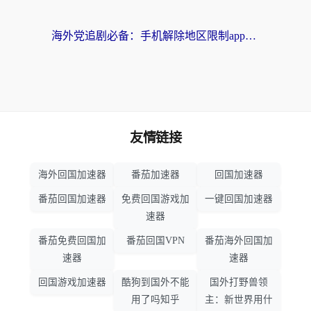
海外党追剧必备：手机解除地区限制app怎么选？解决央视视频&国内剧地区限制全指南
友情链接
海外回国加速器
番茄加速器
回国加速器
番茄回国加速器
免费回国游戏加
一键回国加速器
速器
番茄免费回国加
番茄回国VPN
番茄海外回国加
速器
速器
回国游戏加速器
酷狗到国外不能
国外打野兽领
用了吗知乎
主：新世界用什