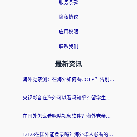
服务条款
隐私协议
应用权限
联系我们
最新资讯
海外党亲测：在海外如何看CCTV？告别“仅限大陆播放”的实用指南
央视影音在海外可以看吗知乎？留学生亲测：3步解决地域限制+追剧自由
在国外怎么看咪咕视频软件？海外党亲测有效的回国加速方案
12123在国外能登录吗？海外华人必看的回国加速实用指南