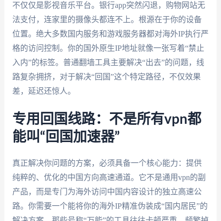
不仅仅是影视音乐平台。银行app突然闪退，购物网站无
法支付，连家里的摄像头都连不上。根源在于你的设备
位置。绝大多数国内服务和游戏服务器都对海外IP执行严
格的访问控制。你的国外原生IP地址就像一张写着“禁止
入内”的标签。普通翻墙工具主要解决“出去”的问题，线
路复杂拥挤，对于解决“回国”这个特定路径，不仅效果
差，延迟还惊人。
专用回国线路：不是所有vpn都
能叫“回国加速器”
真正解决你问题的方案，必须具备一个核心能力：提供
纯粹的、优化的中国方向高速通道。它不是通用vpn的副
产品，而是专门为海外访问中国内容设计的独立高速公
路。你需要一个能将你的海外IP精准伪装成“国内居民”的
解决方案。那些号称“万能”的工具往往卡顿严重、频繁掉