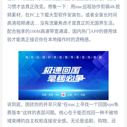
习惯才会真正改变。想象一下：用mac远程协作剪辑4K视
频素材，在PC上下载大型软件安装包，或者全家长时间
高清视频通话… 没有流量焦虑才是真正的无国界生活。
配合独享的100M高速带宽通道，国内热门APP的使用体
验才能真正接近你在本地操作时的流畅感。
说到底，困扰你的并非只是“在mac上寻找一个回国vpn免
费版本”这样的表层问题。核心在于能否找回一种不被地
域束缚的自主权和连接安全感。无论是追剧、购物、还