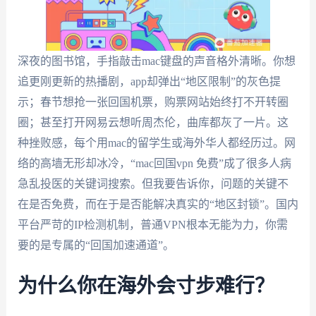
深夜的图书馆，手指敲击mac键盘的声音格外清晰。你想
追更刚更新的热播剧，app却弹出“地区限制”的灰色提
示；春节想抢一张回国机票，购票网站始终打不开转圈
圈；甚至打开网易云想听周杰伦，曲库都灰了一片。这
种挫败感，每个用mac的留学生或海外华人都经历过。网
络的高墙无形却冰冷，“mac回国vpn 免费”成了很多人病
急乱投医的关键词搜索。但我要告诉你，问题的关键不
在是否免费，而在于是否能解决真实的“地区封锁”。国内
平台严苛的IP检测机制，普通VPN根本无能为力，你需
要的是专属的“回国加速通道”。
为什么你在海外会寸步难行？