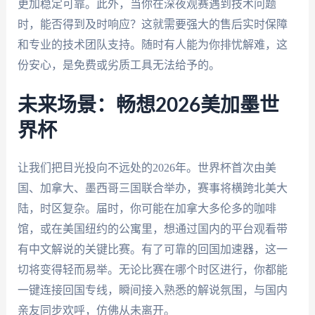
更加稳定可靠。此外，当你在深夜观赛遇到技术问题
时，能否得到及时响应？这就需要强大的售后实时保障
和专业的技术团队支持。随时有人能为你排忧解难，这
份安心，是免费或劣质工具无法给予的。
未来场景：畅想2026美加墨世
界杯
让我们把目光投向不远处的2026年。世界杯首次由美
国、加拿大、墨西哥三国联合举办，赛事将横跨北美大
陆，时区复杂。届时，你可能在加拿大多伦多的咖啡
馆，或在美国纽约的公寓里，想通过国内的平台观看带
有中文解说的关键比赛。有了可靠的回国加速器，这一
切将变得轻而易举。无论比赛在哪个时区进行，你都能
一键连接回国专线，瞬间接入熟悉的解说氛围，与国内
亲友同步欢呼，仿佛从未离开。