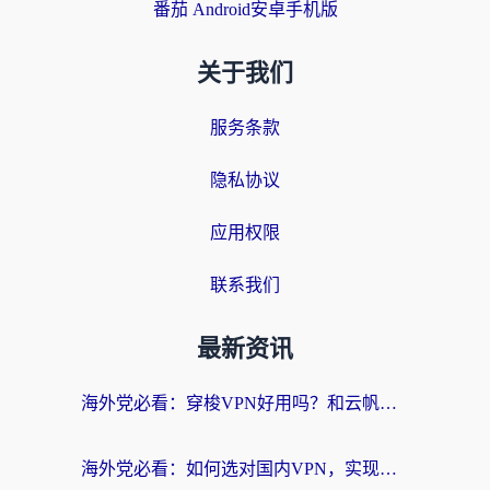
番茄 Android安卓手机版
关于我们
服务条款
隐私协议
应用权限
联系我们
最新资讯
海外党必看：穿梭VPN好用吗？和云帆VPN对比哪个回国效果更好？附真实测评+避坑指南
海外党必看：如何选对国内VPN，实现无缝访问国内资源？