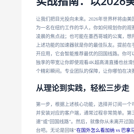
实战指南：以2026
让我们把目光投向未来。2026年世界杯将由
为一名在纽约工作的华人，你如何规划你的观
凌晨的焦点战；也可能在墨西哥城的公寓，想
上述功能的加速器就是你的最佳队友。提前在
开应用，它会智能推荐最优的回国线路。你可
独享的带宽让你即使观看4K超高清直播也丝
个精彩瞬间。专业团队的保障，让你哪怕在决
从理论到实践，轻松三步走
第一步，根据上述核心功能，选择并订阅一个
并安装对应的客户端，通常过程非常简单。第
速”或“回国线路”。然后，就像你从未离开过
台吧。无论是回味“
在国外怎么看加纳 vs 巴