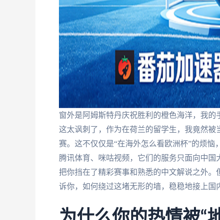
窗外是阿姆斯特丹庆祝胜利的橙色海洋，我的手
这太讽刺了，作为在荷兰的留学生，我竟然被
赛。这不仅仅是“在海外怎么看欧洲杯”的烦恼
腾讯体育、咪咕视频，它们的服务只面向中国大
把你挡在了精彩赛事和熟悉的中文解说之外。
诉你，如何绕过这堵无形的墙，稳稳地接上国
为什么你的热情被“