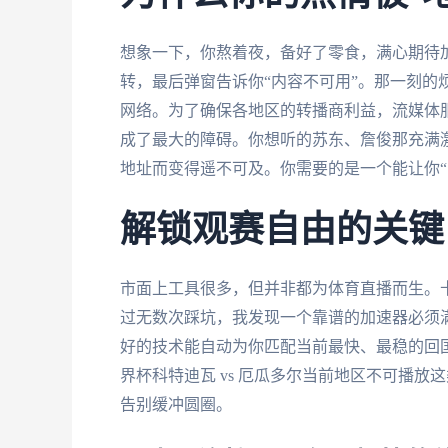
想象一下，你熬着夜，备好了零食，满心期待加
转，最后弹窗告诉你“内容不可用”。那一刻的
网络。为了确保各地区的转播商利益，流媒体服
成了最大的障碍。你想听的苏东、詹俊那充满
地址而变得遥不可及。你需要的是一个能让你“
解锁观赛自由的关键
市面上工具很多，但并非都为体育直播而生。
过无数次踩坑，我发现一个靠谱的加速器必须
好的技术能自动为你匹配当前最快、最稳的回
界杯科特迪瓦 vs 厄瓜多尔当前地区不可播
告别缓冲圆圈。