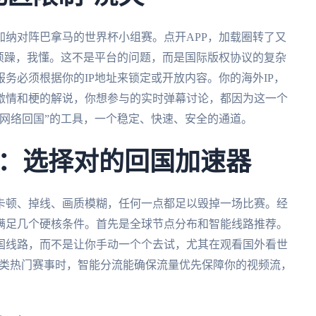
纳对阵巴拿马的世界杯小组赛。点开APP，加载圈转了又
烦躁，我懂。这不是平台的问题，而是国际版权协议的复杂
务必须根据你的IP地址来锁定或开放内容。你的海外IP，
激情和梗的解说，你想参与的实时弹幕讨论，都因为这一个
网络回国”的工具，一个稳定、快速、安全的通道。
：选择对的回国加速器
卡顿、掉线、画质模糊，任何一点都足以毁掉一场比赛。经
满足几个硬核条件。首先是全球节点分布和智能线路推荐。
国线路，而不是让你手动一个个去试，尤其在观看国外看世
放这类热门赛事时，智能分流能确保流量优先保障你的视频流，