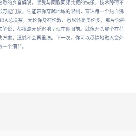
熟悉的乡音解说，感受与同胞同频共振的快乐。技术障碍不
张万能门票，它能带你穿越地域的限制，直达每一个热血沸
NBA总决赛，无论你身在伦敦、悉尼还是多伦多，那片你熟
文解说，都将毫无延迟地呈现在你眼前。就像开头那个在荷
决方案，遗憾不会再重演。下一次，你可以尽情地融入窗外
每一个细节。