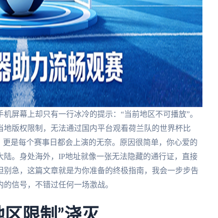
机屏幕上却只有一行冰冷的提示：“当前地区不可播放”。
当地版权限制，无法通过国内平台观看荷兰队的世界杯比
，更是每个赛事日都会上演的无奈。原因很简单，你心爱的
陆。身处海外，IP地址就像一张无法隐藏的通行证，直接
但别急，这篇文章就是为你准备的终极指南，我会一步步告
内的信号，不错过任何一场激战。
地区限制”浇灭