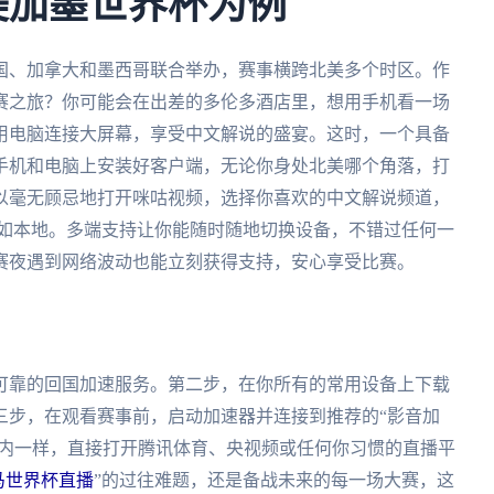
美加墨世界杯为例
美国、加拿大和墨西哥联合举办，赛事横跨北美多个时区。作
赛之旅？你可能会在出差的多伦多酒店里，想用手机看一场
用电脑连接大屏幕，享受中文解说的盛宴。这时，一个具备
手机和电脑上安装好客户端，无论你身处北美哪个角落，打
以毫无顾忌地打开咪咕视频，选择你喜欢的中文解说频道，
滑如本地。多端支持让你能随时随地切换设备，不错过任何一
赛夜遇到网络波动也能立刻获得支持，安心享受比赛。
可靠的回国加速服务。第二步，在你所有的常用设备上下载
三步，在观看赛事前，启动加速器并连接到推荐的“影音加
国内一样，直接打开腾讯体育、央视频或任何你习惯的直播平
拿马世界杯直播
”的过往难题，还是备战未来的每一场大赛，这