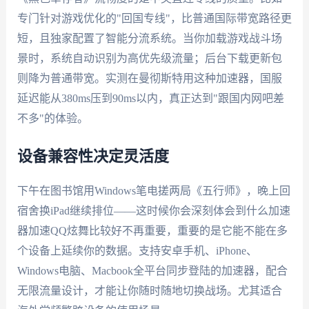
专门针对游戏优化的"回国专线"，比普通国际带宽路径更
短，且独家配置了智能分流系统。当你加载游戏战斗场
景时，系统自动识别为高优先级流量；后台下载更新包
则降为普通带宽。实测在曼彻斯特用这种加速器，国服
延迟能从380ms压到90ms以内，真正达到"跟国内网吧差
不多"的体验。
设备兼容性决定灵活度
下午在图书馆用Windows笔电搓两局《五行师》，晚上回
宿舍换iPad继续排位——这时候你会深刻体会到什么加速
器加速QQ炫舞比较好不再重要，重要的是它能不能在多
个设备上延续你的数据。支持安卓手机、iPhone、
Windows电脑、Macbook全平台同步登陆的加速器，配合
无限流量设计，才能让你随时随地切换战场。尤其适合