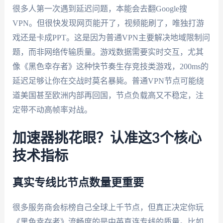
很多人第一次遇到延迟问题，本能会去翻Google搜
VPN。但很快发现网页能开了，视频能刷了，唯独打游
戏还是卡成PPT。这是因为普通VPN主要解决地域限制问
题，而非网络传输质量。游戏数据需要实时交互，尤其
像《黑色幸存者》这种快节奏生存竞技类游戏，200ms的
延迟足够让你在交战时莫名暴毙。普通VPN节点可能绕
道美国甚至欧洲内部再回国，节点负载高又不稳定，注
定带不动高帧率对战。
加速器挑花眼？认准这3个核心
技术指标
真实专线比节点数量更重要
很多服务商会标榜自己全球上千节点，但真正决定你玩
《黑色幸存者》流畅度的是中英直连专线的质量。比如