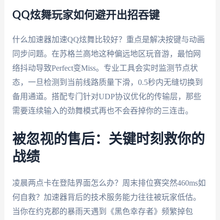
QQ炫舞玩家如何避开出招吞键
什么加速器加速QQ炫舞比较好？重点是解决按键与动画
同步问题。在苏格兰高地这种偏远地区玩音游，最怕网
络抖动导致Perfect变Miss。专业工具会实时监测节点状
态，一旦检测到当前线路质量下滑，0.5秒内无缝切换到
备用通道。搭配专门针对UDP协议优化的传输层，那些
需要连续输入的劲舞模式再也不会吞掉你的三连击。
被忽视的售后：关键时刻救你的
战绩
凌晨两点卡在登陆界面怎么办？周末排位赛突然460ms如
何自救？加速器背后的技术服务能力往往被玩家低估。
当你在约克郡的暴雨天遇到《黑色幸存者》频繁掉包