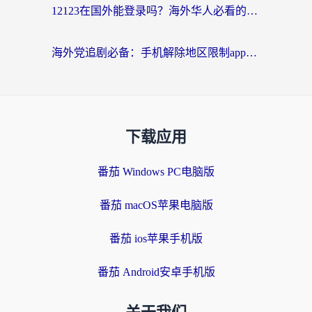
12123在国外能登录吗？海外华人必看的回国加速实用指南
海外党追剧必备：手机解除地区限制app怎么选？解决央视视频&国内剧地区限制全指南
下载应用
番茄 Windows PC电脑版
番茄 macOS苹果电脑版
番茄 ios苹果手机版
番茄 Android安卓手机版