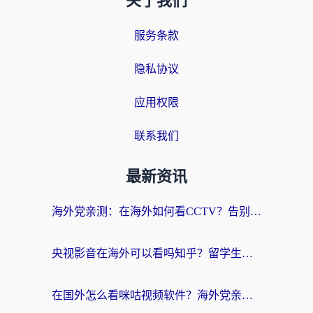
关于我们
服务条款
隐私协议
应用权限
联系我们
最新资讯
海外党亲测：在海外如何看CCTV？告别“仅限大陆播放”的实用指南
央视影音在海外可以看吗知乎？留学生亲测：3步解决地域限制+追剧自由
在国外怎么看咪咕视频软件？海外党亲测有效的回国加速方案