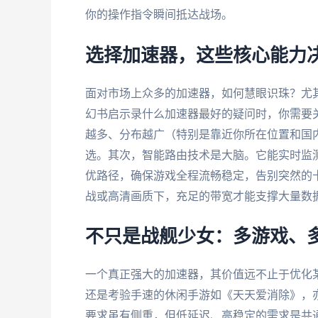
你的操作指令瞬间抵达战场。
选择加速器，这些核心能力
面对市场上众多的加速器，如何慧眼识珠？尤
幻书启示录什么加速器最好的疑问时，你需要
越多、分布越广（特别是靠近你所在位置和国
选。其次，智能路由技术是大脑。它能实时监
优路径，确保游戏全程流畅稳定，告别突然的
战或高清画质下，充足的带宽才能支撑大量数据
不只是战舰少女：多游戏、
一个真正强大的加速器，其价值远不止于优化
还是考验手速的休闲手游如《天天爱消除》，
要求虽有侧重，但低延迟、高稳定的需求是共