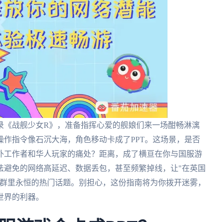
录《战舰少女R》，准备指挥心爱的舰娘们来一场酣畅淋漓
作指令像石沉大海，角色移动卡成了PPT。这场景，是否
外工作者和华人玩家的痛处？距离，成了横亘在你与国服游
法避免的网络高延迟、数据丢包，甚至频繁掉线，让"在英国
社群里永恒的热门话题。别担心，这份指南将为你拨开迷雾，
世界的利器。