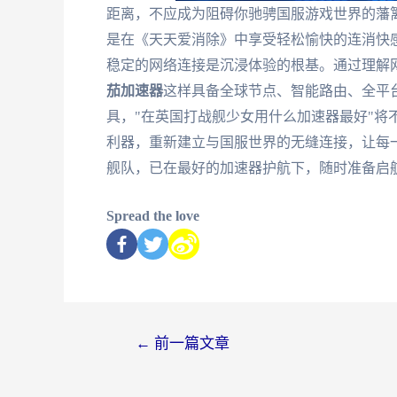
距离，不应成为阻碍你驰骋国服游戏世界的藩
是在《天天爱消除》中享受轻松愉快的连消快
稳定的网络连接是沉浸体验的根基。通过理解
茄加速器
这样具备全球节点、智能路由、全平
具，"在英国打战舰少女用什么加速器最好"将
利器，重新建立与国服世界的无缝连接，让每
舰队，已在最好的加速器护航下，随时准备启
Spread the love
←
前一篇文章