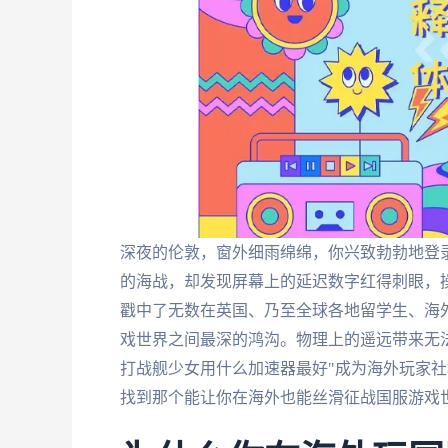
深夜的伦敦，窗外细雨绵绵，你兴致勃勃地登
的海战，却发现屏幕上的延迟数字红得刺眼，操
戳中了无数在英国、乃至全球各地留学生、海
戏世界之间最深的鸿沟。物理上的遥远带来无
打战舰少女用什么加速器最好"成为海外玩家
找到那个能让你在海外也能丝滑征战国服游戏