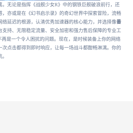
篱。无论是指挥《战舰少女R》中的钢铁巨舰破浪前行，还
感，亦或是在《幻书启示录》的奇幻世界中探索冒险，流畅
网络延迟的根源，认清优秀加速器的核心能力，并选择像
番
台支持、无限稳定流量、安全加密和强力售后保障的专业工
不再是一个令人困扰的问题。现在，是时候装备上你的网络
一次点击都得到即时响应，让每一场战斗都酣畅淋漓。你的
航。