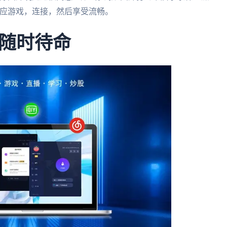
对应游戏，连接，然后享受流畅。
随时待命