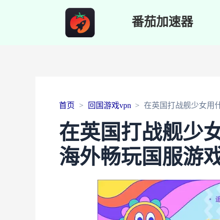
番茄加速器
首页
回国游戏vpn
在英国打战舰少女用
在英国打战舰少
海外畅玩国服游