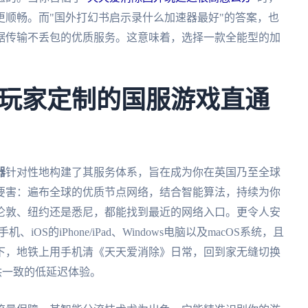
顺畅。而"国外打幻书启示录什么加速器最好"的答案，也
据传输不丢包的优质服务。这意味着，选择一款全能型的加
玩家定制的国服游戏直通
器
针对性地构建了其服务体系，旨在成为你在英国乃至全球
要害：遍布全球的优质节点网络，结合智能算法，持续为你
伦敦、纽约还是悉尼，都能找到最近的网络入口。更令人安
iOS的iPhone/iPad、Windows电脑以及macOS系统，且
下，地铁上用手机清《天天爱消除》日常，回到家无缝切换
供一致的低延迟体验。