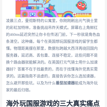
凌晨三点，曼彻斯特的公寓里，你刚刚刷出元气骑士里
的彩虹加特林，准备挑战吊炸天模式。屏幕右上角鲜红
的460ms延迟突然让你卡在传送门前，下一秒就是角色血
条清空。这种痛，每个在英国想玩国服游戏的留学生都
懂。物理距离摆在那里，数据包跨越大西洋再绕回国内
服务器，延迟高、丢包重、连接不稳定，这些问题不是
换个路由器就能解决的。在英国打元气骑士用什么加速
器好？答案不在于找最贵的，而在于找懂海外党真实需
求的。这篇指南不谈虚的，直接告诉你怎么选加速器，
怎么避开那些坑，以及为什么
番茄加速器
能成为海外玩
家的最后归宿。
海外玩国服游戏的三大真实痛点