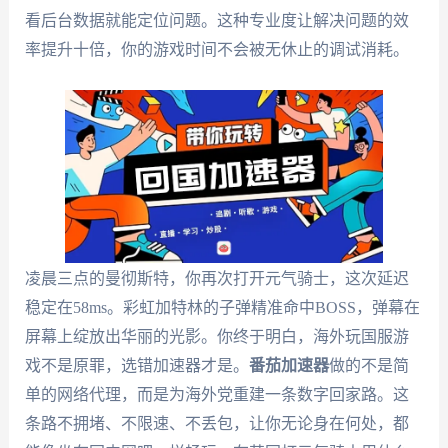
看后台数据就能定位问题。这种专业度让解决问题的效
率提升十倍，你的游戏时间不会被无休止的调试消耗。
凌晨三点的曼彻斯特，你再次打开元气骑士，这次延迟
稳定在58ms。彩虹加特林的子弹精准命中BOSS，弹幕在
屏幕上绽放出华丽的光影。你终于明白，海外玩国服游
戏不是原罪，选错加速器才是。
番茄加速器
做的不是简
单的网络代理，而是为海外党重建一条数字回家路。这
条路不拥堵、不限速、不丢包，让你无论身在何处，都