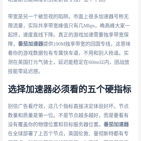
带宽是另一个被忽视的陷阱。市面上很多加速器号称无
限流量，实际共享带宽峰值只有几Mbps，晚高峰大家一
起挤，速度直线下降。真正的游戏加速需要独享带宽保
障，
番茄加速器
提供100M独享带宽的回国专线，这意味
着你的游戏数据包有专属快车道，不用和别人抢道。实
测在英国打元气骑士，延迟能稳定在60ms以内，团战放
技能零延迟感。
选择加速器必须看的五个硬指标
别信广告看疗效，这几个指标直接决定体验好坏。节点
数量和质量是第一位。不是节点越多越好，而是要看有
没有覆盖你的物理位置和目标服务器位置。
番茄加速器
在全球部署了上百个节点，英国伦敦、曼彻斯特都有专