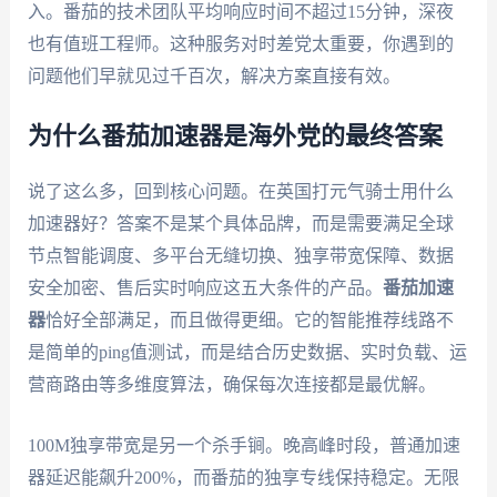
入。番茄的技术团队平均响应时间不超过15分钟，深夜
也有值班工程师。这种服务对时差党太重要，你遇到的
问题他们早就见过千百次，解决方案直接有效。
为什么番茄加速器是海外党的最终答案
说了这么多，回到核心问题。在英国打元气骑士用什么
加速器好？答案不是某个具体品牌，而是需要满足全球
节点智能调度、多平台无缝切换、独享带宽保障、数据
安全加密、售后实时响应这五大条件的产品。
番茄加速
器
恰好全部满足，而且做得更细。它的智能推荐线路不
是简单的ping值测试，而是结合历史数据、实时负载、运
营商路由等多维度算法，确保每次连接都是最优解。
100M独享带宽是另一个杀手锏。晚高峰时段，普通加速
器延迟能飙升200%，而番茄的独享专线保持稳定。无限