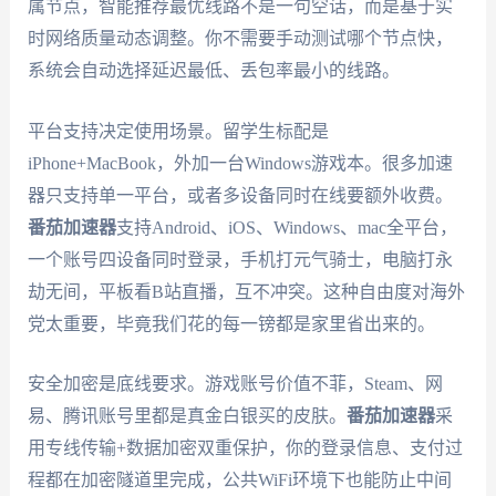
属节点，智能推荐最优线路不是一句空话，而是基于实
时网络质量动态调整。你不需要手动测试哪个节点快，
系统会自动选择延迟最低、丢包率最小的线路。
平台支持决定使用场景。留学生标配是
iPhone+MacBook，外加一台Windows游戏本。很多加速
器只支持单一平台，或者多设备同时在线要额外收费。
番茄加速器
支持Android、iOS、Windows、mac全平台，
一个账号四设备同时登录，手机打元气骑士，电脑打永
劫无间，平板看B站直播，互不冲突。这种自由度对海外
党太重要，毕竟我们花的每一镑都是家里省出来的。
安全加密是底线要求。游戏账号价值不菲，Steam、网
易、腾讯账号里都是真金白银买的皮肤。
番茄加速器
采
用专线传输+数据加密双重保护，你的登录信息、支付过
程都在加密隧道里完成，公共WiFi环境下也能防止中间