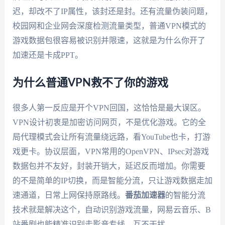
迟，却改不了IP属性，该封还是封。还有流量伪装问题，
校园网和企业网会深度检测流量类型，普通VPN模式的
游戏数据包很容易被识别并限速，这就是为什么你开了
加速还是卡成PPT。
为什么普通VPN救不了你的游戏
很多人第一反应是开个VPN回国，这恰恰是最大误区。
VPN设计初衷是加密访问网页，不是优化游戏。它的全
局代理模式会让所有流量绕远路，看YouTube也卡，打游
戏更卡。协议层面，VPN常用的OpenVPN、IPsec对游戏
数据包并不友好，封装开销大，延迟反而增加。你需要
的不是简单的IP切换，而是智能分流，只让游戏数据走加
速通道，日常上网保持原路线。
番茄加速器
的智能分流
技术就是解决这个，自动识别游戏流量，网易云音乐、B
站番剧也能精准识别走影音专线，互不干扰。