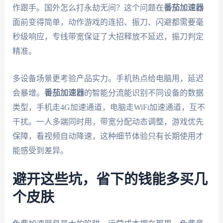
作跟手。国外怎么打永劫无间？这个问题在
番茄加速器
面前变得简单，动作游戏的连招、振刀、闪避都需要毫
秒级响应，专线带宽保证了大招释放不延迟，振刀判定
精准。
多设备场景更考验产品实力。手机热点给电脑用，延迟
会暴增。
番茄加速器
的智能分流能识别不同设备的数据
类型，手机走4G加速通道，电脑走WiFi加速通道，互不
干扰。一人多端同时用，带宽分配动态调整，游戏优先
保障，看视频自动降速，这种细节体验只有长期使用才
能感受到差异。
避开这些坑，省下的钱能多买几
个皮肤