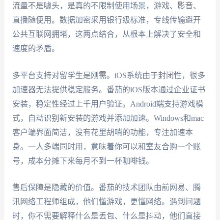
流量不是噱头，是真的不限制使用场景，游戏、影音、
直播随便用。数据加密采用银行级标准，专线传输避开
公共互联网拥堵，这两点结合，从根本上解决了安全和
速度的矛盾。
多平台支持对留学生是刚需。iOS系统由于封闭性，很多
加速器无法提供稳定服务。番茄的iOS版本通过企业证书
安装，稳定性经过上千用户验证。Android端支持游戏模
式，自动识别新安装的游戏并添加加速。Windows和mac
客户端界面简洁，没有花里胡哨的功能，专注加速本
身。一人多端同时用，意味着你可以和室友合购一个账
号，成本分摊下来每月不到一杯咖啡钱。
售后保障是隐藏的价值。番茄的技术团队由前网易、腾
讯网络工程师组成，他们懂游戏，更懂网络。遇到问题
时，你不需要解释什么是丢包、什么是抖动，他们直接