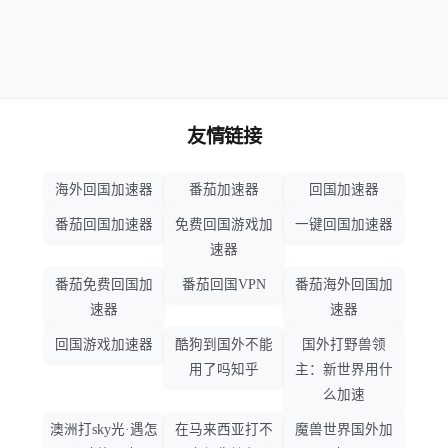
友情链接
海外回国加速器
番茄加速器
回国加速器
番茄回国加速器
免费回国游戏加
一键回国加速器
速器
番茄免费回国加
番茄回国VPN
番茄海外回国加
速器
速器
回国游戏加速器
酷狗到国外不能
国外打野兽领
用了吗知乎
主：新世界用什
么加速
澳洲打sky光·遇怎
在马来西亚打不
魔兽世界国外加