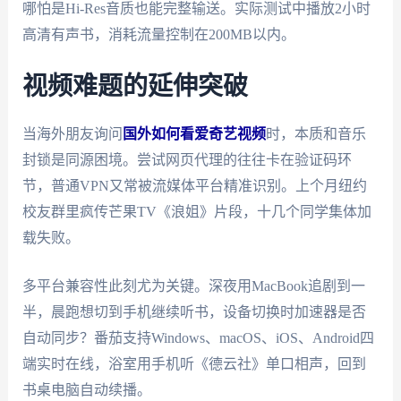
哪怕是Hi-Res音质也能完整输送。实际测试中播放2小时
高清有声书，消耗流量控制在200MB以内。
视频难题的延伸突破
当海外朋友询问
国外如何看爱奇艺视频
时，本质和音乐
封锁是同源困境。尝试网页代理的往往卡在验证码环
节，普通VPN又常被流媒体平台精准识别。上个月纽约
校友群里疯传芒果TV《浪姐》片段，十几个同学集体加
载失败。
多平台兼容性此刻尤为关键。深夜用MacBook追剧到一
半，晨跑想切到手机继续听书，设备切换时加速器是否
自动同步？番茄支持Windows、macOS、iOS、Android四
端实时在线，浴室用手机听《德云社》单口相声，回到
书桌电脑自动续播。