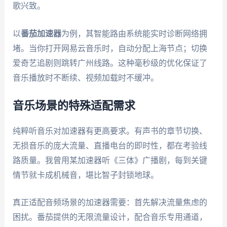
歌兴致。
以
番茄加速器
为例，其智能路由系统能实时诊断网络拥
堵。当你打开网易云音乐时，自动分配上海节点；切换
爱奇艺追剧则跳转广州线路。这种毫秒级的优化保证了
音乐播放时不断续、视频加载时不缓冲。
音乐场景的特殊适配需求
纯粹听音乐对加速器有更高要求。有声书的章节切换、
无损音乐的庞大流量、直播电台的即时性，都在考验线
路质量。我曾用某加速器听《三体》广播剧，每到关键
情节就卡成机械音，堪比智子封锁地球。
真正适配音频场景的加速器需要：首先解决流量焦虑的
困扰。番茄提供的无限流量设计，配合音乐专用通道，