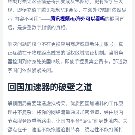
地域封锁让这些情感寄托变成灰色图标。更有留学生发
现，即便充值了腾讯视频VIP会员，在海外登陆时依然显
示“内容不可用”——
腾讯视频vip海外可以看吗
的疑问背
后，是多重数字封锁的真相。
解决问题的核心不在更换应用商店或重新注册账号。真
正症结在于物理距离触发的版权区域验证机制。当服务
器检测到你身处美国IP段，即使手握贵宾会员卡，那道数
字国门依然紧紧关闭。
回国加速器的破壁之道
解锁困局需要建造虚拟桥梁。优质回国加速器的工作原
理并不复杂：将你的网络流量通过加密隧道，经由境内
节点服务器重新路由，让国内平台“误认”你身处境内。关
键点在于：速度不能拖慢追剧节奏，稳定性不能打断打