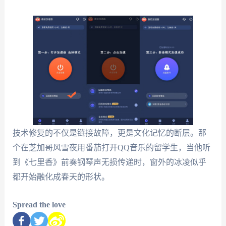
技术修复的不仅是链接故障，更是文化记忆的断层。那
个在芝加哥风雪夜用番茄打开QQ音乐的留学生，当他听
到《七里香》前奏钢琴声无损传递时，窗外的冰凌似乎
都开始融化成春天的形状。
Spread the love