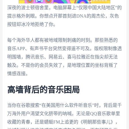
深夜的波士顿宿舍里，电脑屏幕上“仅限中国大陆地区”的
提示格外刺眼。你想点开那首刻进DNA的周杰伦，灰色
按钮却冰冷地拒绝了你。
每个海外华人都有被地域限制刺痛的时刻。那些熟悉的
音乐APP、有声书平台突然变得遥不可及。版权限制像透
明围墙，腾讯音乐、网易云、喜马拉雅近在指尖却无法
触及。不是你的会员失效了，是地理位置的坐标背叛了
情感连接。
高墙背后的音乐困局
当你在谷歌搜索“在美国用什么软件听音乐”时，背后是千
万海外用户渴望文化脐带的呐喊。无论是QQ音乐歌单里
收藏的青春，还是蜻蜓FM上追更的《明朝那些事儿》，