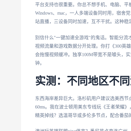
平台支持也很重要。你总不想手机、电脑、平
Windows、mac，一人多端设备同时用，宿
站直播，三设备同时加速，互不干扰。这种稳
别信什么"一键加速全游戏"的鬼话。智能分流
视频流量和游戏数据分开处理。你打《300英
会拖慢视频缓冲。独享100M带宽不是噱头，实
钟。
实测：不同地区不同
东西海岸差异巨大。洛杉矶用户建议选美西节点
60ms。我在波士顿用美东专线玩《王者荣耀》
精英掉线？选温哥华或多伦多节点，配合番茄的跨