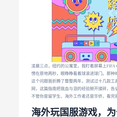
凌晨三点，纽约的公寓里，我盯着屏幕上FIFA O
愣在原地两秒，眼睁睁看着球滚进球门。那种绝
这个问题我折腾了整整两年，测试过十几款工
网，这篇指南把我血与泪的经验掰开揉碎，告
不管你是留学生、海外工作者还是华侨，看完
海外玩国服游戏，为