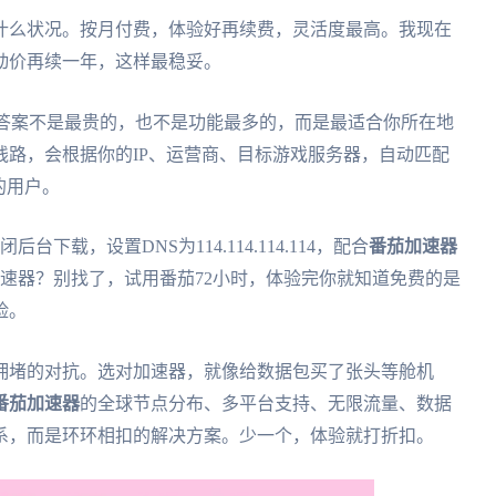
什么状况。按月付费，体验好再续费，灵活度最高。我现在
动价再续一年，这样最稳妥。
？答案不是最贵的，也不是功能最多的，而是最适合你所在地
线路，会根据你的IP、运营商、目标游戏服务器，自动匹配
的用户。
载，设置DNS为114.114.114.114，配合
番茄加速器
加速器？别找了，试用番茄72小时，体验完你就知道免费的是
险。
拥堵的对抗。选对加速器，就像给数据包买了张头等舱机
番茄加速器
的全球节点分布、多平台支持、无限流量、数据
系，而是环环相扣的解决方案。少一个，体验就打折扣。