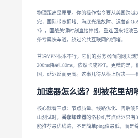
物理距离是原罪。你的操作指令要从美国跨越
完，国际带宽拥堵、海底光缆故障、运营商Qo
3》，国战关键时刻直接掉线，重连回来城池
条专属快车道，绕过公共互联网的拥堵。
普通VPN根本不行。它们的服务器面向网页浏
200ms降到180ms，依然卡成PPT。更糟
国，延迟反而更高。这事儿得从根上解决——你
加速器怎么选？别被花里胡
核心就看三点：节点质量、线路优化、售后响
山测试时，
番茄加速器
的洛杉矶节点延迟只有3
能推荐最优线路，不是简单ping值最低，而