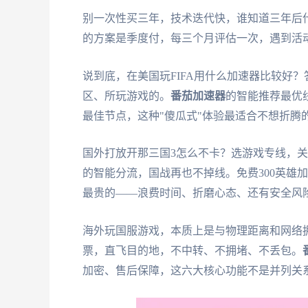
别一次性买三年，技术迭代快，谁知道三年后
的方案是季度付，每三个月评估一次，遇到活
说到底，在美国玩FIFA用什么加速器比较好
区、所玩游戏的。
番茄加速器
的智能推荐最优
最佳节点，这种"傻瓜式"体验最适合不想折腾
国外打放开那三国3怎么不卡？选游戏专线，关闭后台下
的智能分流，国战再也不掉线。免费300英雄
最贵的——浪费时间、折磨心态、还有安全风
海外玩国服游戏，本质上是与物理距离和网络
票，直飞目的地，不中转、不拥堵、不丢包。
加密、售后保障，这六大核心功能不是并列关