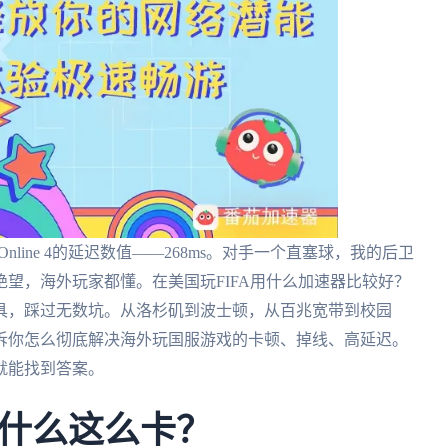
nline 4的延迟数值——268ms。对手一个直塞球，我的后卫
望，海外玩家都懂。在美国玩FIFA用什么加速器比较好？
具，踩过无数坑。从洛杉矶到波士顿，从百兆宽带到校园
诉你怎么彻底解决海外玩国服游戏的卡顿、掉线、高延迟。
就能找到答案。
什么这么卡？