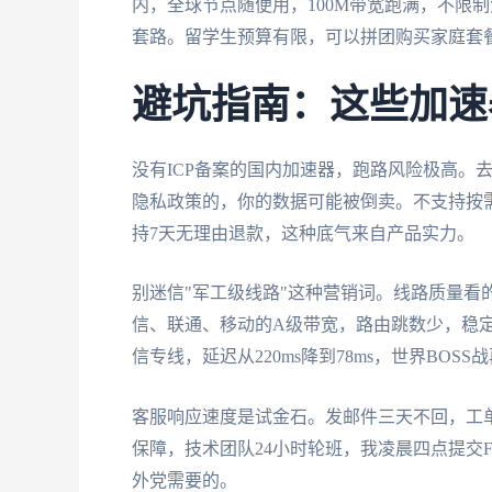
内，全球节点随便用，100M带宽跑满，不限
套路。留学生预算有限，可以拼团购买家庭套
避坑指南：这些加速
没有ICP备案的国内加速器，跑路风险极高。
隐私政策的，你的数据可能被倒卖。不支持按
持7天无理由退款，这种底气来自产品实力。
别迷信"军工级线路"这种营销词。线路质量看
信、联通、移动的A级带宽，路由跳数少，稳
信专线，延迟从220ms降到78ms，世界BOS
客服响应速度是试金石。发邮件三天不回，工
保障，技术团队24小时轮班，我凌晨四点提交
外党需要的。