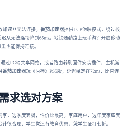
致加速器无法连接。
番茄加速器
提供TCP伪装模式，绕过校
延迟从无法连接降到65ms。地铁通勤路上玩手游？开启移动
道里也能保持连接。
能加速。通过PC端共享网络，或者路由器刷固件安装插件，主机游
用
番茄加速器
玩《原神》PS5版，延迟稳定在72ms，比直连
需求选对方案
玩家，选季度套餐，性价比最高。家庭用户，选年度家庭套
设计很合理，学生党还有教育优惠，凭学生证打七折。