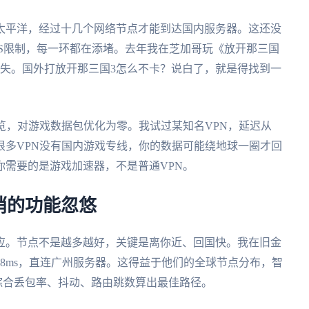
太平洋，经过十几个网络节点才能到达国内服务器。这还没
S限制，每一环都在添堵。去年我在芝加哥玩《放开那三国
已失。国外打放开那三国3怎么不卡？说白了，就是得找到一
览，对游戏数据包优化为零。我试过某知名VPN，延迟从
的是，很多VPN没有国内游戏专线，你的数据可能绕地球一圈才回
需要的是游戏加速器，不是普通VPN。
哨的功能忽悠
应。节点不是越多越好，关键是离你近、回国快。我在旧金
8ms，直连广州服务器。这得益于他们的全球节点分布，智
是综合丢包率、抖动、路由跳数算出最佳路径。