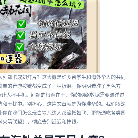
人》却卡成幻灯片？这大概是许多留学生和海外华人的共同
简单的音游按键都变成了一种折磨。你明明看准了黑色方
真的会让人摔手机。问题的根源在于，你的网络数据需要漂洋过
堵和干扰中。别担心，这篇文章就是为你准备的。我们将深
让你在澳门怎么玩白块儿达人都流畅如飞，更能通吃各类国
《火箭联盟》，彻底告别延迟和掉线。