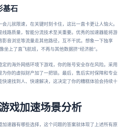
形基石
一会儿就限速，在关键时刻卡住，这比一直卡更让人恼火。
是线路质量，智能分流技术至关重要。优秀的加速器能将游
将影音浏览等流量走其他路径，互不干扰。想象一下独享
就像坐上了直飞航班，不再与其他数据挤“经济舱”。
稳定的海外网络环境下游戏，你的账号安全存在风险。采用
是为你的虚拟财产加了一把锁。最后，售后实时保障和专业
能快速找到人、快速解决，这决定了你的糟糕体验会持续十
游戏加速场景分析
盟加速器有哪些选择，这个问题的答案就体现了上述所有原