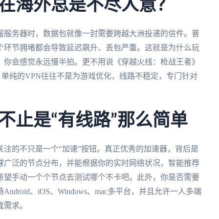
在海外总是不尽人意？
服服务器时，数据包就像一封需要跨越大洲投递的信件。普
个环节拥堵都会导致延迟飙升、丢包严重。这就是为什么玩
，你会感觉永远慢半拍。更不用说《穿越火线：枪战王者》
。单纯的VPN往往不是为游戏优化，线路不稳定，专门针对
不止是“有线路”那么简单
注的不只是一个“加速”按钮。真正优秀的加速器，背后是
球广泛的节点分布，并能根据你的实时网络状况，智能推荐
希望手动一个个节点去测试哪个不卡吧。此外，你是否需要
roid、iOS、Windows、mac多平台，并且允许一人多端
戏需求。