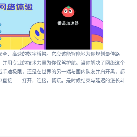
安全、高速的数字桥梁。它应该能智能地为你规划最佳路
，并用专业的技术力量为你保驾护航。当你解决了网络这个
战手速极限，还是在世界的另一端与国内队友并肩开黑，都
单直接——打开，连接，畅玩。是时候结束与延迟的漫长斗