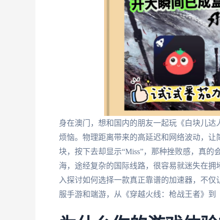
身在澳门，想和国内的朋友一起玩《白块儿达
烦恼。物理距离带来的高延迟和网络波动，让
块，按下去却显示“Miss”，那种挫败感，
海，途经复杂的国际线路，很容易就迷失在拥
入探讨如何选择一款真正靠谱的加速器，不仅
服手游和端游，从《穿越火线：枪战王者》到