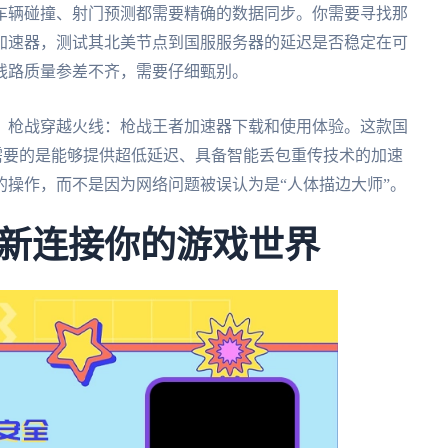
车辆碰撞、射门预测都需要精确的数据同步。你需要寻找那
加速器，测试其北美节点到国服服务器的延迟是否稳定在可
线路质量参差不齐，需要仔细甄别。
：枪战穿越火线：枪战王者加速器下载和使用体验。这款国
需要的是能够提供超低延迟、具备智能丢包重传技术的加速
操作，而不是因为网络问题被误认为是“人体描边大师”。
新连接你的游戏世界